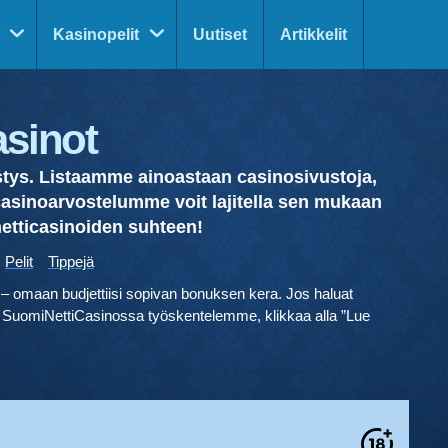
Kasinopelit
Uutiset
Artikkelit
asinot
tys. Listaamme ainoastaan casinosivustoja,
 casinoarvostelumme voit lajitella sen mukaan
a netticasinoiden suhteen!
Pelit
Tippejä
aat – omaan budjettiisi sopivan bonuksen kera. Jos haluat
llä SuomiNettiCasinossa työskentelemme, klikkaa alla ”Lue