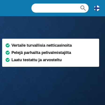
Vertaile turvallisia netticasinoita
Pelejä parhailta pelivalmistajilta
Laatu testattu ja arvosteltu