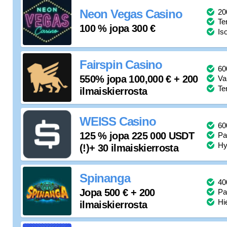
Neon Vegas Casino
20
Te
100 % jopa 300 €
Is
Fairspin Casino
60
550% jopa 100,000 € + 200
Va
Te
ilmaiskierrosta
WEISS Casino
60
125 % jopa 225 000 USDT
Pa
Hy
(!)+ 30 ilmaiskierrosta
Spinanga
40
Jopa 500 € + 200
Pa
Hi
ilmaiskierrosta