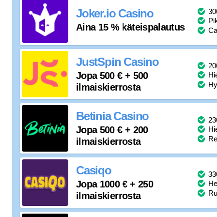
Joker.io Casino
30
Pi
Aina 15 % käteispalautus
Ca
JustSpin Casino
20
Jopa 500 € + 500
Hi
Hy
ilmaiskierrosta
Betinia Casino
23
Jopa 500 € + 200
Hi
Re
ilmaiskierrosta
Casiqo
33
Jopa 1000 € + 250
He
Ru
ilmaiskierrosta