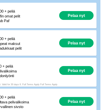
00 + peliä
Pelaa nyt
fin omat pelit
ub Paf
00 + peliä
Pelaa nyt
peat maksut
adukkaat pelit
0 + peliä
Pelaa nyt
livalikoima
donlyönti
. Valid for 30 days 6. Full Terms Apply Full Terms Apply
00 + peliä
Pelaa nyt
ltava pelivalikoima
rvallinen sivsto