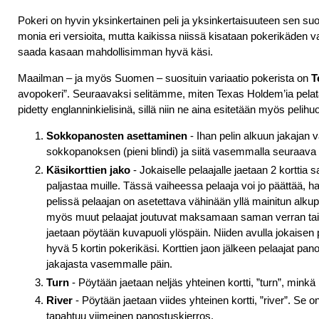
Pokeri on hyvin yksinkertainen peli ja yksinkertaisuuteen sen suo
monia eri versioita, mutta kaikissa niissä kisataan pokerikäden va
saada kasaan mahdollisimman hyvä käsi.
Maailman – ja myös Suomen – suosituin variaatio pokerista on
T
avopokeri”. Seuraavaksi selitämme, miten Texas Holdem’ia pelata
pidetty englanninkielisinä, sillä niin ne aina esitetään myös pelihu
Sokkopanosten asettaminen
- Ihan pelin alkuun jakajan 
sokkopanoksen (pieni blindi) ja siitä vasemmalla seuraava 
Käsikorttien jako
- Jokaiselle pelaajalle jaetaan 2 korttia 
paljastaa muille. Tässä vaiheessa pelaaja voi jo päättää, 
pelissä pelaajan on asetettava vähinään yllä mainitun alku
myös muut pelaajat joutuvat maksamaan saman verran tai m
jaetaan pöytään kuvapuoli ylöspäin. Niiden avulla jokaise
hyvä 5 kortin pokerikäsi. Korttien jaon jälkeen pelaajat pa
jakajasta vasemmalle päin.
Turn
- Pöytään jaetaan neljäs yhteinen kortti, ”turn”, mink
River
- Pöytään jaetaan viides yhteinen kortti, ”river”. Se o
tapahtuu viimeinen panostuskierros.