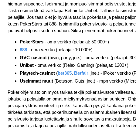
hieman suppenee. Isoimmat ja monipuolisimmat pelisivustot tarj
Tästä esimerkkinä vaikkapa Betfair tai Unibet. Tällaisista sivusto
pelaajille. Jos taas olet jo hyvällä tasolla pokerissa ja pelaat paljo
kuten PokerStars tai 888. Isoimmilla pokerisivustoilla pelaa tunnetus
joutuvat helposti suden suuhun. Siksi pienemmät pokerihuoneet vo
PokerStars
- oma verkko (pelaajat: 50 000+)
888
- oma verkko (pelaajat: 10 000+)
GVC-casinot
(bwin, party, jne.) - oma verkko (pelaajat: 30
Unibet
- oma verkko (Relax Gaming) (pelaajat: 1200+)
Playtech-casinot
(
bet365
,
Betfair
, jne.) - iPoker verkko (
Useimmat muut
(Betsson, Guts, jne.) - mpn verkko (Micro
Pokeriohjelmisto on myös tärkeä tekijä pokerisivustoa valitessa, s
jokaisella pelaajalla on omat mieltymyksensä asian suhteen. Ohje
pelaajan ykkösprioriteetti ja siksi kannattaa pysyä kaukana poker
tärkeää tarkistaa, että pokerihuoneella on asianmukainen lisenss
pelisivusto tarjoaa luotettavia ja sinulle soveltuvia maksutapoja.
pelaamista ja tarjoaa pelaajille mahdollisuuden asettaa itselleen er