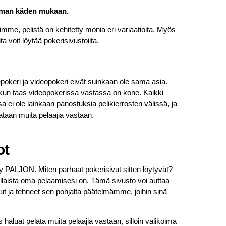
vimman käden mukaan.
mme, pelistä on kehitetty monia eri variaatioita. Myös
ita voit löytää pokerisivustoilta.
epokeri ja videopokeri eivät suinkaan ole sama asia.
 kun taas videopokerissa vastassa on kone. Kaikki
a ei ole lainkaan panostuksia pelikierrosten välissä, ja
ataan muita pelaajia vastaan.
ot
yy PALJON. Miten parhaat pokerisivut sitten löytyvät?
millaista oma pelaamisesi on. Tämä sivusto voi auttaa
ut ja tehneet sen pohjalta päätelmämme, joihin sinä
 haluat pelata muita pelaajia vastaan, silloin valikoima