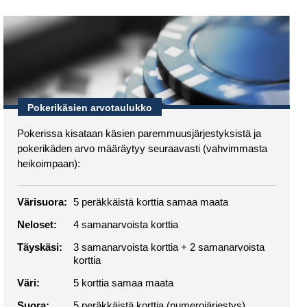
Pokerikäsien arvotaulukko
Pokerissa kisataan käsien paremmuusjärjestyksistä ja
pokerikäden arvo määräytyy seuraavasti (vahvimmasta
heikoimpaan):
Värisuora:
5 peräkkäistä korttia samaa maata
Neloset:
4 samanarvoista korttia
Täyskäsi:
3 samanarvoista korttia + 2 samanarvoista
korttia
Väri:
5 korttia samaa maata
Suora:
5 peräkkäistä korttia (numerojärjestys)