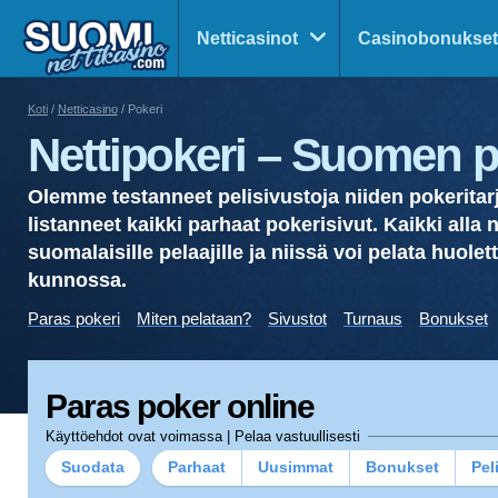
Netticasinot
Casinobonukset
Koti
Netticasino
Pokeri
Nettipokeri – Suomen p
Olemme testanneet pelisivustoja niiden pokeritar
listanneet kaikki parhaat pokerisivut. Kaikki alla
suomalaisille pelaajille ja niissä voi pelata huolett
kunnossa.
Paras pokeri
Miten pelataan?
Sivustot
Turnaus
Bonukset
Paras poker online
Käyttöehdot ovat voimassa | Pelaa vastuullisesti
Suodata
Parhaat
Uusimmat
Bonukset
Peli