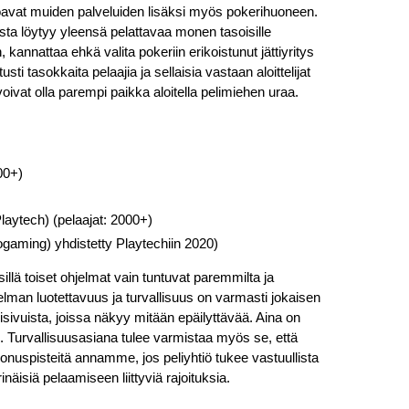
oavat muiden palveluiden lisäksi myös pokerihuoneen.
ista löytyy yleensä pelattavaa monen tasoisille
n, kannattaa ehkä valita pokeriin erikoistunut jättiyritys
ti tasokkaita pelaajia ja sellaisia vastaan aloittelijat
ivat olla parempi paikka aloitella pelimiehen uraa.
00+)
Playtech) (pelaajat: 2000+)
gaming) yhdistetty Playtechiin 2020)
illä toiset ohjelmat vain tuntuvat paremmilta ja
lman luotettavuus ja turvallisuus on varmasti jokaisen
isivuista, joissa näkyy mitään epäilyttävää. Aina on
i. Turvallisuusasiana tulee varmistaa myös se, että
 Bonuspisteitä annamme, jos peliyhtiö tukee vastuullista
inäisiä pelaamiseen liittyviä rajoituksia.