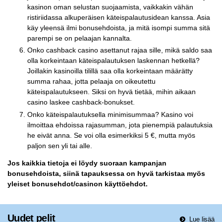
kasinon oman selustan suojaamista, vaikkakin vähän
ristiriidassa alkuperäisen käteispalautusidean kanssa. Asia
käy yleensä ilmi bonusehdoista, ja mitä isompi summa sitä
parempi se on pelaajan kannalta.
Onko cashback casino asettanut rajaa sille, mikä saldo saa
olla korkeintaan käteispalautuksen laskennan hetkellä?
Joillakin kasinoilla tilillä saa olla korkeintaan määrätty
summa rahaa, jotta pelaaja on oikeutettu
käteispalautukseen. Siksi on hyvä tietää, mihin aikaan
casino laskee cashback-bonukset.
Onko käteispalautuksella minimisummaa? Kasino voi
ilmoittaa ehdoissa rajasumman, jota pienempiä palautuksia
he eivät anna. Se voi olla esimerkiksi 5 €, mutta myös
paljon sen yli tai alle.
Jos kaikkia tietoja ei löydy suoraan kampanjan
bonusehdoista, siinä tapauksessa on hyvä tarkistaa myös
yleiset bonusehdot/casinon käyttöehdot.
Uudet pelit
Lue lisää