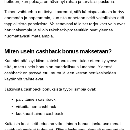
hetkeen, kun pelaaja on hävinnyt rahaa ja tarvitsisi puskuria.
Toinen vaihtoehto on tietysti parempi, sillä käteispalautusta kertyy
enemmän ja nopeammin, kun sitä annetaan sekä voitollisista että
tappiollisista panoksista. Valitettavasti tällaiset tarjoukset vain ovat
harvinaisempia ja silloin rakeback-prosentitkin ovat yleensä
huomattavasti matalampia.
Miten usein cashback bonus maksetaan?
Kun olet päässyt kiinni käteisbonukseen, tulee eteen kysymys
siitä, miten usein bonus on mahdollisuus lunastaa. Yleensä
cashback on pysyvä etu, mutta jälleen kerran nettikasinoiden
käytännöt vaihtelevat.
Jatkuvista cashback bonuksista tyypillisimpiä ovat:
päivittäinen cashback
viikoittainen cashback
kuukausittainen cashback
Kultaista keskitietä edustaa viikoittainen bonus, jonka useimmat
cashback casinot tarjoavat. Siihen lasketaan yleensä maanantain