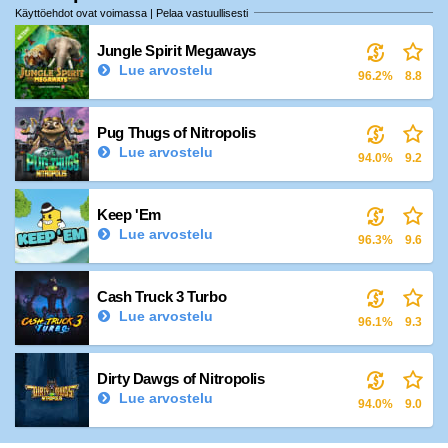
Käyttöehdot ovat voimassa | Pelaa vastuullisesti
Jungle Spirit Megaways
Lue arvostelu
96.2%
8.8
Pug Thugs of Nitropolis
Lue arvostelu
94.0%
9.2
Keep 'Em
Lue arvostelu
96.3%
9.6
Cash Truck 3 Turbo
Lue arvostelu
96.1%
9.3
Dirty Dawgs of Nitropolis
Lue arvostelu
94.0%
9.0