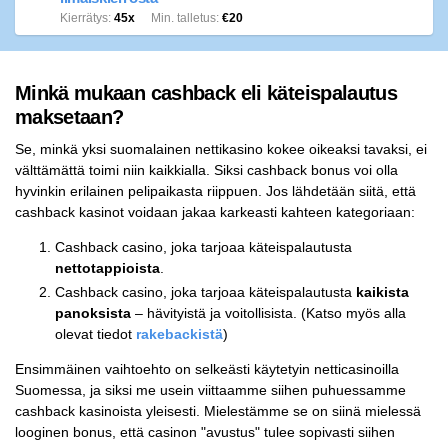
Kierrätys
45x
Min. talletus
€20
Minkä mukaan cashback eli käteispalautus
maksetaan?
Se, minkä yksi suomalainen nettikasino kokee oikeaksi tavaksi, ei
välttämättä toimi niin kaikkialla. Siksi cashback bonus voi olla
hyvinkin erilainen pelipaikasta riippuen. Jos lähdetään siitä, että
cashback kasinot voidaan jakaa karkeasti kahteen kategoriaan:
Cashback casino, joka tarjoaa käteispalautusta
nettotappioista
.
Cashback casino, joka tarjoaa käteispalautusta
kaikista
panoksista
– hävityistä ja voitollisista. (Katso myös alla
olevat tiedot
rakebackistä
)
Ensimmäinen vaihtoehto on selkeästi käytetyin netticasinoilla
Suomessa, ja siksi me usein viittaamme siihen puhuessamme
cashback kasinoista yleisesti. Mielestämme se on siinä mielessä
looginen bonus, että casinon "avustus" tulee sopivasti siihen