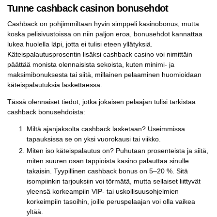
Tunne cashback casinon bonusehdot
Cashback on pohjimmiltaan hyvin simppeli kasinobonus, mutta
koska pelisivustoissa on niin paljon eroa, bonusehdot kannattaa
lukea huolella läpi, jotta ei tulisi eteen yllätyksiä.
Käteispalautusprosentin lisäksi cashback casino voi nimittäin
päättää monista olennaisista sekoista, kuten minimi- ja
maksimibonuksesta tai siitä, millainen pelaaminen huomioidaan
käteispalautuksia laskettaessa.
Tässä olennaiset tiedot, jotka jokaisen pelaajan tulisi tarkistaa
cashback bonusehdoista:
Miltä ajanjaksolta cashback lasketaan? Useimmissa
tapauksissa se on yksi vuorokausi tai viikko.
Miten iso käteispalautus on? Puhutaan prosenteista ja siitä,
miten suuren osan tappioista kasino palauttaa sinulle
takaisin. Tyypillinen cashback bonus on 5–20 %. Sitä
isompiinkin tarjouksiin voi törmätä, mutta sellaiset liittyvät
yleensä korkeampiin VIP- tai uskollisuusohjelmien
korkeimpiin tasoihin, joille peruspelaajan voi olla vaikea
yltää.