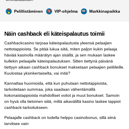
Pelillistäminen
VIP-ohjelma
Markkinapaikka
Näin cashback eli käteispalautus toimii
Cashbackcasino tarjoaa käteispalautusta yleensä pelaajien
nettotappioista. Se pitää lukua siitä, miten paljon kukin pelaaja
häviää kasinolla määrätyn ajan sisällä, ja sen mukaan laskee
kullekin pelaajalle käteispalautuksen. Sitten tiettynä päivänä
tiettyyn aikaan cashback bonukset maksetaan pelaajien pelitileille.
Kuulostaa yksinkertaiselta, vai mitä?
Kannattaa huomioida, että kun puhutaan nettotappioista,
tarkoitetaan summaa, joka saadaan vähentämällä
kokonaistappioista mahdolliset voitot ja muut bonukset. Samoin
on hyvä olla tietoinen siitä, miltä aikaväliltä kasino laskee tappiot
cashback-tarkoitukseen.
Pelaajalle cashback on todella helppo casinobonus, sillä siinä
tarvitsee vain: