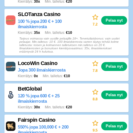
Kierrätys
30x
Min. talletus
€20
SLOTanza Casino
Pelaa nyt
100 % jopa 200 € + 100
7.2
ilmaiskierrosta
Kierrätys
35x
Min. talletus
€10
Tarjous voimassa vain uusille pelaajille.18+. Tervetuliaisbonus: vain uudet
pelaajat. Min.talletus: 10 €. 100 ilmaiskierrosta varten täytyy tehdä kolme
talletusta: toisen ja kolmannen talletuksen min.talletus on 20 €.
Ilmaiskierrosten ja bonuksen kierrätysvaatimus: 35x, ilmaiskierrokset
erääntyvät 24 h kuluttua.
LocoWin Casino
Pelaa nyt
Jopa 300 ilmaiskierrosta
7.8
Kierrätys
0x
Min. talletus
€10
BetGlobal
Pelaa nyt
120 % jopa 600 € + 25
8.8
ilmaiskierrosta
Kierrätys
30x
Min. talletus
€20
Fairspin Casino
Pelaa nyt
550% jopa 100,000 € + 200
9.5
ilmaiskierrosta