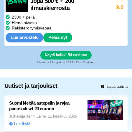
Jopa 500 € + 200
9.0
ilmaiskierrosta
2300 + peliä
Hieno sivusto
Rekisteröitymisvapaa
Lue arvostelu
Pelaa nyt
Näytä kaikki 54 casinoa
Päivitetty 29 syyskuu 2025 /
Petri Koskinen
Uutiset ja tarjoukset
Lisää uutisia
Suomi kieltää autopelin ja rajaa
panostukset 20 euroon
Julkaisija Jenni Laine, 11 kesäkuu 2026
Lue lisää