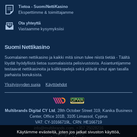
Tietoa - SuomiNettiKasino
Eksperttimme & toimittajamme
Ota yhteyttä
Vastaamme kysymyksiisi
Suomi Nettikasino
Suomalainen nettikasino ja kaikki mitä sinun tulee niistä tietää - Täältä
löydät hyödyllistä tietoa suomalaisista pelisivustoista. Asiantuntijamme
testaavat nettikasinoita ja kolikkopelejä sekä pitävät sinut ajan tasalla
parhaista bonuksista.
Yksityisyyden suoja
Käyttöehdot
Multibrands Digital CY Ltd
, 28th October Street 319, Kanika Business
Center, Office 101B, 3105 Limassol, Cyprus
VAT: CY-10166719L, CRN: HE166719
info@multibrands.com, +357 25028216
Käytämme evästeitä, joten jos jatkat sivuston käyttöä,
Copyright © 2026