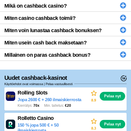
Mikä on cashback casino?
Miten casino cashback toimii?
Miten voin lunastaa cashback bonuksen?
Miten usein cash back maksetaan?
Millainen on paras cashback bonus?
Uudet cashback-kasinot
Käyttöehdot ovat voimassa | Pelaa vastuullisesti
Rolling Slots
Pelaa nyt
Jopa 2600 € + 260 ilmaiskierrosta
8.9
Kierrätys
70x
Min. talletus
€20
Rolletto Casino
Pelaa nyt
150 % jopa 500 € + 50
8.3
ilmaiskierrosta