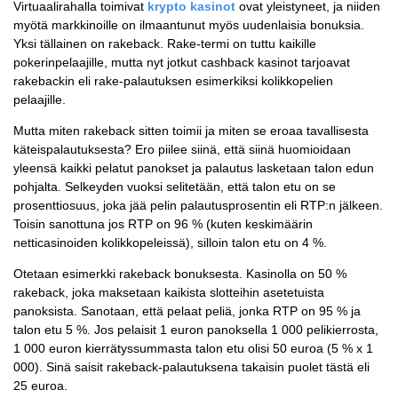
Virtuaalirahalla toimivat
krypto kasinot
ovat yleistyneet, ja niiden
myötä markkinoille on ilmaantunut myös uudenlaisia bonuksia.
Yksi tällainen on rakeback. Rake-termi on tuttu kaikille
pokerinpelaajille, mutta nyt jotkut cashback kasinot tarjoavat
rakebackin eli rake-palautuksen esimerkiksi kolikkopelien
pelaajille.
Mutta miten rakeback sitten toimii ja miten se eroaa tavallisesta
käteispalautuksesta? Ero piilee siinä, että siinä huomioidaan
yleensä kaikki pelatut panokset ja palautus lasketaan talon edun
pohjalta. Selkeyden vuoksi selitetään, että talon etu on se
prosenttiosuus, joka jää pelin palautusprosentin eli RTP:n jälkeen.
Toisin sanottuna jos RTP on 96 % (kuten keskimäärin
netticasinoiden kolikkopeleissä), silloin talon etu on 4 %.
Otetaan esimerkki rakeback bonuksesta. Kasinolla on 50 %
rakeback, joka maksetaan kaikista slotteihin asetetuista
panoksista. Sanotaan, että pelaat peliä, jonka RTP on 95 % ja
talon etu 5 %. Jos pelaisit 1 euron panoksella 1 000 pelikierrosta,
1 000 euron kierrätyssummasta talon etu olisi 50 euroa (5 % x 1
000). Sinä saisit rakeback-palautuksena takaisin puolet tästä eli
25 euroa.