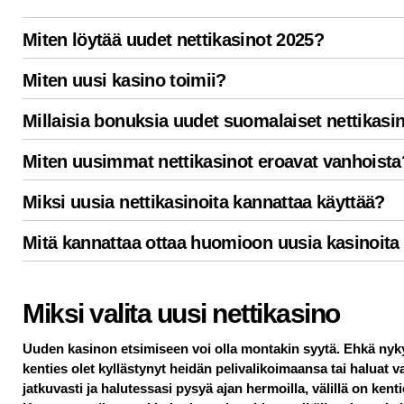
Miten löytää uudet nettikasinot 2025?
Miten uusi kasino toimii?
Millaisia bonuksia uudet suomalaiset nettikasin
Miten uusimmat nettikasinot eroavat vanhoista
Miksi uusia nettikasinoita kannattaa käyttää?
Mitä kannattaa ottaa huomioon uusia kasinoita 
Miksi valita uusi nettikasino
Uuden kasinon etsimiseen voi olla montakin syytä. Ehkä nykyin
kenties olet kyllästynyt heidän pelivalikoimaansa tai haluat va
jatkuvasti ja halutessasi pysyä ajan hermoilla, välillä on kent