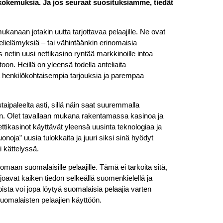
 kokemuksia. Ja jos seuraat suosituksiamme, tiedät
kanaan jotakin uutta tarjottavaa pelaajille. Ne ovat
 pelielämyksiä – tai vähintäänkin erinomaisia
 netin uusi nettikasino ryntää markkinoille intoa
oon. Heillä on yleensä todella anteliaita
da henkilökohtaisempia tarjouksia ja parempaa
aipaleelta asti, sillä näin saat suuremmalla
an. Olet tavallaan mukana rakentamassa kasinoa ja
tikasinot käyttävät yleensä uusinta teknologiaa ja
noja” uusia tulokkaita ja juuri siksi sinä hyödyt
i kättelyssä.
aan suomalaisille pelaajille. Tämä ei tarkoita sitä,
joavat kaiken tiedon selkeällä suomenkielellä ja
sta voi jopa löytyä suomalaisia pelaajia varten
suomalaisten pelaajien käyttöön.