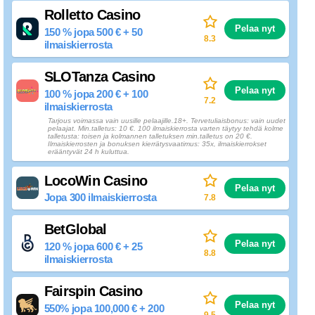
Rolletto Casino
Pelaa nyt
150 % jopa 500 € + 50
8.3
ilmaiskierrosta
SLOTanza Casino
Pelaa nyt
100 % jopa 200 € + 100
7.2
ilmaiskierrosta
Tarjous voimassa vain uusille pelaajille.18+. Tervetuliaisbonus: vain uudet
pelaajat. Min.talletus: 10 €. 100 ilmaiskierrosta varten täytyy tehdä kolme
talletusta: toisen ja kolmannen talletuksen min.talletus on 20 €.
Ilmaiskierrosten ja bonuksen kierrätysvaatimus: 35x, ilmaiskierrokset
erääntyvät 24 h kuluttua.
LocoWin Casino
Pelaa nyt
Jopa 300 ilmaiskierrosta
7.8
BetGlobal
Pelaa nyt
120 % jopa 600 € + 25
8.8
ilmaiskierrosta
Fairspin Casino
Pelaa nyt
550% jopa 100,000 € + 200
9.5