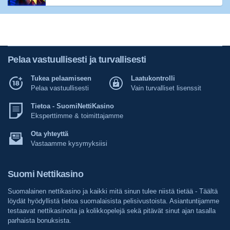
Pelaa vastuullisesti ja turvallisesti
Tukea pelaamiseen
Laatukontrolli
Pelaa vastuullisesti
Vain turvalliset lisenssit
Tietoa - SuomiNettiKasino
Eksperttimme & toimittajamme
Ota yhteyttä
Vastaamme kysymyksiisi
Suomi Nettikasino
Suomalainen nettikasino ja kaikki mitä sinun tulee niistä tietää - Täältä
löydät hyödyllistä tietoa suomalaisista pelisivustoista. Asiantuntijamme
testaavat nettikasinoita ja kolikkopelejä sekä pitävät sinut ajan tasalla
parhaista bonuksista.