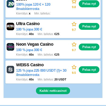
Pelaa nyt
100% jopa 120 € + 120
9.8
ilmaiskierrosta
Kierrätys
x
Min. talletus
Ultra Casino
Pelaa nyt
100 % jopa 300 €
9.7
Kierrätys
40x
Min. talletus
€25
Neon Vegas Casino
Pelaa nyt
100 % jopa 300 €
9.7
Kierrätys
40x
Min. talletus
€25
WEISS Casino
Pelaa nyt
125 % jopa 225 000 USDT (!)+ 30
9.5
ilmaiskierrosta
Kierrätys
40x
Min. talletus
20 USDT
Kaikki netticasinot