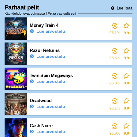
Parhaat pelit
Lue lisää
Käyttöehdot ovat voimassa | Pelaa vastuullisesti
Money Train 4
Lue arvostelu
96.1%
9.9
Razor Returns
Lue arvostelu
96.6%
9.9
Twin Spin Megaways
Lue arvostelu
96.0%
9.8
Deadwood
Lue arvostelu
96.1%
9.8
Cash Noire
Lue arvostelu
96.0%
9.8