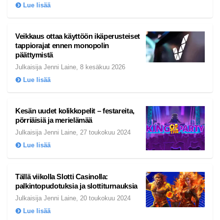
Lue lisää
Veikkaus ottaa käyttöön ikäperusteiset
tappiorajat ennen monopolin
päättymistä
Julkaisija Jenni Laine, 8 kesäkuu 2026
Lue lisää
Kesän uudet kolikkopelit – festareita,
pörriäisiä ja merielämää
Julkaisija Jenni Laine, 27 toukokuu 2024
Lue lisää
Tällä viikolla Slotti Casinolla:
palkintopudotuksia ja slottiturnauksia
Julkaisija Jenni Laine, 20 toukokuu 2024
Lue lisää