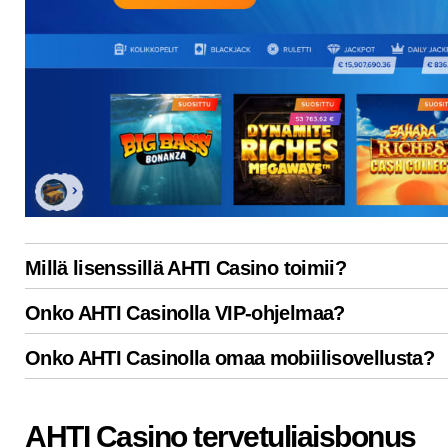
Millä lisenssillä AHTI Casino toimii?
Onko AHTI Casinolla VIP-ohjelmaa?
Onko AHTI Casinolla omaa mobiilisovellusta?
AHTI Casino tervetuliaisbonus