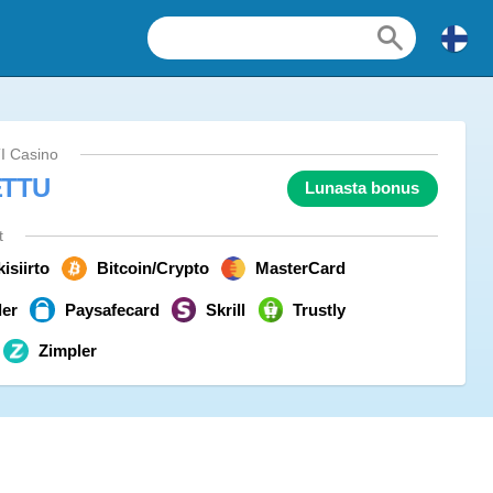
I Casino
ETTU
Lunasta bonus
t
isiirto
Bitcoin/Crypto
MasterCard
ler
Paysafecard
Skrill
Trustly
Zimpler