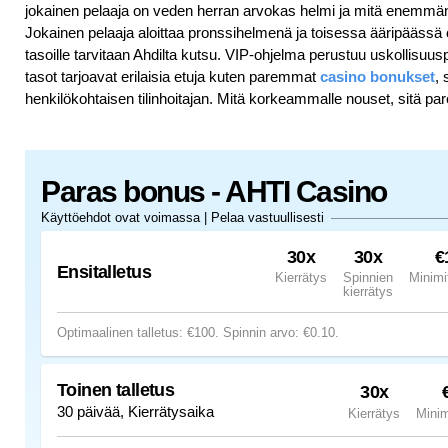
jokainen pelaaja on veden herran arvokas helmi ja mitä enemmä
Jokainen pelaaja aloittaa pronssihelmenä ja toisessa ääripäässä ova
tasoille tarvitaan Ahdilta kutsu. VIP-ohjelma perustuu uskollisuuspi
tasot tarjoavat erilaisia etuja kuten paremmat
casino bonukset
, 
henkilökohtaisen tilinhoitajan. Mitä korkeammalle nouset, sitä p
Paras bonus - AHTI Casino
Käyttöehdot ovat voimassa | Pelaa vastuullisesti
30x
30x
€
Ensitalletus
Kierrätys
Spinnien
Minimi
kierrätys
Optimaalinen talletus: €100. Spinnin arvo: €0.10.
Toinen talletus
30x
30 päivää, Kierrätysaika
Kierrätys
Minim