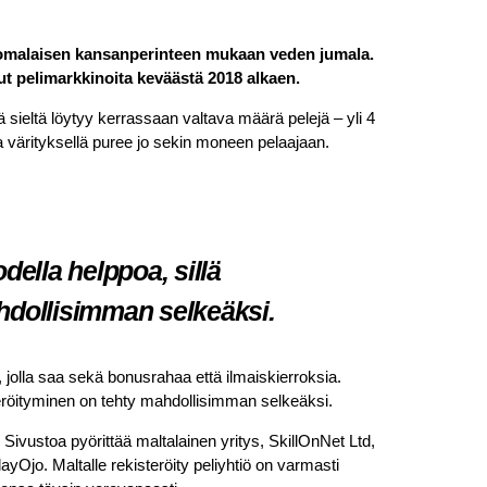
suomalaisen kansanperinteen mukaan veden jumala.
nut pelimarkkinoita keväästä 2018 alkaen.
ä sieltä löytyy kerrassaan valtava määrä pelejä – yli 4
la värityksellä puree jo sekin moneen pelaajaan.
della helppoa, sillä
hdollisimman selkeäksi.
 jolla saa sekä bonusrahaa että ilmaiskierroksia.
steröityminen on tehty mahdollisimman selkeäksi.
Sivustoa pyörittää maltalainen yritys, SkillOnNet Ltd,
ayOjo. Maltalle rekisteröity peliyhtiö on varmasti