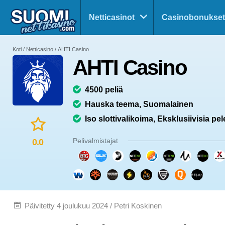
Netticasinot
Casinobonukset
Koti
Netticasino
AHTI Casino
AHTI Casino
4500 peliä
Hauska teema, Suomalainen
Iso slottivalikoima, Eksklusiivisia pel
Pelivalmistajat
0.0
Päivitetty 4 joulukuu 2024 / Petri Koskinen