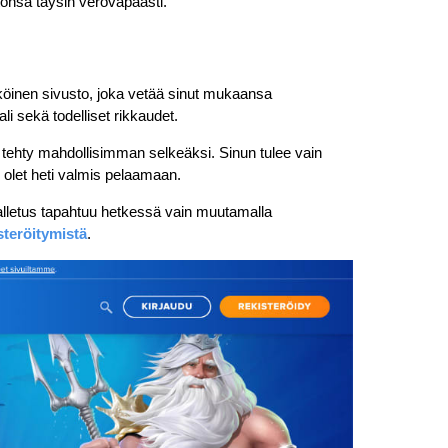
ttonsa täysin verovapaasti.
köinen sivusto, joka vetää sinut mukaansa
i sekä todelliset rikkaudet.
on tehty mahdollisimman selkeäksi. Sinun tulee vain
iin olet heti valmis pelaamaan.
talletus tapahtuu hetkessä vain muutamalla
steröitymistä
.