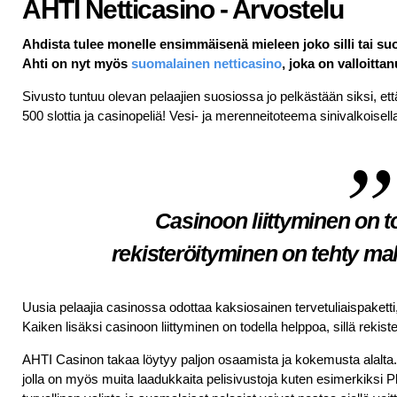
AHTI Netticasino - Arvostelu
Ahdista tulee monelle ensimmäisenä mieleen joko silli tai 
Ahti on nyt myös
suomalainen netticasino
, joka on valloitta
Sivusto tuntuu olevan pelaajien suosiossa jo pelkästään siksi, ett
500 slottia ja casinopeliä! Vesi- ja merenneitoteema sinivalkoisel
Casinoon liittyminen on to
rekisteröityminen on tehty ma
Uusia pelaajia casinossa odottaa kaksiosainen tervetuliaispaketti,
Kaiken lisäksi casinoon liittyminen on todella helppoa, sillä reki
AHTI Casinon takaa löytyy paljon osaamista ja kokemusta alalta. 
jolla on myös muita laadukkaita pelisivustoja kuten esimerkiksi Pl