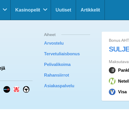
Kasinopelit
Uutiset
Artikkelit
Aiheet
Bonus AHT
Arvostelu
SULJ
Tervetuliaisbonus
Maksutava
Pelivalikoima
ejä
Pankk
Rahansiirrot
Netel
Asiakaspalvelu
Visa