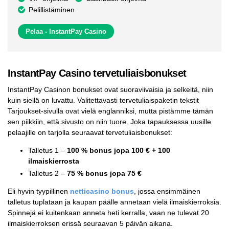
Pelillistäminen
Pelaa - InstantPay Casino
InstantPay Casino tervetuliaisbonukset
InstantPay Casinon bonukset ovat suoraviivaisia ja selkeitä, niin
kuin siellä on luvattu. Valitettavasti tervetuliaispaketin tekstit
Tarjoukset-sivulla ovat vielä englanniksi, mutta pistämme tämän
sen piikkiin, että sivusto on niin tuore. Joka tapauksessa uusille
pelaajille on tarjolla seuraavat tervetuliaisbonukset:
Talletus 1 –
100 % bonus jopa 100 € + 100
ilmaiskierrosta
Talletus 2 –
75 % bonus jopa 75 €
Eli hyvin tyypillinen
netticasino bonus
, jossa ensimmäinen
talletus tuplataan ja kaupan päälle annetaan vielä ilmaiskierroksia.
Spinnejä ei kuitenkaan anneta heti kerralla, vaan ne tulevat 20
ilmaiskierroksen erissä seuraavan 5 päivän aikana.