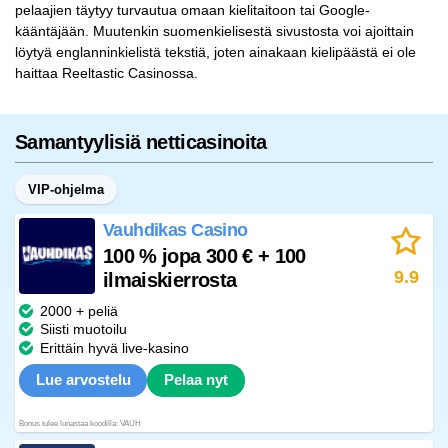
pelaajien täytyy turvautua omaan kielitaitoon tai Google-
kääntäjään. Muutenkin suomenkielisestä sivustosta voi ajoittain
löytyä englanninkielistä tekstiä, joten ainakaan kielipäästä ei ole
haittaa Reeltastic Casinossa.
Samantyylisiä netticasinoita
VIP-ohjelma
Vauhdikas Casino
100 % jopa 300 € + 100
9.9
ilmaiskierrosta
2000 + peliä
Siisti muotoilu
Erittäin hyvä live-kasino
Lue arvostelu
Pelaa nyt
Bonus tulee lunastaa koodilla: VAUH