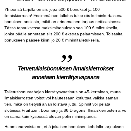
Yhteensä tarjolla on siis jopa 500 € bonukset ja 100
ilmaiskierrosta! Ensimmäinen talletus tulee siis kolminkertaisena
bonuksen ansiosta, mikä on erinomainen tarjous netticasinossa.
Tässä tapauksessa maksimibonuksen saa 100 € talletuksella,
jonka päälle annetaan siis 200 € ekstraa pelaamiseen. Toisaalta
bonukseen pääsee kiinni jo 20 € minimitalletuksella.
Tervetuliaisbonuksen ilmaiskierrokset
annetaan kierrätysvapaana
Talletusbonusrahojen kierrätysvaatimus on 45-kertainen, mutta
ilmaiskierrosten voitot voi halutessaan kotiuttaa vaikka saman
tien, mikä on tietysti aivan loistava juttu. Spinnit voi pelata
sloteissa Fruit Zen, Boomanji ja 88 Dragons. Ilmaiskierrosten arvo
on sama kuin kyseessä olevan pelin minimipanos.
Huomionarvoista on, että jokaisen bonuksen kohdalla tarjouksen