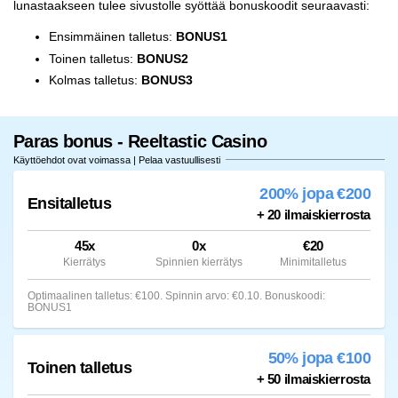
lunastaakseen tulee sivustolle syöttää bonuskoodit seuraavasti:
Ensimmäinen talletus:
BONUS1
Toinen talletus:
BONUS2
Kolmas talletus:
BONUS3
Paras bonus - Reeltastic Casino
Käyttöehdot ovat voimassa | Pelaa vastuullisesti
200% jopa €200
Ensitalletus
+ 20 ilmaiskierrosta
45x
0x
€20
Kierrätys
Spinnien kierrätys
Minimitalletus
Optimaalinen talletus: €100. Spinnin arvo: €0.10. Bonuskoodi:
BONUS1
50% jopa €100
Toinen talletus
+ 50 ilmaiskierrosta