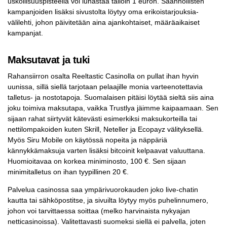
uskollisuuspisteellä voi lunastaa tällöin 1 euron. Säännöllisten
kampanjoiden lisäksi sivustolta löytyy oma erikoistarjouksia-
välilehti, johon päivitetään aina ajankohtaiset, määräaikaiset
kampanjat.
Maksutavat ja tuki
Rahansiirron osalta Reeltastic Casinolla on pullat ihan hyvin
uunissa, sillä siellä tarjotaan pelaajille monia varteenotettavia
talletus- ja nostotapoja. Suomalaisen pitäisi löytää sieltä siis aina
joku toimiva maksutapa, vaikka Trustlya jäimme kaipaamaan. Sen
sijaan rahat siirtyvät kätevästi esimerkiksi maksukorteilla tai
nettilompakoiden kuten Skrill, Neteller ja Ecopayz välityksellä.
Myös Siru Mobile on käytössä nopeita ja näppäriä
kännykkämaksuja varten lisäksi bitcoinit kelpaavat valuuttana.
Huomioitavaa on korkea miniminosto, 100 €. Sen sijaan
minimitalletus on ihan tyypillinen 20 €.
Palvelua casinossa saa ympärivuorokauden joko live-chatin
kautta tai sähköpostitse, ja sivuilta löytyy myös puhelinnumero,
johon voi tarvittaessa soittaa (melko harvinaista nykyajan
netticasinoissa). Valitettavasti suomeksi siellä ei palvella, joten