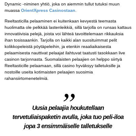
Dynamic -niminen yhtiö, joka on aiemmin tullut tutuksi muun
muassa
OrientXpress Casinostaan
.
Reeltasticilla pelaaminen ei kuitenkaan kevyestä teemasta
huolimatta ole pelkkää lastenleikkiä, sillä tarjolla on runsas kattaus
innovatiivisia pelejä, joista voi lähteä tavoittelemaan rikkauksia
ihan tosissaankin. Tarjolla on kaikki alan suosituimmat pelit
kolikkopeleistä pöytäpeleihin, ja etenkin reaaliaikaisesta
pelaamisesta nauttivat pelaajat ilahtuvat taatusti tasokkaan live
casinon tarjonnasta. Suomalaisten pelaajien on helppo siirtyä
Reeltasticille pelaamaan, sillä casino hyväksyy talletuksille ja
nostoille useita kotimaisten pelaajien suosimia
rahansiirtomenetelmiä.
Uusia pelaajia houkutellaan
tervetuliaispaketin avulla, joka tuo peli-iloa
jopa 3 ensimmäiselle talletukselle