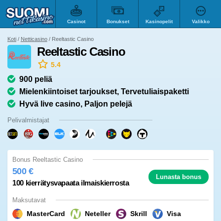
Casinot
Bonukset
Kasinopelit
Valikko
Koti
Netticasino
Reeltastic Casino
Reeltastic Casino
5.4
900 peliä
Mielenkiintoiset tarjoukset, Tervetuliaispaketti
Hyvä live casino, Paljon pelejä
Pelivalmistajat
Bonus Reeltastic Casino
500 €
Lunasta bonus
100 kierrätysvapaata ilmaiskierrosta
Maksutavat
MasterCard
Neteller
Skrill
Visa