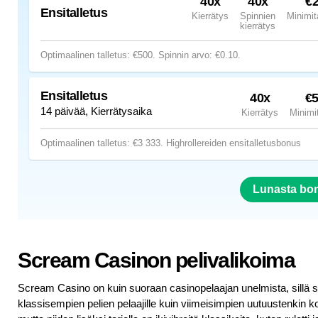
40x
40x
€
Ensitalletus
Kierrätys
Spinnien
Minimit
kierrätys
Optimaalinen talletus: €500. Spinnin arvo: €0.10.
Ensitalletus
40x
€
14 päivää, Kierrätysaika
Kierrätys
Minimi
Optimaalinen talletus: €3 333. Highrollereiden ensitalletusbonus
Lunasta bo
Scream Casinon pelivalikoima
Scream Casino on kuin suoraan casinopelaajan unelmista, sillä sen
klassisempien pelien pelaajille kuin viimeisimpien uutuustenkin kokei