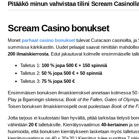
Pitääkö minun vahvistaa tilini Scream Casinoll
Scream Casino bonukset
Monet
parhaat casino bonukset
tulevat Curacaon casinoilta, ja 
summissa kärkikastiin. Uudet pelaajat saavat nimittäin mahdollis
200 ilmaiskierrosta
. Edut jakautuvat kolmelle ensimmäiselle tall
Talletus 1:
100 % jopa 500 € + 150 spinniä
Talletus 2:
50 % jopa 500 € + 50 spinniä
Talletus 3:
75 % jopa 500 €
Ensimmäisen bonuksen ilmaiskierrokset annetaan kolmessa 50 s
Play ja Bgamingin sloteissa:
Book of the Fallen, Gates of Olymp
Toisen bonuksen ilmaiskierrospelit ovat puolestaan
Book of the F
Jotta tarjous ei kuulostaisi liian hyvältä, pitää tarkistaa tietyst
vähintään
20 €
talletuksille. Kierrätysvaatimus
40-kertainen
ja se
huomioida, että bonuksen kierrätykseen lasketaan myös talletus
kierrätysvaatimus on 40 x 20+20.) Kierrätys tulee suorittaa 7 päivä