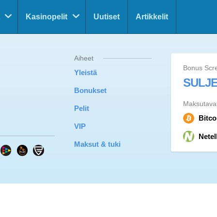
Kasinopelit
Uutiset
Artikkelit
Aiheet
Bonus Scr
Yleistä
SULJ
Bonukset
Maksutava
Pelit
Bitco
VIP
Netel
Maksut & tuki