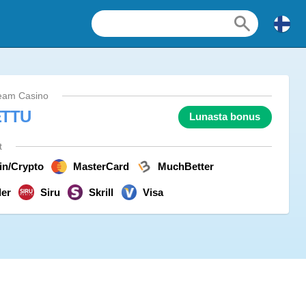
eam Casino
ETTU
Lunasta bonus
t
in/Crypto
MasterCard
MuchBetter
ler
Siru
Skrill
Visa