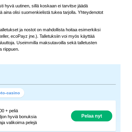
i hyvä uutinen, sillä koskaan ei tarvitse jäädä
 aina olisi suomenkielistä tukea tarjolla. Yhteydenotot
talletukset ja nostot on mahdollista hoitaa esimerkiksi
teller, ecoPayz jne.). Talletuksiin voi myös käyttää
luuttoja. Useimmilla maksutavoilla sekä talletusten
 riippuen.
pto-casino
00 + peliä
Pelaa nyt
ljon hyviä bonuksia
aja valikoima pelejä