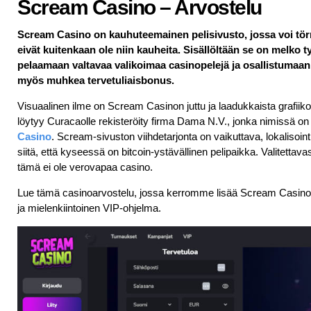
Scream Casino – Arvostelu
Scream Casino on kauhuteemainen pelisivusto, jossa voi törmä
eivät kuitenkaan ole niin kauheita. Sisällöltään se on melko t
pelaamaan valtavaa valikoimaa casinopelejä ja osallistumaan e
myös muhkea tervetuliaisbonus.
Visuaalinen ilme on Scream Casinon juttu ja laadukkaista grafiikoi
löytyy Curacaolle rekisteröity firma Dama N.V., jonka nimissä on p
Casino
. Scream-sivuston viihdetarjonta on vaikuttava, lokalisointi
siitä, että kyseessä on bitcoin-ystävällinen pelipaikka. Valitettava
tämä ei ole verovapaa casino.
Lue tämä casinoarvostelu, jossa kerromme lisää Scream Casinon t
ja mielenkiintoinen VIP-ohjelma.