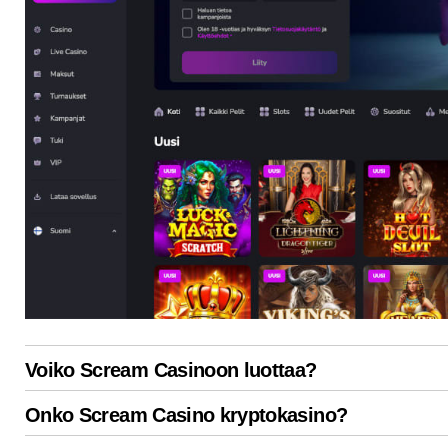
Voiko Scream Casinoon luottaa?
Onko Scream Casino kryptokasino?