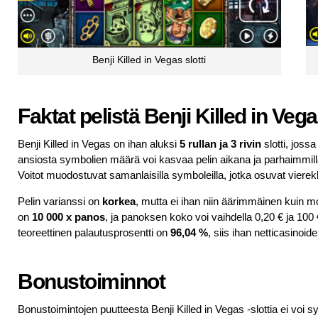
Benji Killed in Vegas slotti
Faktat pelistä Benji Killed in Veg
Benji Killed in Vegas on ihan aluksi
5 rullan ja 3 rivin
slotti, joss
ansiosta symbolien määrä voi kasvaa pelin aikana ja parhaimmilla
Voitot muodostuvat samanlaisilla symboleilla, jotka osuvat vierekkäi
Pelin varianssi on
korkea
, mutta ei ihan niin äärimmäinen kuin m
on
10 000 x panos
, ja panoksen koko voi vaihdella 0,20 € ja 100 €
teoreettinen palautusprosentti on
96,04 %
, siis ihan netticasinoid
Bonustoiminnot
Bonustoimintojen puutteesta Benji Killed in Vegas -slottia ei voi syytt