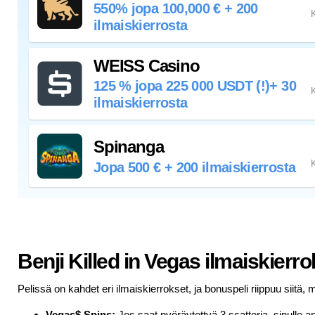
550% jopa 100,000 € + 200
K
ilmaiskierrosta
WEISS Casino
125 % jopa 225 000 USDT (!)+ 30
K
ilmaiskierrosta
Spinanga
K
Jopa 500 € + 200 ilmaiskierrosta
Benji Killed in Vegas ilmaiskierro
Pelissä on kahdet eri ilmaiskierrokset, ja bonuspeli riippuu siitä,
Vegas$ Spins:
Jos saat pyöräytettyä 3 scatteria, sinulle a