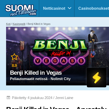
Netticasinot
Casinobonukset
Koti
Kasinopelit
Benji Killed in Vegas
8.9
Benji Killed in Vegas
Peliautomaatit netissä - Nolimit City
Päivitetty 4 joulukuu 2024 / Jenni Laine