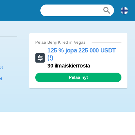
Pelaa Benji Killed in Vegas
125 % jopa 225 000 USDT
(!)
30 ilmaiskierrosta
ot
Pelaa nyt
et