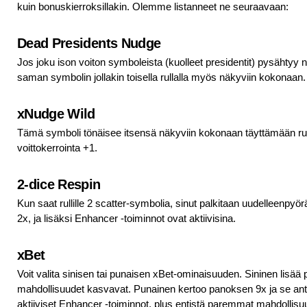
kuin bonuskierroksillakin. Olemme listanneet ne seuraavaan:
Dead Presidents Nudge
Jos joku ison voiton symboleista (kuolleet presidentit) pysähtyy n
saman symbolin jollakin toisella rullalla myös näkyviin kokonaan
xNudge Wild
Tämä symboli tönäisee itsensä näkyviin kokonaan täyttämään ru
voittokerrointa +1.
2-dice Respin
Kun saat rullille 2 scatter-symbolia, sinut palkitaan uudelleenpyörä
2x, ja lisäksi Enhancer -toiminnot ovat aktiivisina.
xBet
Voit valita sinisen tai punaisen xBet-ominaisuuden. Sininen lisää 
mahdollisuudet kasvavat. Punainen kertoo panoksen 9x ja se antaa
aktiiviset Enhancer -toiminnot, plus entistä paremmat mahdollisuu