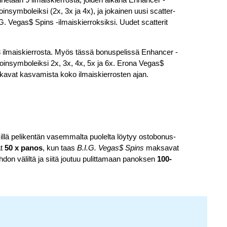
roinsymboleiksi (2x, 3x ja 4x), ja jokainen uusi scatter-
. Vegas$ Spins -ilmaiskierroksiksi. Uudet scatterit
a 13 ilmaiskierrosta. Myös tässä bonuspelissä Enhancer -
rroinsymboleiksi 2x, 3x, 4x, 5x ja 6x. Erona Vegas$
atkavat kasvamista koko ilmaiskierrosten ajan.
illä pelikentän vasemmalta puolelta löytyy ostobonus-
at
50 x panos
, kun taas
B.I.G. Vegas$ Spins
maksavat
don väliltä ja siitä joutuu pulittamaan panoksen
100-