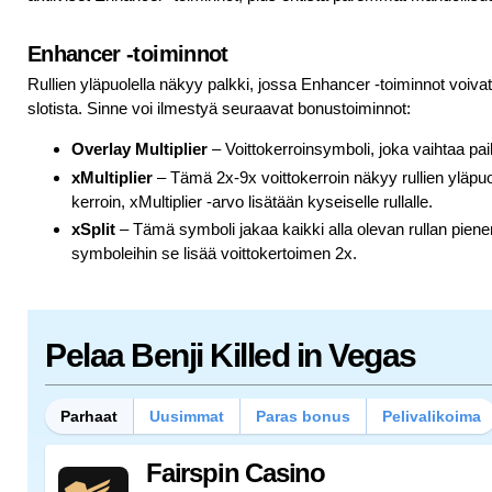
Enhancer -toiminnot
Rullien yläpuolella näkyy palkki, jossa Enhancer -toiminnot voiv
slotista. Sinne voi ilmestyä seuraavat bonustoiminnot:
Overlay Multiplier
– Voittokerroinsymboli, joka vaihtaa paik
xMultiplier
– Tämä 2x-9x voittokerroin näkyy rullien yläpuole
kerroin, xMultiplier -arvo lisätään kyseiselle rullalle.
xSplit
– Tämä symboli jakaa kaikki alla olevan rullan piene
symboleihin se lisää voittokertoimen 2x.
Pelaa Benji Killed in Vegas
Parhaat
Uusimmat
Paras bonus
Pelivalikoima
Fairspin Casino