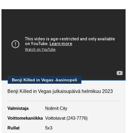
Benji Killed in Vegas -kasinopeli
Benji Killed in Vegas julkaisupäivä helmikuu 2023
Valmistaja
Nolimit City
Voittomekaniikka
Voittotavat (243-7776)
Rullat
5x3