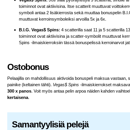
toiminnot ovat aktiivisina. Itse scatterit muuttuvat voittoker
symboli antaa 2 lisäkierrosta sekä muuttaa bonuspelin B.I.G
muuttuvat kerroinsymboleiksi arvoilla 5x ja 6x.
B.I.G. Vegas$ Spins:
4 scatterilla saat 11 ja 5 scatterill
toiminnot ovat aktiivisina ja scatter-symbolit muuttuvat ke
Spins -ilmaiskierroksiin tässä bonuspelissä kerroinarvot j
Ostobonus
Pelaajilla on mahdollisuus aktivoida bonuspeli maksua vastaan, s
painike (keltainen tähti).
Vegas$ Spins
-ilmaiskierrokset maksav
300 x panos
. Voit myös antaa pelin arpoa näiden kahden vaihtoeh
kertaisena
.
Samantyylisiä pelejä