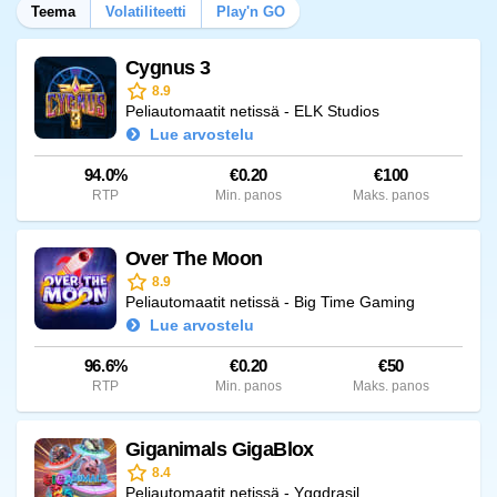
Teema
Volatiliteetti
Play'n GO
Cygnus 3
8.9
Peliautomaatit netissä - ELK Studios
Lue arvostelu
94.0%
€0.20
€100
RTP
Min. panos
Maks. panos
Over The Moon
8.9
Peliautomaatit netissä - Big Time Gaming
Lue arvostelu
96.6%
€0.20
€50
RTP
Min. panos
Maks. panos
Giganimals GigaBlox
8.4
Peliautomaatit netissä - Yggdrasil