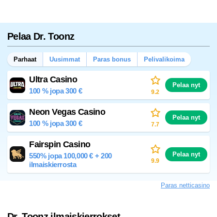
Pelaa Dr. Toonz
Parhaat
Uusimmat
Paras bonus
Pelivalikoima
Ultra Casino
Pelaa nyt
100 % jopa 300 €
9.2
Neon Vegas Casino
Pelaa nyt
100 % jopa 300 €
7.7
Fairspin Casino
Pelaa nyt
550% jopa 100,000 € + 200
9.9
ilmaiskierrosta
Paras netticasino
Dr. Toonz ilmaiskierrokset