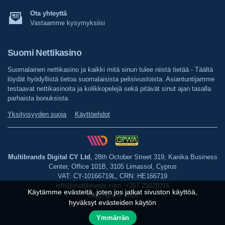
Ota yhteyttä
Vastaamme kysymyksiisi
Suomi Nettikasino
Suomalainen nettikasino ja kaikki mitä sinun tulee niistä tietää - Täältä
löydät hyödyllistä tietoa suomalaisista pelisivustoista. Asiantuntijamme
testaavat nettikasinoita ja kolikkopelejä sekä pitävät sinut ajan tasalla
parhaista bonuksista.
Yksityisyyden suoja
Käyttöehdot
Multibrands Digital CY Ltd
, 28th October Street 319, Kanika Business
Center, Office 101B, 3105 Limassol, Cyprus
VAT: CY-10166719L, CRN: HE166719
info@multibrands.com, +357 25028216
Käytämme evästeitä, joten jos jatkat sivuston käyttöä,
Copyright © 2026
hyväksyt evästeiden käytön
Ymmärrän