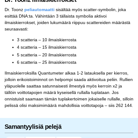
Dr. Toonz
peliautomaatti
sisältää myös scatter-symbolin, joka
esittää DNA:ta. Vähintään 3 tällaista symbolia aktivoi
ilmaiskierrokset, joiden lukumäärä riippuu scattereiden määrästä
seuraavasti:
3 scatteria – 10 ilmaiskierrosta
4 scatteria – 15 ilmaiskierrosta
5 scatteria – 20 ilmaiskierrosta
6 scatteria – 25 ilmaiskierrosta
Ilmaiskierroksilla Quantumeter alkaa 1-2 latauksella per kierros,
jolloin erikoistoiminnot on helpompi saada aktivoitua peliin. Rullien
yläpuolelle saattaa satunnaisesti ilmestyä myös kerroin x2 ja
tällöin voittotapojen määrä kyseisellä rullalla tuplataan. Jos
onnistuisit saamaan tämän tuplakertoimen jokaiselle rullalle, silloin
pelissä olisi maksimimäärä mahdollisia voittotapoja – siis 262 144.
Samantyylisiä pelejä