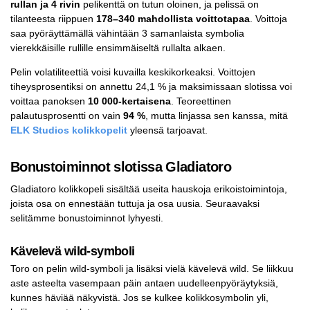
rullan ja 4 rivin
pelikenttä on tutun oloinen, ja pelissä on
tilanteesta riippuen
178–340 mahdollista voittotapaa
. Voittoja
saa pyöräyttämällä vähintään 3 samanlaista symbolia
vierekkäisille rullille ensimmäiseltä rullalta alkaen.
Pelin volatiliteettiä voisi kuvailla keskikorkeaksi. Voittojen
tiheysprosentiksi on annettu 24,1 % ja maksimissaan slotissa voi
voittaa panoksen
10 000-kertaisena
. Teoreettinen
palautusprosentti on vain
94 %
, mutta linjassa sen kanssa, mitä
ELK Studios kolikkopelit
yleensä tarjoavat.
Bonustoiminnot slotissa Gladiatoro
Gladiatoro kolikkopeli sisältää useita hauskoja erikoistoimintoja,
joista osa on ennestään tuttuja ja osa uusia. Seuraavaksi
selitämme bonustoiminnot lyhyesti.
Kävelevä wild-symboli
Toro on pelin wild-symboli ja lisäksi vielä kävelevä wild. Se liikkuu
aste asteelta vasempaan päin antaen uudelleenpyöräytyksiä,
kunnes häviää näkyvistä. Jos se kulkee kolikkosymbolin yli,