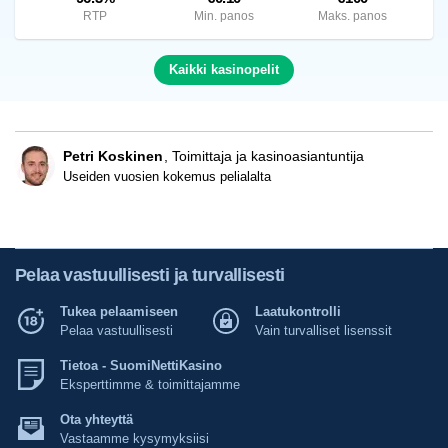
RTP
Min. panos
Maks. panos
Kaikki kasinopelit
Petri Koskinen
Toimittaja ja kasinoasiantuntija
Useiden vuosien kokemus pelialalta
Pelaa vastuullisesti ja turvallisesti
Tukea pelaamiseen
Laatukontrolli
Pelaa vastuullisesti
Vain turvalliset lisenssit
Tietoa - SuomiNettiKasino
Eksperttimme & toimittajamme
Ota yhteyttä
Vastaamme kysymyksiisi