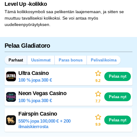
Level Up -kolikko
Tämä kolikkosymboli saa pelikentän laajenemaan, ja sitten se
muuttuu tavalliseksi kolikoksi. Se voi antaa myös
uudelleenpyöräytyksen.
Pelaa Gladiatoro
Parhaat
Uusimmat
Paras bonus
Pelivalikoima
Ultra Casino
Pelaa nyt
100 % jopa 300 €
9.2
Neon Vegas Casino
Pelaa nyt
100 % jopa 300 €
7.7
Fairspin Casino
Pelaa nyt
550% jopa 100,000 € + 200
9.9
ilmaiskierrosta