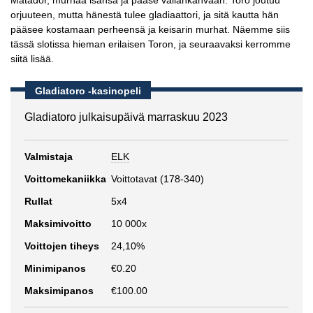
Matador, murhaa isänsä ja pääse vallankahvaan. Toro joutuu
orjuuteen, mutta hänestä tulee gladiaattori, ja sitä kautta hän
pääsee kostamaan perheensä ja keisarin murhat. Näemme siis
tässä slotissa hieman erilaisen Toron, ja seuraavaksi kerromme
siitä lisää.
Gladiatoro -kasinopeli
Gladiatoro julkaisupäivä marraskuu 2023
Valmistaja
ELK
Voittomekaniikka
Voittotavat (178-340)
Rullat
5x4
Maksimivoitto
10 000x
Voittojen tiheys
24,10%
Minimipanos
€0.20
Maksimipanos
€100.00