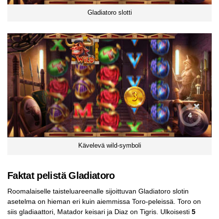
Gladiatoro slotti
Kävelevä wild-symboli
Faktat pelistä Gladiatoro
Roomalaiselle taisteluareenalle sijoittuvan Gladiatoro slotin
asetelma on hieman eri kuin aiemmissa Toro-peleissä. Toro on
siis gladiaattori, Matador keisari ja Diaz on Tigris. Ulkoisesti
5