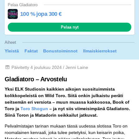
Pelaa Gladiatoro
100 % jopa 300 €
Pelaa nyt
Aiheet
Yleistä
Faktat
Bonustoiminnot
Ilmaiskierrokset
Päivitetty 4 joulukuu 2024 / Jenni Laine
Gladiatoro – Arvostelu
Yksi ELK Studiosin kaikkien aikojen suosituimmista
kolikkopeleistä on Wild Toro. Siitä onkin julkaistu peräti
seitsemän eri versiota – muun muassa kakkososa, Book of
Toro ja
Toro Shogun
– ja nyt siis viimeisimpänä Gladiatoro.
Siinä Toron ja Matadorin seikkailut jatkuvat.
Pelivalmistajan tarinan mukaan tässä uudessa slotissa Toro on
roomalainen kenraali, joka tulee petetyksi, kun keisarin poika,