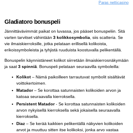
Paras netticasino
Gladiatoro bonuspeli
Jännittävävimmät paikat on luvassa, jos pääset bonuspeliin. Sitä
varten tarvitset vähintään
3 kolikkosymbolia
, siis scatteria. Se
vie ilmaiskierroksille, jotka pelataan erillisellä kolikoista,
erikoissymboleista ja tyhjistä ruuduista koostuvalla pelikentällä.
Bonuspelin käynnistäneet kolikot siirretään ilmaiskierrosnäkymään
ja saat
3 spinniä
. Bonuspeli pelataan seuraavilla symboleilla:
Kolikot
– Nämä paikoilleen tarrautuvat symbolit sisältävät
voittokertoimen.
Matador
– Se korottaa satunnaisten kolikoiden arvon ja
katoaa seuraavalla kierroksella.
Persistent Matador
- Se korottaa satunnaisten kolikoiden
arvon nykyisellä kierroksella sekä jokaisella seuraavalla
kierroksella.
Diaz
– Se kerää kaikkien pelikentällä näkyvien kolikoiden
arvot ja muuttuu sitten itse kolikoksi, jonka arvo vastaa