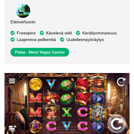
Eläimet/luonto
Freespins
Kävelevä wild
Keräilyominaisuus
Laajeneva pelikenttä
Uudelleenpyöräytys
Pelaa - Neon Vegas Casino