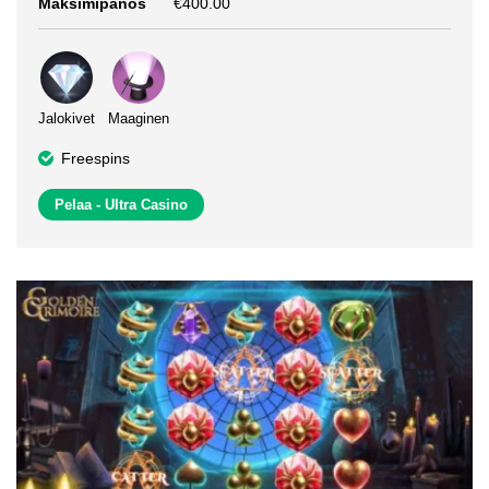
Maksimipanos
€400.00
Jalokivet
Maaginen
Freespins
Pelaa - Ultra Casino