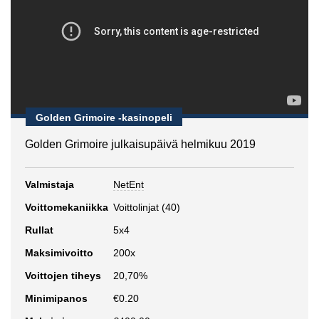
Golden Grimoire -kasinopeli
Golden Grimoire julkaisupäivä helmikuu 2019
Valmistaja
NetEnt
Voittomekaniikka
Voittolinjat (40)
Rullat
5x4
Maksimivoitto
200x
Voittojen tiheys
20,70%
Minimipanos
€0.20