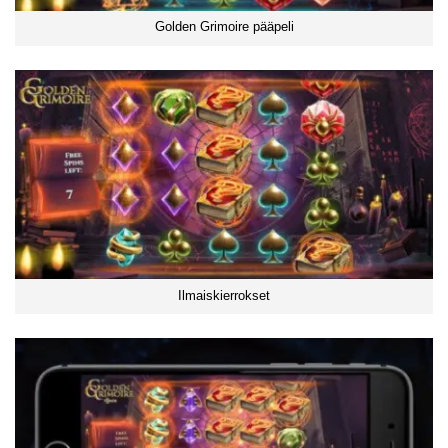
Golden Grimoire pääpeli
Ilmaiskierrokset