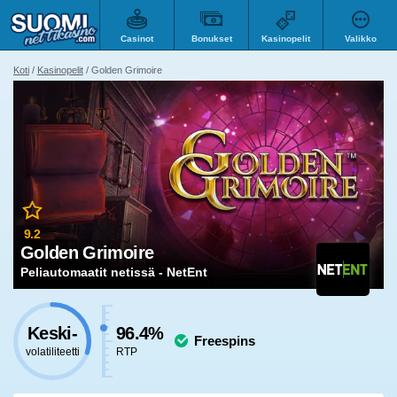
Casinot
Bonukset
Kasinopelit
Valikko
Koti
Kasinopelit
Golden Grimoire
9.2
Golden Grimoire
Peliautomaatit netissä - NetEnt
Keski-
96.4%
Freespins
volatiliteetti
RTP