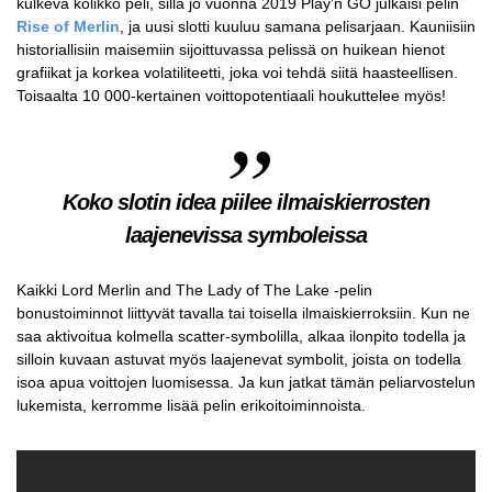
kulkeva kolikko peli, sillä jo vuonna 2019 Play’n GO julkaisi pelin
Rise of Merlin
, ja uusi slotti kuuluu samana pelisarjaan. Kauniisiin
historiallisiin maisemiin sijoittuvassa pelissä on huikean hienot
grafiikat ja korkea volatiliteetti, joka voi tehdä siitä haasteellisen.
Toisaalta 10 000-kertainen voittopotentiaali houkuttelee myös!
Koko slotin idea piilee ilmaiskierrosten
laajenevissa symboleissa
Kaikki Lord Merlin and The Lady of The Lake -pelin
bonustoiminnot liittyvät tavalla tai toisella ilmaiskierroksiin. Kun ne
saa aktivoitua kolmella scatter-symbolilla, alkaa ilonpito todella ja
silloin kuvaan astuvat myös laajenevat symbolit, joista on todella
isoa apua voittojen luomisessa. Ja kun jatkat tämän peliarvostelun
lukemista, kerromme lisää pelin erikoitoiminnoista.