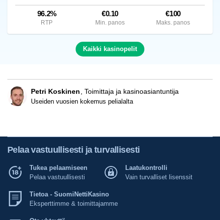
96.2%
€0.10
€100
RTP
Min. panos
Maks. panos
Kaikki kasinopelit
Petri Koskinen
Toimittaja ja kasinoasiantuntija
Useiden vuosien kokemus pelialalta
Pelaa vastuullisesti ja turvallisesti
Tukea pelaamiseen
Laatukontrolli
Pelaa vastuullisesti
Vain turvalliset lisenssit
Tietoa - SuomiNettiKasino
Eksperttimme & toimittajamme