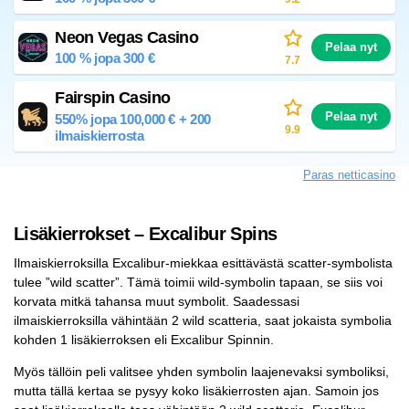
Neon Vegas Casino
Pelaa nyt
100 % jopa 300 €
7.7
Fairspin Casino
Pelaa nyt
550% jopa 100,000 € + 200
9.9
ilmaiskierrosta
Paras netticasino
Lisäkierrokset – Excalibur Spins
Ilmaiskierroksilla Excalibur-miekkaa esittävästä scatter-symbolista
tulee ”wild scatter”. Tämä toimii wild-symbolin tapaan, se siis voi
korvata mitkä tahansa muut symbolit. Saadessasi
ilmaiskierroksilla vähintään 2 wild scatteria, saat jokaista symbolia
kohden 1 lisäkierroksen eli Excalibur Spinnin.
Myös tällöin peli valitsee yhden symbolin laajenevaksi symboliksi,
mutta tällä kertaa se pysyy koko lisäkierrosten ajan. Samoin jos