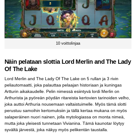
10 voittolinjaa
Näin pelataan slottia Lord Merlin and The Lady
Of The Lake
Lord Merlin and The Lady Of The Lake on 5 rullan ja 3 rivin
peliautomaatti, joka palauttaa pelaajan historiaan ja kuningas
Artturin aikakaudelle. Pelin nimessä esiintyvä lordi Merlin on
Arthurista ja pyöreän pöydän ritareista kertovien tarinoiden velho,
joka auttoi Arthuria nousemaan valtaistuimelle. Myös tämä slotti
perustuu samoihin kertomuksiin ja tällä kertaa mukana on myös
salaperäinen nuori nainen, jolla mytologiassa on monta nimeä,
mutta joka yleisesti tunnetaan Vivianina. Tämä kaunotar löytyy
syvältä järvestä, joka näkyy myös pelikentän taustalla.