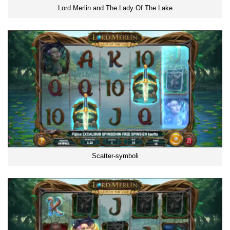
Lord Merlin and The Lady Of The Lake
Scatter-symboli