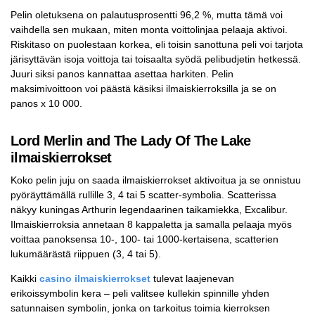
Pelin oletuksena on palautusprosentti 96,2 %, mutta tämä voi
vaihdella sen mukaan, miten monta voittolinjaa pelaaja aktivoi.
Riskitaso on puolestaan korkea, eli toisin sanottuna peli voi tarjota
järisyttävän isoja voittoja tai toisaalta syödä pelibudjetin hetkessä.
Juuri siksi panos kannattaa asettaa harkiten. Pelin
maksimivoittoon voi päästä käsiksi ilmaiskierroksilla ja se on
panos x 10 000.
Lord Merlin and The Lady Of The Lake
ilmaiskierrokset
Koko pelin juju on saada ilmaiskierrokset aktivoitua ja se onnistuu
pyöräyttämällä rullille 3, 4 tai 5 scatter-symbolia. Scatterissa
näkyy kuningas Arthurin legendaarinen taikamiekka, Excalibur.
Ilmaiskierroksia annetaan 8 kappaletta ja samalla pelaaja myös
voittaa panoksensa 10-, 100- tai 1000-kertaisena, scatterien
lukumäärästä riippuen (3, 4 tai 5).
Kaikki
casino ilmaiskierrokset
tulevat laajenevan
erikoissymbolin kera – peli valitsee kullekin spinnille yhden
satunnaisen symbolin, jonka on tarkoitus toimia kierroksen