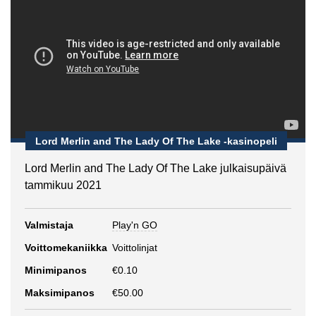
Lord Merlin and The Lady Of The Lake -kasinopeli
Lord Merlin and The Lady Of The Lake julkaisupäivä
tammikuu 2021
Valmistaja
Play'n GO
Voittomekaniikka
Voittolinjat
Minimipanos
€0.10
Maksimipanos
€50.00