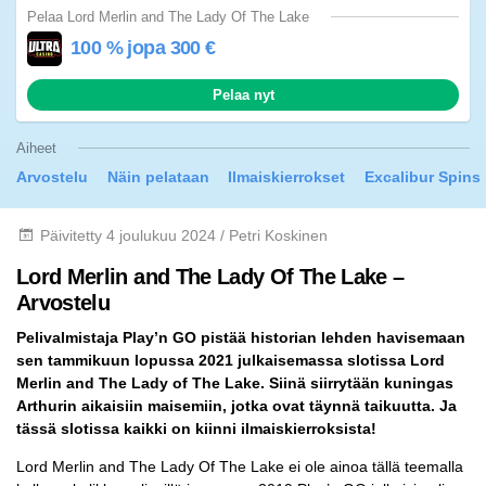
Pelaa Lord Merlin and The Lady Of The Lake
100 % jopa 300 €
Pelaa nyt
Aiheet
Arvostelu
Näin pelataan
Ilmaiskierrokset
Excalibur Spins
Päivitetty 4 joulukuu 2024 / Petri Koskinen
Lord Merlin and The Lady Of The Lake –
Arvostelu
Pelivalmistaja Play’n GO pistää historian lehden havisemaan
sen tammikuun lopussa 2021 julkaisemassa slotissa Lord
Merlin and The Lady of The Lake. Siinä siirrytään kuningas
Arthurin aikaisiin maisemiin, jotka ovat täynnä taikuutta. Ja
tässä slotissa kaikki on kiinni ilmaiskierroksista!
Lord Merlin and The Lady Of The Lake ei ole ainoa tällä teemalla