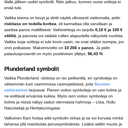
tilalle jälleen uudet symbolit. Näin jatkuu, kunnes uusia voittoja ei
enää tule.
Vaikka teema on kevyt ja slotti näyttä ulkoisesti viattomalta, pelin
riskitaso on todella korkea
, eli kannattaa olla varuillaan ja
asettaa panos maltillisesti. Vaihtoehtoja on tarjolla
0,10 € ja 100 €
väliltä
, ja panosta voi säätää rullien alapuolella näkyvistä nuolista.
Vaikka isoja voittoja ei tule kovin usein, ne ovat sitäkin isompia, jos
onni potkaisee. Maksimivoitto on
10 266 x panos
. Ja pelin
palautusprosentti on myös positiivinen yllätys,
96,43 %
.
Plunderland symbolit
Vaikka Plunderland -slotissa on iso pelikenttä, eri symboleja on
vähemmän kuin useimmissa casinopeleissä, joita
Suomen
netticasinot
tarjoavat. Pienen voiton symboleja on vain kolme ja
ne esittävät erivärisiä kukkia. Myös ison voiton symboleja on
kolme ja niissä näkyy sadun olennaisia hahmoja – Liisa, Hullu
Hatuntekijä ja Herttakuningatar.
Valkoinen Kani hoitaa wild-symbolin virkaa ja se voi korvata minkä
tahansa yllä mainituista perussymboleista. Lisäksi wildin muoto ja