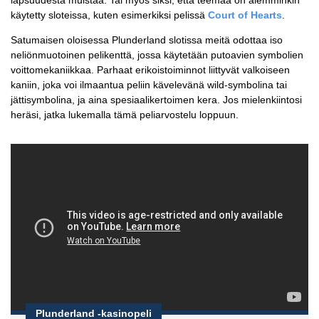
lapsuudesta muistaa. Tai myös siksi, että teemaa on aiemminkin
käytetty sloteissa, kuten esimerkiksi pelissä
Court of Hearts
.
Satumaisen oloisessa Plunderland slotissa meitä odottaa iso
neliönmuotoinen pelikenttä, jossa käytetään putoavien symbolien
voittomekaniikkaa. Parhaat erikoistoiminnot liittyvät valkoiseen
kaniin, joka voi ilmaantua peliin kävelevänä wild-symbolina tai
jättisymbolina, ja aina spesiaalikertoimen kera. Jos mielenkiintosi
heräsi, jatka lukemalla tämä peliarvostelu loppuun.
Plunderland -kasinopeli