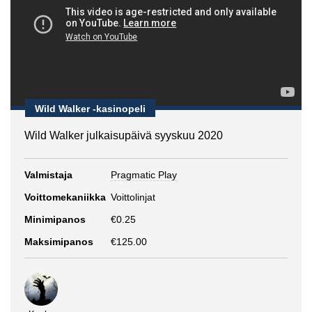
Wild Walker -kasinopeli
Wild Walker julkaisupäivä syyskuu 2020
Valmistaja
Pragmatic Play
Voittomekaniikka
Voittolinjat
Minimipanos
€0.25
Maksimipanos
€125.00