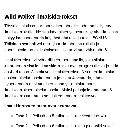
Wild Walker ilmaiskierrokset
Tässäkin slotissa parhaat voittomahdollisuudet on säilytetty
ilmaiskierroksille. Ne saa käynnistettyä scatter-symbolilla, jossa
näkyy kaasunaamaria käyttävä pääkallo ja teksti BONUS.
Tällainen symboli voi esiintyä millä tahansa rullalla ja
bonustoiminnon aktivoimiseksi niitä tarvitaan vähintään 3.
Ilmaiskierrokset vievät erilliseen bonuspeliin, joka sijoittuu
laboratorion sisälle. Ilmaiskierrokset ovat progressiiviset ja niillä
on 4 eri tasoa. Jos aktivoit ilmaiskierrokset 3 scatterilla, aloitat
ensimmäiseltä tasolta, mutta jos saat 4 scatteria, pääset
hyppäämään ensimmäisen tason yli ja aloittamaan
ilmaiskierrokset toiselta tasolta. Aluksi pelaajalle annetaan 8
ilmaiskierrosta, mutta sen jälkeen määrä voi kasvaa.
Ilmaiskierrosten tasot ovat seuraavat:
Taso 1 – Pelissä on 5 rullaa ja 1 kävelevä pino-wild
Taso 2 – Pelissä on 6 rullaa ja 1 lukittu pino-wild sekä 1