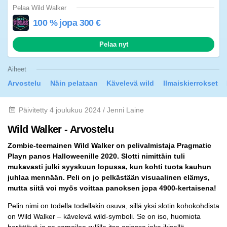
Pelaa Wild Walker
100 % jopa 300 €
Pelaa nyt
Aiheet
Arvostelu
Näin pelataan
Kävelevä wild
Ilmaiskierrokset
Päivitetty 4 joulukuu 2024 / Jenni Laine
Wild Walker - Arvostelu
Zombie-teemainen Wild Walker on pelivalmistaja Pragmatic
Playn panos Halloweenille 2020. Slotti nimittäin tuli
mukavasti julki syyskuun lopussa, kun kohti tuota kauhun
juhlaa mennään. Peli on jo pelkästään visuaalinen elämys,
mutta siitä voi myös voittaa panoksen jopa 4900-kertaisena!
Pelin nimi on todella todellakin osuva, sillä yksi slotin kohokohdista
on Wild Walker – kävelevä wild-symboli. Se on iso, huomiota