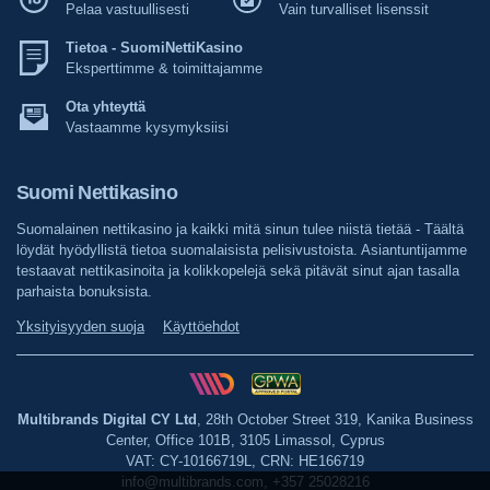
Pelaa vastuullisesti
Vain turvalliset lisenssit
Tietoa - SuomiNettiKasino
Eksperttimme & toimittajamme
Ota yhteyttä
Vastaamme kysymyksiisi
Suomi Nettikasino
Suomalainen nettikasino ja kaikki mitä sinun tulee niistä tietää - Täältä
löydät hyödyllistä tietoa suomalaisista pelisivustoista. Asiantuntijamme
testaavat nettikasinoita ja kolikkopelejä sekä pitävät sinut ajan tasalla
parhaista bonuksista.
Yksityisyyden suoja
Käyttöehdot
Multibrands Digital CY Ltd
, 28th October Street 319, Kanika Business
Center, Office 101B, 3105 Limassol, Cyprus
VAT: CY-10166719L, CRN: HE166719
info@multibrands.com, +357 25028216