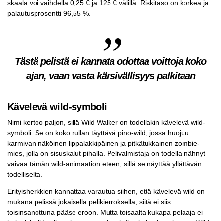
skaala voi vaihdella 0,25 € ja 125 € välillä. Riskitaso on korkea ja
palautusprosentti 96,55 %.
Tästä pelistä ei kannata odottaa voittoja koko
ajan, vaan vasta kärsivällisyys palkitaan
Kävelevä wild-symboli
Nimi kertoo paljon, sillä Wild Walker on todellakin kävelevä wild-
symboli. Se on koko rullan täyttävä pino-wild, jossa huojuu
karmivan näköinen lippalakkipäinen ja pitkätukkainen zombie-
mies, jolla on sisuskalut pihalla. Pelivalmistaja on todella nähnyt
vaivaa tämän wild-animaation eteen, sillä se näyttää yllättävän
todelliselta.
Erityisherkkien kannattaa varautua siihen, että kävelevä wild on
mukana pelissä jokaisella pelikierroksella, siitä ei siis
toisinsanottuna pääse eroon. Mutta toisaalta kukapa pelaaja ei