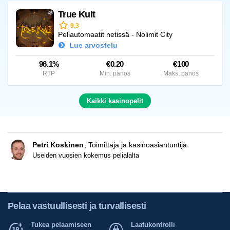
True Kult
9.3
Peliautomaatit netissä - Nolimit City
Lue arvostelu
96.1%
€0.20
€100
RTP
Min. panos
Maks. panos
Kaikki kasinopelit
Petri Koskinen
Toimittaja ja kasinoasiantuntija
Useiden vuosien kokemus pelialalta
Pelaa vastuullisesti ja turvallisesti
Tukea pelaamiseen
Laatukontrolli