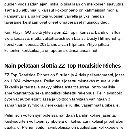
puolen vuosisadan ajan, mikä jo sinällään on melkoinen saavutus.
Tämä 15 albumia julkaissut kokoonpano on kahmaissut monia
kansainvälisiä palkintoja vuosien varrella ja yksi heidän
tavaramerkeistään ovat olleet omaperäiset musiikkivideot.
Kun Play’n GO aloitti yhteistyön ZZ Topin kanssa, bändi oli silloin
vielä kasassa, mutta valitettavasti sen basisti Dusty Hill menehtyi
heinäkuun lopussa 2021, siis aivan hiljattain. Yhtye jatkaa
kuitenkin keikkailua ja on upean slottinsa ansainnut.
Näin pelataan slottia ZZ Top Roadside Riches
ZZ Top Roadside Riches on 5 rullan ja 4 rivin peliautomaatti, jossa
on 1 024 voittotapaa. Rullat on sijoitettu minnekäs muualle kuin
Texasiin ja taustalla näkyy pitkää asfalttisuoraa, retro-mallisia
amerikanrautoja sekä motelliksi oletettu rakennus. Pelin symbolit
pyörivät auton eturitilässä ja voittoon tarvitaan vähintään 3
samanlaista symbolia vierekkäisille rullille, vasemmalta oikealle.
Pelin ison voiton symboleissa nähdään bändin kolme jäsentä.
Keskisuurten voittojen symboleja on kaksi, aurinkolasit ja buffalon
pääkallo. Pienen voiton symboleissa on puolestaan kolikkopeleille