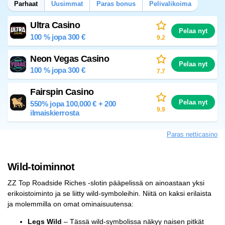
Parhaat
Uusimmat
Paras bonus
Pelivalikoima
Ultra Casino
Pelaa nyt
100 % jopa 300 €
9.2
Neon Vegas Casino
Pelaa nyt
100 % jopa 300 €
7.7
Fairspin Casino
Pelaa nyt
550% jopa 100,000 € + 200
9.9
ilmaiskierrosta
Paras netticasino
Wild-toiminnot
ZZ Top Roadside Riches -slotin pääpelissä on ainoastaan yksi
erikoistoiminto ja se liitty wild-symboleihin. Niitä on kaksi erilaista
ja molemmilla on omat ominaisuutensa:
Legs Wild
– Tässä wild-symbolissa näkyy naisen pitkät