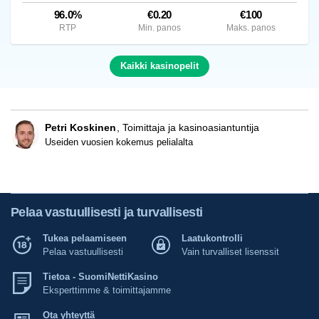
96.0%
€0.20
€100
RTP
Min. panos
Maks. panos
Kaikki kasinopelit
Petri Koskinen
Toimittaja ja kasinoasiantuntija
Useiden vuosien kokemus pelialalta
Pelaa vastuullisesti ja turvallisesti
Tukea pelaamiseen
Laatukontrolli
Pelaa vastuullisesti
Vain turvalliset lisenssit
Tietoa - SuomiNettiKasino
Eksperttimme & toimittajamme
Ota yhteyttä