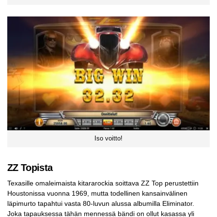
Iso voitto!
ZZ Topista
Texasille omaleimaista kitararockia soittava ZZ Top perustettiin
Houstonissa vuonna 1969, mutta todellinen kansainvälinen
läpimurto tapahtui vasta 80-luvun alussa albumilla Eliminator.
Joka tapauksessa tähän mennessä bändi on ollut kasassa yli