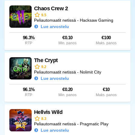
Chaos Crew 2
9.5
Peliautomaatit netissä - Hacksaw Gaming
Lue arvostelu
96.3%
€0.10
€100
RTP
Min. panos
Maks. panos
The Crypt
9.2
Peliautomaatit netissä - Nolimit City
Lue arvostelu
96.1%
€0.20
€10
RTP
Min. panos
Maks. panos
Hellvis Wild
8.3
Peliautomaatit netissä - Pragmatic Play
Lue arvostelu