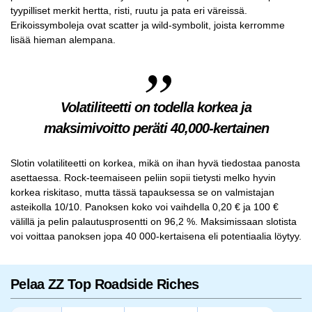
tyypilliset merkit hertta, risti, ruutu ja pata eri väreissä.
Erikoissymboleja ovat scatter ja wild-symbolit, joista kerromme
lisää hieman alempana.
Volatiliteetti on todella korkea ja
maksimivoitto peräti 40,000-kertainen
Slotin volatiliteetti on korkea, mikä on ihan hyvä tiedostaa panosta
asettaessa. Rock-teemaiseen peliin sopii tietysti melko hyvin
korkea riskitaso, mutta tässä tapauksessa se on valmistajan
asteikolla 10/10. Panoksen koko voi vaihdella 0,20 € ja 100 €
välillä ja pelin palautusprosentti on 96,2 %. Maksimissaan slotista
voi voittaa panoksen jopa 40 000-kertaisena eli potentiaalia löytyy.
Pelaa ZZ Top Roadside Riches