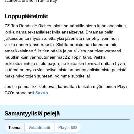
scatteria ei silloin rullilla näy.
Loppupäätelmät
ZZ Top Roadside Riches -slotti on bändille hieno kunnianosoitus,
jonka nämä teksasilaiset kyllä ansaitsevat. Draamaa pelin
julkaisuun toi myös se, että yksi jäsenistä menehtyi vain noin
viikko ennen lanseerausta. Slotilla onnistutaan luomaan aito
amerikkalainen fiilis tien päällä ja musiikista nauttivat varmasti
muutkin kuin vannoutuneimmat ZZ Topin fanit. Vaikka
erikoistoimintoja ei ole paljon, ne kuitenkin toimivat erittäin hyvin,
ja tämä on myös yksi pelivalmistajan potentiaalisimmista peleistä
maksimivoittojen suhteen. Voimme suositella!
Jos tie ja musiikki kiehtovat, kannattaa tsekata myös toinen Play’n
GO’n brändipeli
Saxon
.
Samantyylisiä pelejä
Teema
Volatiliteetti
Play'n GO