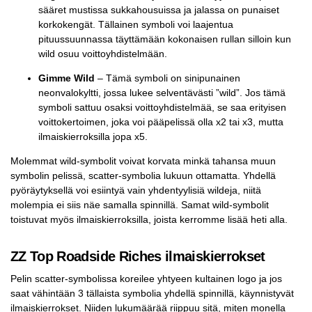
sääret mustissa sukkahousuissa ja jalassa on punaiset
korkokengät. Tällainen symboli voi laajentua
pituussuunnassa täyttämään kokonaisen rullan silloin kun
wild osuu voittoyhdistelmään.
Gimme Wild
– Tämä symboli on sinipunainen
neonvalokyltti, jossa lukee selventävästi ”wild”. Jos tämä
symboli sattuu osaksi voittoyhdistelmää, se saa erityisen
voittokertoimen, joka voi pääpelissä olla x2 tai x3, mutta
ilmaiskierroksilla jopa x5.
Molemmat wild-symbolit voivat korvata minkä tahansa muun
symbolin pelissä, scatter-symbolia lukuun ottamatta. Yhdellä
pyöräytyksellä voi esiintyä vain yhdentyylisiä wildeja, niitä
molempia ei siis näe samalla spinnillä. Samat wild-symbolit
toistuvat myös ilmaiskierroksilla, joista kerromme lisää heti alla.
ZZ Top Roadside Riches ilmaiskierrokset
Pelin scatter-symbolissa koreilee yhtyeen kultainen logo ja jos
saat vähintään 3 tällaista symbolia yhdellä spinnillä, käynnistyvät
ilmaiskierrokset. Niiden lukumäärää riippuu sitä, miten monella