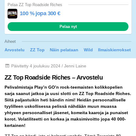
Pelaa ZZ Top Roadside Riches
100 % jopa 300 €
Pelaa nyt
Aiheet
Arvostelu
ZZ Top
Näin pelataan
Wild
Ilmaiskierrokset
Päivitetty 4 joulukuu 2024 / Jenni Laine
ZZ Top Roadside Riches – Arvostelu
Pelivalmistaja Play’n GO’n rock-teemaisten kolikkopelien
sarja saanut jatkoa ja uusi slotti on ZZ Top Roadside Riches.
Siitä paljastuikin heti bändin nimi! Heidän persoonalliselle
tyylilleen uskollisessa pelissä nähdään muun muassa
yhtyeen persoonalliset jäsenet, komeita kaaroja ja punaiset
korot. Volatiliteetti on korkea ja maksimivoitto jopa 40 000-
kertainen!