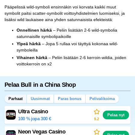
Pääpelissä wild-symboli ensinnäkin voi korvata kaikki muut
symbolit paitsi scatter-symbolit voittoyhdistelmien luomiseksi, ja
lisäksi wild laukaisee aina yhden satunnaisista efekteistä:
Onnellinen härkä
– Peliin lisätään 2-6 wild-symbolia
satunnaisille symbolipaikoille
Ylpeä härkä
– Jopa 5 rullaa voi täyttyä kokonaa wild-
symboleilla
Vihainen härkä
– Peliin lisätään 2-6 kerroin-wildia, joiden
voittokerroin on x2
Pelaa Bull in a China Shop
Parhaat
Uusimmat
Paras bonus
Pelivalikoima
Ultra Casino
Pelaa nyt
100 % jopa 300 €
9.2
Neon Vegas Casino