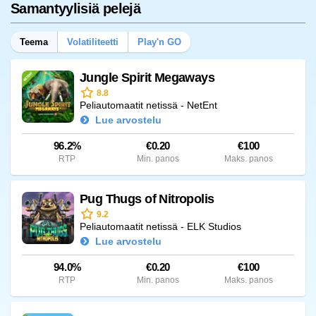
Samantyylisiä pelejä
Teema
Volatiliteetti
Play'n GO
Jungle Spirit Megaways
8.8
Peliautomaatit netissä - NetEnt
Lue arvostelu
96.2%
€0.20
€100
RTP
Min. panos
Maks. panos
Pug Thugs of Nitropolis
9.2
Peliautomaatit netissä - ELK Studios
Lue arvostelu
94.0%
€0.20
€100
RTP
Min. panos
Maks. panos