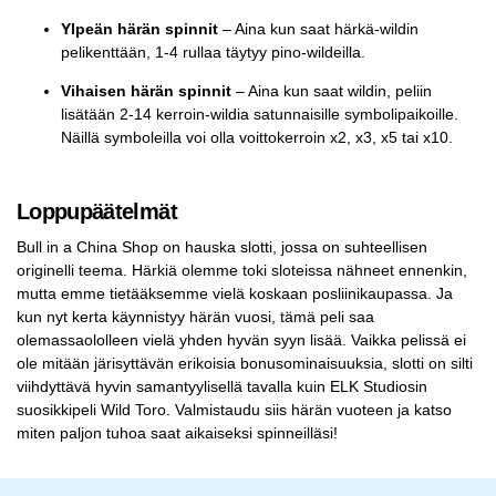
Ylpeän härän spinnit
– Aina kun saat härkä-wildin
pelikenttään, 1-4 rullaa täytyy pino-wildeilla.
Vihaisen härän spinnit
– Aina kun saat wildin, peliin
lisätään 2-14 kerroin-wildia satunnaisille symbolipaikoille.
Näillä symboleilla voi olla voittokerroin x2, x3, x5 tai x10.
Loppupäätelmät
Bull in a China Shop on hauska slotti, jossa on suhteellisen
originelli teema. Härkiä olemme toki sloteissa nähneet ennenkin,
mutta emme tietääksemme vielä koskaan posliinikaupassa. Ja
kun nyt kerta käynnistyy härän vuosi, tämä peli saa
olemassaololleen vielä yhden hyvän syyn lisää. Vaikka pelissä ei
ole mitään järisyttävän erikoisia bonusominaisuuksia, slotti on silti
viihdyttävä hyvin samantyylisellä tavalla kuin ELK Studiosin
suosikkipeli Wild Toro. Valmistaudu siis härän vuoteen ja katso
miten paljon tuhoa saat aikaiseksi spinneilläsi!