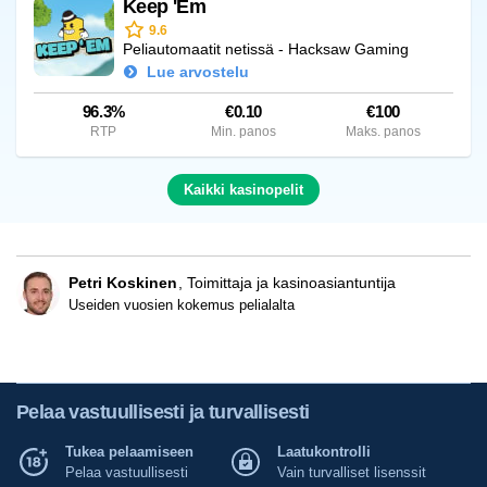
Keep 'Em
9.6
Peliautomaatit netissä - Hacksaw Gaming
Lue arvostelu
96.3%
€0.10
€100
RTP
Min. panos
Maks. panos
Kaikki kasinopelit
Petri Koskinen
Toimittaja ja kasinoasiantuntija
Useiden vuosien kokemus pelialalta
Pelaa vastuullisesti ja turvallisesti
Tukea pelaamiseen
Laatukontrolli
Pelaa vastuullisesti
Vain turvalliset lisenssit