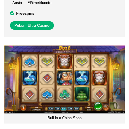
Aasia
Eläimet/luonto
Freespins
Pelaa - Ultra Casino
Bull in a China Shop