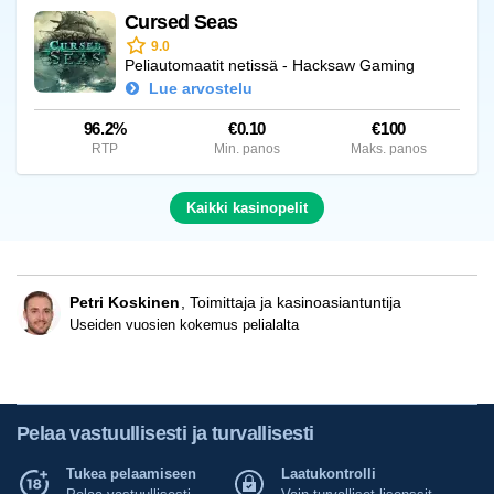
Cursed Seas
9.0
Peliautomaatit netissä - Hacksaw Gaming
Lue arvostelu
96.2%
€0.10
€100
RTP
Min. panos
Maks. panos
Kaikki kasinopelit
Petri Koskinen
Toimittaja ja kasinoasiantuntija
Useiden vuosien kokemus pelialalta
Pelaa vastuullisesti ja turvallisesti
Tukea pelaamiseen
Laatukontrolli