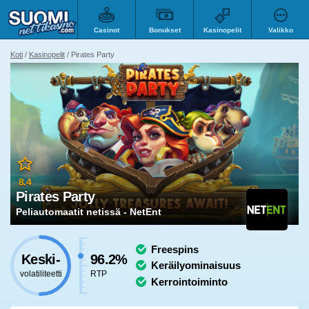
Casinot
Bonukset
Kasinopelit
Valikko
Koti
Kasinopelit
Pirates Party
8.4
Pirates Party
Peliautomaatit netissä - NetEnt
Freespins
Keski-
96.2%
Keräilyominaisuus
volatiliteetti
RTP
Kerrointoiminto