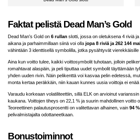
Faktat pelistä Dead Man’s Gold
Dead Man’s Gold on
6 rullan
slotti, jossa on oletuksena 4 riviä j
aikana ja parhaimmillaan siinä voi olla
jopa 8 riviä ja 262 144 m
vähintään 3 identtisellä symbolilla, jotka pysähtyvät vierekkäisille 
Aina kun voitto tulee, kaikki voittosymbolit tuhotaan, jolloin peliken
romahtavat alaspäin, ja peli tiputtaa uudet symbolit täyttämään tyhj
yhden uuden rivin. Näin pelikenttä voi kasvaa pelin edetessä, mu
monta kertaa peräkkäin, niin kauan kunnes uusia voittoja ei enää 
Varaudu korkeaan volatiliteettiin, sillä ELK on arvioinut varianssi
kaukana. Voittojen tiheys on 22,1 % ja suurin mahdollinen voitto 
Teoreettinen palautusprosentti on valitettavan alhainen, vain
94 %
pelivalmistajalta odottaneetkaan.
Bonustoiminnot