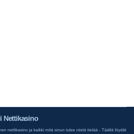
 Nettikasino
n nettikasino ja kaikki mitä sinun tulee niistä tietää - Täältä löydät