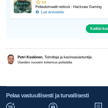
9.0
Peliautomaatit netissä - Hacksaw Gaming
Lue arvostelu
Kaikki ka
Petri Koskinen
Toimittaja ja kasinoasiantuntija
Useiden vuosien kokemus pelialalta
Pelaa vastuullisesti ja turvallisesti