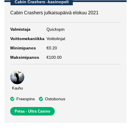
Cabin Crashers -kasinopeli
Cabin Crashers julkaisupäivä elokuu 2021
Valmistaja
Quickspin
Voittomekaniikka
Voittolinjat
Minimipanos
€0.20
Maksimipanos
€100.00
Kauhu
Freespins
Ostobonus
Pelaa - Ultra Casino