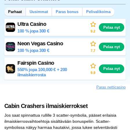
Parhaat
Uusimmat
Paras bonus
Pelivalikoima
Ultra Casino
Pelaa nyt
100 % jopa 300 €
9.2
Neon Vegas Casino
Pelaa nyt
100 % jopa 300 €
7.7
Fairspin Casino
Pelaa nyt
550% jopa 100,000 € + 200
9.9
ilmaiskierrosta
Paras netticasino
Cabin Crashers ilmaiskierrokset
Jos saat spinnattua rullille 3 scatter-symbolia, pääset erilaisia
ilmaiskierrosvaihtoehtoja sisältävään bonuspeliin. Scatter-
symbolissa näkyy harmaa hautakivi, jossa lukee selventävästi