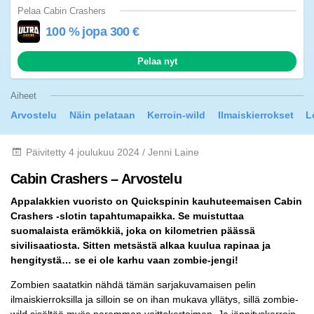
Pelaa Cabin Crashers
100 % jopa 300 €
Pelaa nyt
Aiheet
Arvostelu
Näin pelataan
Kerroin-wild
Ilmaiskierrokset
L
Päivitetty 4 joulukuu 2024 / Jenni Laine
Cabin Crashers – Arvostelu
Appalakkien vuoristo on Quickspinin kauhuteemaisen Cabin
Crashers -slotin tapahtumapaikka. Se muistuttaa
suomalaista erämökkiä, joka on kilometrien päässä
sivilisaatiosta. Sitten metsästä alkaa kuulua rapinaa ja
hengitystä… se ei ole karhu vaan zombie-jengi!
Zombien saatatkin nähdä tämän sarjakuvamaisen pelin
ilmaiskierroksilla ja silloin se on ihan mukava yllätys, sillä zombie-