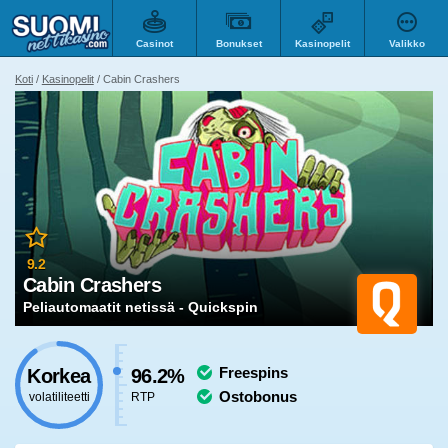
Casinot
Bonukset
Kasinopelit
Valikko
Koti
Kasinopelit
Cabin Crashers
9.2
Cabin Crashers
Peliautomaatit netissä - Quickspin
Freespins
Korkea
96.2%
Ostobonus
volatiliteetti
RTP