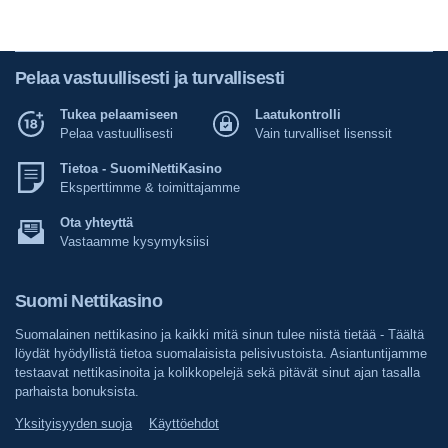
Pelaa vastuullisesti ja turvallisesti
Tukea pelaamiseen
Laatukontrolli
Pelaa vastuullisesti
Vain turvalliset lisenssit
Tietoa - SuomiNettiKasino
Eksperttimme & toimittajamme
Ota yhteyttä
Vastaamme kysymyksiisi
Suomi Nettikasino
Suomalainen nettikasino ja kaikki mitä sinun tulee niistä tietää - Täältä
löydät hyödyllistä tietoa suomalaisista pelisivustoista. Asiantuntijamme
testaavat nettikasinoita ja kolikkopelejä sekä pitävät sinut ajan tasalla
parhaista bonuksista.
Yksityisyyden suoja
Käyttöehdot