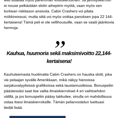
wild sisältää myös paremman voittokertoimen. Ja jännityskerroin
ei nouse pelkästään slotin aihepiirin myötä, vaan myös sen
korkean riskitason ansiosta. Cabin Crashers voi pilata
mökkireissusi, mutta siitä voi myös voittaa panoksen jopa 22 144-
kertaisena! Tämä peli ei ole vellihousuille, vaan se vaatii jäänkovia
hermoja.
Kauhua, huumoria sekä maksimivoitto 22,144-
kertaisena!
Kauhuteemasta huolimatta Cabin Crashers on hauska slotti, joka
vie pelaajan syvälle Amerikkaan, mikä näkyy hienoissa
sarjakuvatyylisissä grafiikoissa sekä taustamusiikissa. Bonuspeliin
päästessäsi saat itse valita ilmaiskierrokset 4 eri vaihtoehdon
välillä, ja jos bonuspeliin pääsy takkuilee, sinulla on mahdollisuus
ostaa itsesi ilmaiskierroksille. Tämän peliarvostelun luettuasi
tiedät lisää.