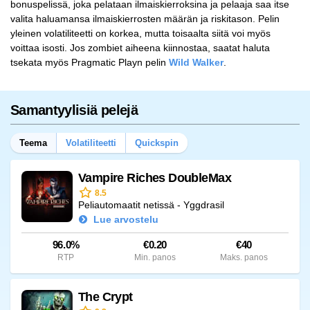
bonuspelissä, joka pelataan ilmaiskierroksina ja pelaaja saa itse
valita haluamansa ilmaiskierrosten määrän ja riskitason. Pelin
yleinen volatiliteetti on korkea, mutta toisaalta siitä voi myös
voittaa isosti. Jos zombiet aiheena kiinnostaa, saatat haluta
tsekata myös Pragmatic Playn pelin
Wild Walker
.
Samantyylisiä pelejä
Teema
Volatiliteetti
Quickspin
Vampire Riches DoubleMax
8.5
Peliautomaatit netissä - Yggdrasil
Lue arvostelu
96.0%
€0.20
€40
RTP
Min. panos
Maks. panos
The Crypt