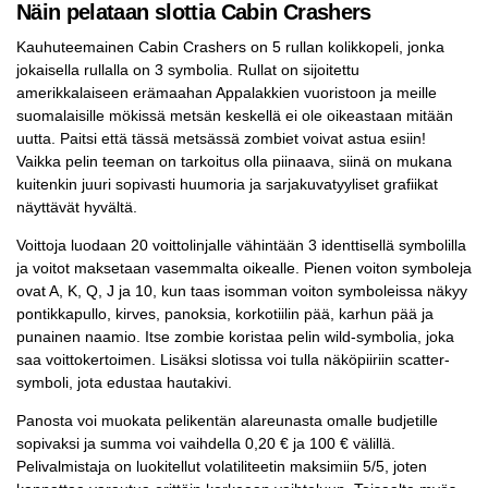
Näin pelataan slottia Cabin Crashers
Kauhuteemainen Cabin Crashers on 5 rullan kolikkopeli, jonka
jokaisella rullalla on 3 symbolia. Rullat on sijoitettu
amerikkalaiseen erämaahan Appalakkien vuoristoon ja meille
suomalaisille mökissä metsän keskellä ei ole oikeastaan mitään
uutta. Paitsi että tässä metsässä zombiet voivat astua esiin!
Vaikka pelin teeman on tarkoitus olla piinaava, siinä on mukana
kuitenkin juuri sopivasti huumoria ja sarjakuvatyyliset grafiikat
näyttävät hyvältä.
Voittoja luodaan 20 voittolinjalle vähintään 3 identtisellä symbolilla
ja voitot maksetaan vasemmalta oikealle. Pienen voiton symboleja
ovat A, K, Q, J ja 10, kun taas isomman voiton symboleissa näkyy
pontikkapullo, kirves, panoksia, korkotiilin pää, karhun pää ja
punainen naamio. Itse zombie koristaa pelin wild-symbolia, joka
saa voittokertoimen. Lisäksi slotissa voi tulla näköpiiriin scatter-
symboli, jota edustaa hautakivi.
Panosta voi muokata pelikentän alareunasta omalle budjetille
sopivaksi ja summa voi vaihdella 0,20 € ja 100 € välillä.
Pelivalmistaja on luokitellut volatiliteetin maksimiin 5/5, joten