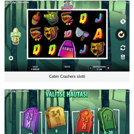
Cabin Crashers slotti