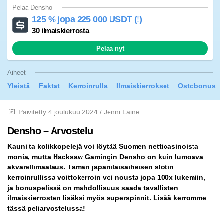
Pelaa Densho
125 % jopa 225 000 USDT (!)
30 ilmaiskierrosta
Pelaa nyt
Aiheet
Yleistä
Faktat
Kerroinrulla
Ilmaiskierrokset
Ostobonus
Päivitetty 4 joulukuu 2024 / Jenni Laine
Densho – Arvostelu
Kauniita kolikkopelejä voi löytää Suomen netticasinoista
monia, mutta Hacksaw Gamingin Densho on kuin lumoava
akvarellimaalaus. Tämän japanilaisaiheisen slotin
kerroinrullissa voittokerroin voi nousta jopa 100x lukemiin,
ja bonuspelissä on mahdollisuus saada tavallisten
ilmaiskierrosten lisäksi myös superspinnit. Lisää kerromme
tässä peliarvostelussa!