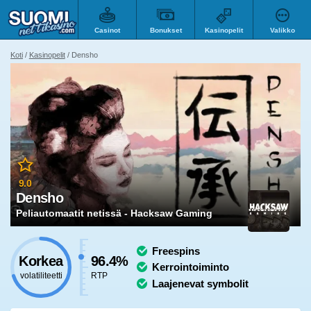
Casinot
Bonukset
Kasinopelit
Valikko
Koti
Kasinopelit
Densho
9.0
Densho
Peliautomaatit netissä - Hacksaw Gaming
Freespins
Korkea
96.4%
Kerrointoiminto
volatiliteetti
RTP
Laajenevat symbolit