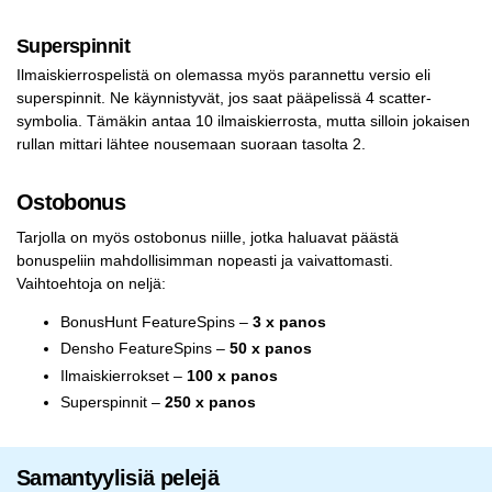
Superspinnit
Ilmaiskierrospelistä on olemassa myös parannettu versio eli
superspinnit. Ne käynnistyvät, jos saat pääpelissä 4 scatter-
symbolia. Tämäkin antaa 10 ilmaiskierrosta, mutta silloin jokaisen
rullan mittari lähtee nousemaan suoraan tasolta 2.
Ostobonus
Tarjolla on myös ostobonus niille, jotka haluavat päästä
bonuspeliin mahdollisimman nopeasti ja vaivattomasti.
Vaihtoehtoja on neljä:
BonusHunt FeatureSpins –
3 x panos
Densho FeatureSpins –
50 x panos
Ilmaiskierrokset –
100 x panos
Superspinnit –
250 x panos
Samantyylisiä pelejä