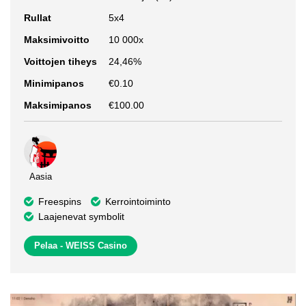
Rullat
5x4
Maksimivoitto
10 000x
Voittojen tiheys
24,46%
Minimipanos
€0.10
Maksimipanos
€100.00
Aasia
Freespins
Kerrointoiminto
Laajenevat symbolit
Pelaa - WEISS Casino