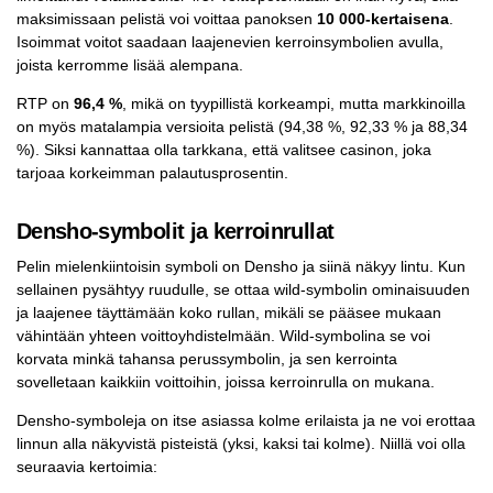
maksimissaan pelistä voi voittaa panoksen
10 000-kertaisena
.
Isoimmat voitot saadaan laajenevien kerroinsymbolien avulla,
joista kerromme lisää alempana.
RTP on
96,4 %
, mikä on tyypillistä korkeampi, mutta markkinoilla
on myös matalampia versioita pelistä (94,38 %, 92,33 % ja 88,34
%). Siksi kannattaa olla tarkkana, että valitsee casinon, joka
tarjoaa korkeimman palautusprosentin.
Densho-symbolit ja kerroinrullat
Pelin mielenkiintoisin symboli on Densho ja siinä näkyy lintu. Kun
sellainen pysähtyy ruudulle, se ottaa wild-symbolin ominaisuuden
ja laajenee täyttämään koko rullan, mikäli se pääsee mukaan
vähintään yhteen voittoyhdistelmään. Wild-symbolina se voi
korvata minkä tahansa perussymbolin, ja sen kerrointa
sovelletaan kaikkiin voittoihin, joissa kerroinrulla on mukana.
Densho-symboleja on itse asiassa kolme erilaista ja ne voi erottaa
linnun alla näkyvistä pisteistä (yksi, kaksi tai kolme). Niillä voi olla
seuraavia kertoimia: