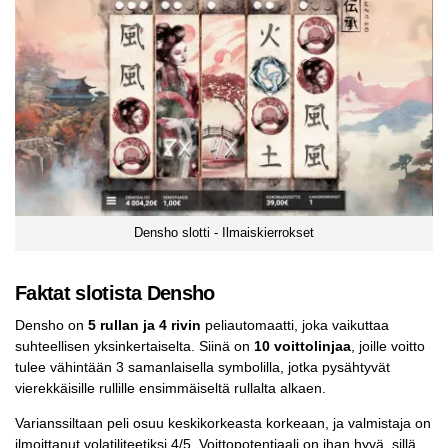
Densho slotti - Ilmaiskierrokset
Faktat slotista Densho
Densho on
5 rullan ja 4 rivin
peliautomaatti, joka vaikuttaa
suhteellisen yksinkertaiselta. Siinä on
10 voittolinjaa
, joille voitto
tulee vähintään 3 samanlaisella symbolilla, jotka pysähtyvät
vierekkäisille rullille ensimmäiseltä rullalta alkaen.
Varianssiltaan peli osuu keskikorkeasta korkeaan, ja valmistaja on
ilmoittanut volatiliteetiksi 4/5. Voittopotentiaali on ihan hyvä, sillä