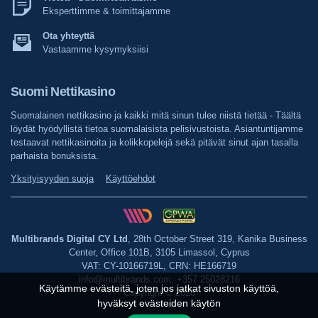
Eksperttimme & toimittajamme
Ota yhteyttä
Vastaamme kysymyksiisi
Suomi Nettikasino
Suomalainen nettikasino ja kaikki mitä sinun tulee niistä tietää - Täältä
löydät hyödyllistä tietoa suomalaisista pelisivustoista. Asiantuntijamme
testaavat nettikasinoita ja kolikkopelejä sekä pitävät sinut ajan tasalla
parhaista bonuksista.
Yksityisyyden suoja
Käyttöehdot
Multibrands Digital CY Ltd
, 28th October Street 319, Kanika Business
Center, Office 101B, 3105 Limassol, Cyprus
VAT: CY-10166719L, CRN: HE166719
info@multibrands.com, +357 25028216
Käytämme evästeitä, joten jos jatkat sivuston käyttöä,
Copyright © 2026
hyväksyt evästeiden käytön