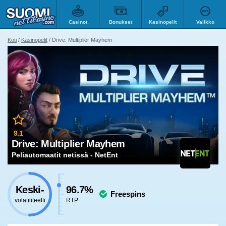
Casinot
Bonukset
Kasinopelit
Valikko
Koti
Kasinopelit
Drive: Multiplier Mayhem
9.1
Drive: Multiplier Mayhem
Peliautomaatit netissä - NetEnt
Keski-
96.7%
Freespins
volatiliteetti
RTP