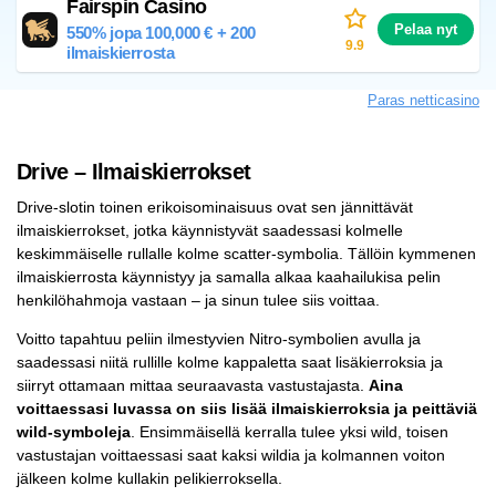
Fairspin Casino
Pelaa nyt
550% jopa 100,000 € + 200
9.9
ilmaiskierrosta
Paras netticasino
Drive – Ilmaiskierrokset
Drive-slotin toinen erikoisominaisuus ovat sen jännittävät
ilmaiskierrokset, jotka käynnistyvät saadessasi kolmelle
keskimmäiselle rullalle kolme scatter-symbolia. Tällöin kymmenen
ilmaiskierrosta käynnistyy ja samalla alkaa kaahailukisa pelin
henkilöhahmoja vastaan – ja sinun tulee siis voittaa.
Voitto tapahtuu peliin ilmestyvien Nitro-symbolien avulla ja
saadessasi niitä rullille kolme kappaletta saat lisäkierroksia ja
siirryt ottamaan mittaa seuraavasta vastustajasta.
Aina
voittaessasi luvassa on siis lisää ilmaiskierroksia ja peittäviä
wild-symboleja
. Ensimmäisellä kerralla tulee yksi wild, toisen
vastustajan voittaessasi saat kaksi wildia ja kolmannen voiton
jälkeen kolme kullakin pelikierroksella.