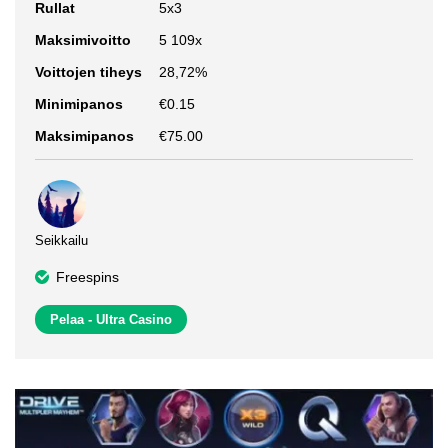
Rullat
5x3
Maksimivoitto
5 109x
Voittojen tiheys
28,72%
Minimipanos
€0.15
Maksimipanos
€75.00
Seikkailu
Freespins
Pelaa - Ultra Casino