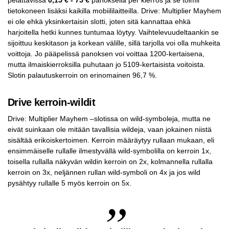
pelattavissa
0,15 € - 75 €
panoksella per kierros ja se toimii
tietokoneen lisäksi kaikilla mobiililaitteilla. Drive: Multiplier Mayhem
ei ole ehkä yksinkertaisin slotti, joten sitä kannattaa ehkä
harjoitella hetki kunnes tuntumaa löytyy. Vaihtelevuudeltaankin se
sijoittuu keskitason ja korkean välille, sillä tarjolla voi olla muhkeita
voittoja. Jo pääpelissä panoksen voi voittaa 1200-kertaisena,
mutta ilmaiskierroksilla puhutaan jo 5109-kertaisista voitoista.
Slotin palautuskerroin on erinomainen 96,7 %.
Drive kerroin-wildit
Drive: Multiplier Mayhem –slotissa on wild-symboleja, mutta ne
eivät suinkaan ole mitään tavallisia wildeja, vaan jokainen niistä
sisältää erikoiskertoimen. Kerroin määräytyy rullaan mukaan, eli
ensimmäiselle rullalle ilmestyvällä wild-symbolilla on kerroin 1x,
toisella rullalla näkyvän wildin kerroin on 2x, kolmannella rullalla
kerroin on 3x, neljännen rullan wild-symboli on 4x ja jos wild
pysähtyy rullalle 5 myös kerroin on 5x.