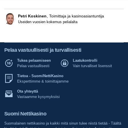
Petri Koskinen
Toimittaja ja kasinoasiantuntija
Useiden vuosien kokemus pelialalta
Pelaa vastuullisesti ja turvallisesti
Tukea pelaamiseen
Laatukontrolli
Pelaa vastuullisesti
Vain turvalliset lisenssit
Tietoa - SuomiNettiKasino
Eksperttimme & toimittajamme
Ota yhteyttä
Vastaamme kysymyksiisi
Suomi Nettikasino
Suomalainen nettikasino ja kaikki mitä sinun tulee niistä tietää - Täältä