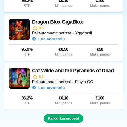
96.2%
€0.10
€100
RTP
Min. panos
Maks. panos
Dragon Blox GigaBlox
8.5
Peliautomaatit netissä - Yggdrasil
Lue arvostelu
95.9%
€0.50
€50
RTP
Min. panos
Maks. panos
Cat Wilde and the Pyramids of Dead
8.2
Peliautomaatit netissä - Play'n GO
Lue arvostelu
96.2%
€0.10
€100
RTP
Min. panos
Maks. panos
Kaikki kasinopelit