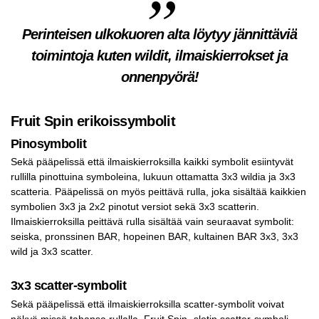
Perinteisen ulkokuoren alta löytyy jännittäviä
toimintoja kuten wildit, ilmaiskierrokset ja
onnenpyörä!
Fruit Spin erikoissymbolit
Pinosymbolit
Sekä pääpelissä että ilmaiskierroksilla kaikki symbolit esiintyvät
rullilla pinottuina symboleina, lukuun ottamatta 3x3 wildia ja 3x3
scatteria. Pääpelissä on myös peittävä rulla, joka sisältää kaikkien
symbolien 3x3 ja 2x2 pinotut versiot sekä 3x3 scatterin.
Ilmaiskierroksilla peittävä rulla sisältää vain seuraavat symbolit:
seiska, pronssinen BAR, hopeinen BAR, kultainen BAR 3x3, 3x3
wild ja 3x3 scatter.
3x3 scatter-symbolit
Sekä pääpelissä että ilmaiskierroksilla scatter-symbolit voivat
näkyä missä tahansa rullalla. Fruit Spin -slotin scatter-symboli