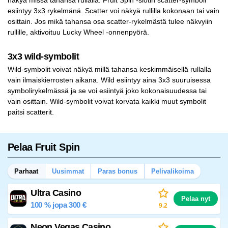
esiintyy 3x3 rykelmänä. Scatter voi näkyä rullilla kokonaan tai vain
osittain. Jos mikä tahansa osa scatter-rykelmästä tulee näkvyiin
rullille, aktivoituu Lucky Wheel -onnenpyörä.
3x3 wild-symbolit
Wild-symbolit voivat näkyä millä tahansa keskimmäisellä rullalla
vain ilmaiskierrosten aikana. Wild esiintyy aina 3x3 suuruisessa
symbolirykelmässä ja se voi esiintyä joko kokonaisuudessa tai
vain osittain. Wild-symbolit voivat korvata kaikki muut symbolit
paitsi scatterit.
Pelaa Fruit Spin
Parhaat
Uusimmat
Paras bonus
Pelivalikoima
Ultra Casino
Pelaa nyt
100 % jopa 300 €
9.2
Neon Vegas Casino