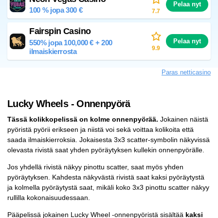
Pelaa nyt
100 % jopa 300 €
7.7
Fairspin Casino
Pelaa nyt
550% jopa 100,000 € + 200
9.9
ilmaiskierrosta
Paras netticasino
Lucky Wheels - Onnenpyörä
Tässä kolikkopelissä on kolme onnenpyörää.
Jokainen näistä
pyöristä pyörii erikseen ja niistä voi sekä voittaa kolikoita että
saada ilmaiskierroksia. Jokaisesta 3x3 scatter-symbolin näkyvissä
olevasta rivistä saat yhden pyöräytyksen kullekin onnenpyörälle.
Jos yhdellä rivistä näkyy pinottu scatter, saat myös yhden
pyöräytyksen. Kahdesta näkyvästä rivistä saat kaksi pyöräytystä
ja kolmella pyöräytystä saat, mikäli koko 3x3 pinottu scatter näkyy
rullilla kokonaisuudessaan.
Pääpelissä jokainen Lucky Wheel -onnenpyöristä sisältää
kaksi