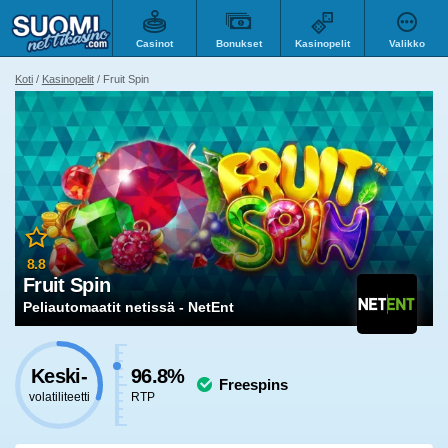
Casinot
Bonukset
Kasinopelit
Valikko
Koti
Kasinopelit
Fruit Spin
8.8
Fruit Spin
Peliautomaatit netissä - NetEnt
Keski-
96.8%
Freespins
volatiliteetti
RTP