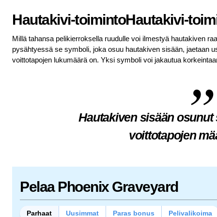
Hautakivi-toimintoHautakivi-toim
Millä tahansa pelikierroksella ruudulle voi ilmestyä hautakiven ra
pysähtyessä se symboli, joka osuu hautakiven sisään, jaetaan
voittotapojen lukumäärä on. Yksi symboli voi jakautua korkeinta
Hautakiven sisään osunut s
voittotapojen mä
Pelaa Phoenix Graveyard
Parhaat
Uusimmat
Paras bonus
Pelivalikoima