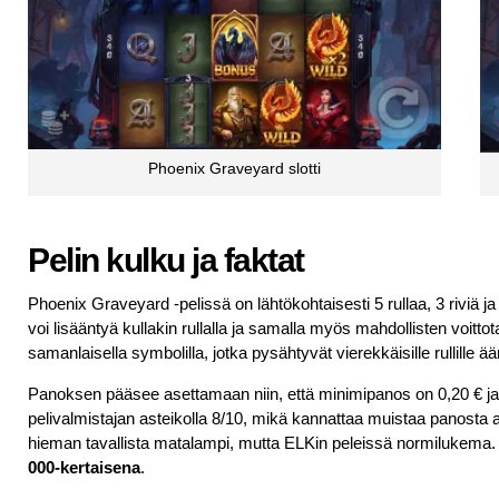
Phoenix Graveyard slotti
Pelin kulku ja faktat
Phoenix Graveyard -pelissä on lähtökohtaisesti 5 rullaa, 3 riviä j
voi lisääntyä kullakin rullalla ja samalla myös mahdollisten voitt
samanlaisella symbolilla, jotka pysähtyvät vierekkäisille rullille 
Panoksen pääsee asettamaan niin, että minimipanos on 0,20 € 
pelivalmistajan asteikolla 8/10, mikä kannattaa muistaa panosta
hieman tavallista matalampi, mutta ELKin peleissä normilukema.
000-kertaisena
.