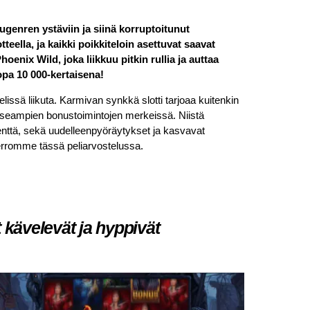
genren ystäviin ja siinä korruptoitunut
eella, ja kaikki poikkiteloin asettuvat saavat
enix Wild, joka liikkuu pitkin rullia ja auttaa
opa 10 000-kertaisena!
issä liikuta. Karmivan synkkä slotti tarjoaa kuitenkin
useampien bonustoimintojen merkeissä. Niistä
kenttä, sekä uudelleenpyöräytykset ja kasvavat
kerromme tässä peliarvostelussa.
 kävelevät ja hyppivät