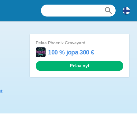
Pelaa Phoenix Graveyard
100 % jopa 300 €
Pelaa nyt
et