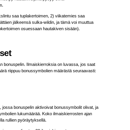
n.
ikslintu saa tuplakertoimen, 2) viikatemies saa
ättäen jälkeensä sulka-wildin, ja tämä voi muuttua
ittokertoimen osuessaan hautakiven sisään).
set
n bonuspelin. Ilmaiskierroksia on luvassa, jos saat
 määrä riippuu bonussymbolien määrästä seuraavasti:
 jossa bonuspelin aktivoivat bonussymbolit olivat, ja
symbolien lukumäärää. Koko ilmaiskierrosten ajan
la rullien pyöräytyksellä.