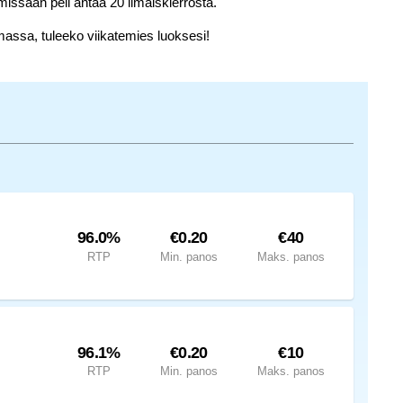
missaan peli antaa 20 ilmaiskierrosta.
assa, tuleeko viikatemies luoksesi!
96.0%
€0.20
€40
RTP
Min. panos
Maks. panos
96.1%
€0.20
€10
RTP
Min. panos
Maks. panos