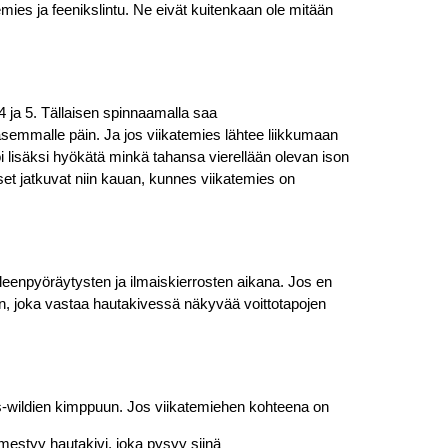
mies ja feenikslintu. Ne eivät kuitenkaan ole mitään
 4 ja 5. Tällaisen spinnaamalla saa
vasemmalle päin. Ja jos viikatemies lähtee liikkumaan
i lisäksi hyökätä minkä tahansa vierellään olevan ison
et jatkuvat niin kauan, kunnes viikatemies on
elleenpyöräytysten ja ilmaiskierrosten aikana. Jos en
men, joka vastaa hautakivessä näkyvää voittotapojen
ks-wildien kimppuun. Jos viikatemiehen kohteena on
ilmestyy hautakivi, joka pysyy siinä