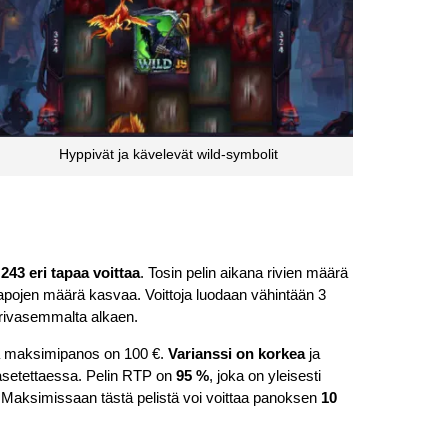
Hyppivät ja kävelevät wild-symbolit
a
243 eri tapaa voittaa
. Tosin pelin aikana rivien määrä
otapojen määrä kasvaa. Voittoja luodaan vähintään 3
äärivasemmalta alkaen.
ja maksimipanos on 100 €.
Varianssi on korkea
ja
 asetettaessa. Pelin RTP on
95 %
, joka on yleisesti
 Maksimissaan tästä pelistä voi voittaa panoksen
10