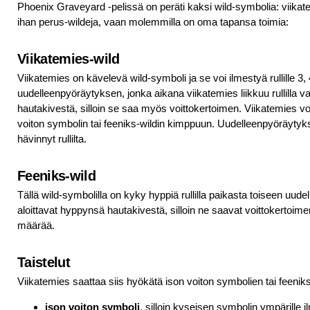
Phoenix Graveyard -pelissä on peräti kaksi wild-symbolia: viikate
ihan perus-wildeja, vaan molemmilla on oma tapansa toimia:
Viikatemies-wild
Viikatemies on kävelevä wild-symboli ja se voi ilmestyä rullille 3,
uudelleenpyöräytyksen, jonka aikana viikatemies liikkuu rullilla 
hautakivestä, silloin se saa myös voittokertoimen. Viikatemies vo
voiton symbolin tai feeniks-wildin kimppuun. Uudelleenpyöräytyks
hävinnyt rullilta.
Feeniks-wild
Tällä wild-symbolilla on kyky hyppiä rullilla paikasta toiseen uud
aloittavat hyppynsä hautakivestä, silloin ne saavat voittokertoi
määrää.
Taistelut
Viikatemies saattaa siis hyökätä ison voiton symbolien tai feeni
ison voiton symboli
, silloin kyseisen symbolin ympärille 