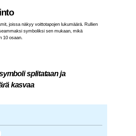
into
amit, joissa näkyy voittotapojen lukumäärä. Rullien
 useammaksi symboliksi sen mukaan, mikä
an 10 osaan.
ymboli splitataan ja
ärä kasvaa