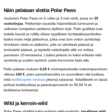
Näin pelataan slottia Polar Paws
Jouluinen Polar Paws on 5 rullan ja 3 rivin slotti, jossa on
25
voittolinjaa
. Pelikentän taustalla häämöttävät lumivuoret ja
valkoisen lumipeiton peittämä idyllinen kylä. Pelin grafiikat ovat
todella kauniit ja rullilla vilisee tyypillisten korttipakkasymbolien
lisäksi myös neljä jääkarhua, jotka ovat ison voiton symboleja.
Arvokkain niistä on jääkarhu, jolla on silmälasit päässä ja
tonttulakki päässä, ja täydellä voittolinjalla sillä voi voittaa
panoksen 10-kertaisena. Lisäksi pelissä on kaksi erilaista wild-
symbolia ja scatter-symboli, joista kerromme lisää alla.
Peliin pääsee mukaan
0,25 €
minimipanoksella maksimipanoksen
ollessa
100 €
, joten panoshaarukka on suunnilleen sitä luokkaa,
mitä
kolikkopelit netissä
yleensä tarjoavat. Volatiliteetti on tässä
pelissä keskiluokkaa ja palautusprosentti on 96,84 % eli
keskitasoa korkeampi.
Wild ja kerroin-wild
Polar Paws sisältää kaksi erilaista wild-symbolia:
tavallinen wild