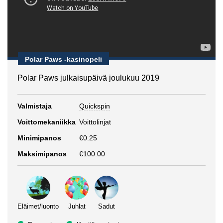
Polar Paws -kasinopeli
Polar Paws julkaisupäivä joulukuu 2019
Valmistaja
Quickspin
Voittomekaniikka
Voittolinjat
Minimipanos
€0.25
Maksimipanos
€100.00
Eläimet/luonto
Juhlat
Sadut