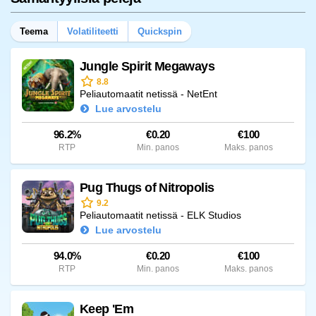
Teema
Volatiliteetti
Quickspin
Jungle Spirit Megaways
8.8
Peliautomaatit netissä - NetEnt
Lue arvostelu
96.2%
€0.20
€100
RTP
Min. panos
Maks. panos
Pug Thugs of Nitropolis
9.2
Peliautomaatit netissä - ELK Studios
Lue arvostelu
94.0%
€0.20
€100
RTP
Min. panos
Maks. panos
Keep 'Em