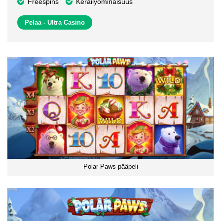
Freespins
Keräilyominaisuus
Pelaa - Ultra Casino
Polar Paws pääpeli