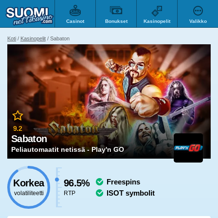
Casinot
Bonukset
Kasinopelit
Valikko
Koti
Kasinopelit
Sabaton
9.2
Sabaton
Peliautomaatit netissä - Play'n GO
Freespins
Korkea
96.5%
ISOT symbolit
volatiliteetti
RTP