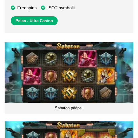
Freespins
ISOT symbolit
Pelaa - Ultra Casino
Sabaton pääpeli