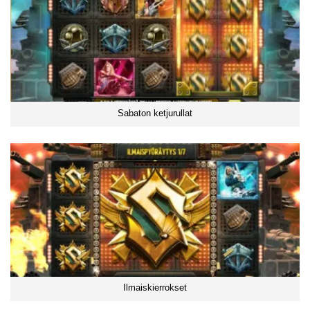
Sabaton ketjurullat
Ilmaiskierrokset