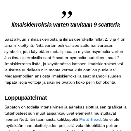
Ilmaiskierroksia varten tarvitaan 9 scatteria
Saat alkuun 7 ilmaiskierrosta ja ilmaiskierroksilla rullat 2, 3 ja 4 on
aina linkitettynä. Niitä varten peli valitsee sattumanvaraisen
symbolin, jota käytetään metallipinoa ja mysteerisymbolia varten.
Jos ilmaiskierroksilla saat 9 scatter-symbolia uudelleen, saat 7
ilmaiskierrosta lisää, ja käytännössä katsoen ilmaiskierrokset voi
laukaista uudelleen niin monta kertaa kuin onni on puolellasi.
Megasymbolien ansiosta ilmaiskierroksilla saat mahdollisuuden
napata isoja voittoja ja siksi ne ovatkin koko pelin kohokohta.
Loppupäätelmät
Sabaton on todella intensiivinen ja äänekäs slotti ja sen grafiikat ja
tulitehosteet sun muut asiaankuuluvat elementit muistuttavat
hieman NetEntin taannoista kolikkopeliä
Motörhead
. Se ei ole
myöskään ihan aloittelijoiden peli, sillä volatiiliteetiltään peli on