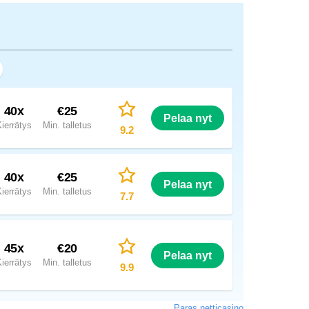
40x
€25
Pelaa nyt
ierrätys
Min. talletus
9.2
40x
€25
Pelaa nyt
ierrätys
Min. talletus
7.7
45x
€20
Pelaa nyt
ierrätys
Min. talletus
9.9
Paras netticasino