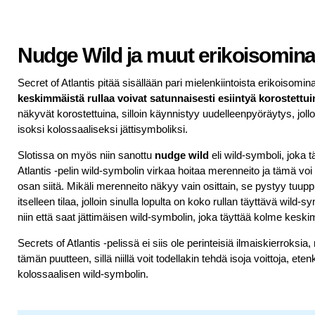
Nudge Wild ja muut erikoisomin
Secret of Atlantis pitää sisällään pari mielenkiintoista erikoisomin
keskimmäistä rullaa voivat satunnaisesti esiintyä korostettui
näkyvät korostettuina, silloin käynnistyy uudelleenpyöräytys, joll
isoksi kolossaaliseksi jättisymboliksi.
Slotissa on myös niin sanottu
nudge wild
eli wild-symboli, joka tä
Atlantis -pelin wild-symbolin virkaa hoitaa merenneito ja tämä voi 
osan siitä. Mikäli merenneito näkyy vain osittain, se pystyy tuup
itselleen tilaa, jolloin sinulla lopulta on koko rullan täyttävä wild
niin että saat jättimäisen wild-symbolin, joka täyttää kolme kes
Secrets of Atlantis -pelissä ei siis ole perinteisiä ilmaiskierroks
tämän puutteen, sillä niillä voit todellakin tehdä isoja voittoja, et
kolossaalisen wild-symbolin.