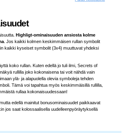
aisuudet
aisuutta.
Highligt-ominaisuuden ansiosta kolme
na
. Jos kaikki kolmen keskimmäisen rullan symbolit
oin kaikki kyseiset symbolit (3x4) muuttuvat yhdeksi
yttä koko rullan. Kuten edellä jo tuli ilmi, Secrets of
näkyä rullilla joko kokonaisena tai voit nähdä vain
pimaan ylä- ja alapuolella olevia symboleja tehden
-symboli. Tämä voi tapahtua myös keskimmäisillä rullilla,
kimmäistä rullaa kokonaisuudessaan!
ia, mutta edellä mainitut bonusominaisuudet paikkaavat
enkin jos saat kolossaalisella uudelleenpyöräytyksellä