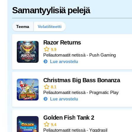
Samantyylisiä pelejä
Teema
Volatiliteetti
Razor Returns
9.9
Peliautomaatit netissä - Push Gaming
Lue arvostelu
Christmas Big Bass Bonanza
8.1
Peliautomaatit netissä - Pragmatic Play
Lue arvostelu
Golden Fish Tank 2
9.4
Peliautomaatit netissä - Yggdrasil