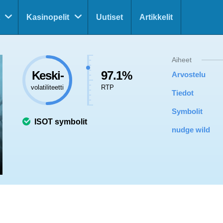
Kasinopelit
Uutiset
Artikkelit
Aiheet
Keski-
97.1%
Arvostelu
volatiliteetti
RTP
Tiedot
Symbolit
ISOT symbolit
nudge wild