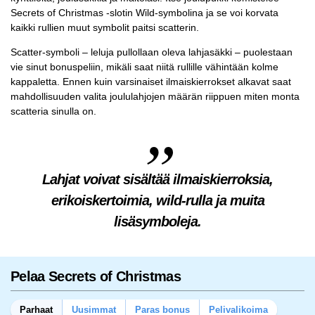
Secrets of Christmas -slotin Wild-symbolina ja se voi korvata
kaikki rullien muut symbolit paitsi scatterin.
Scatter-symboli – leluja pullollaan oleva lahjasäkki – puolestaan
vie sinut bonuspeliin, mikäli saat niitä rullille vähintään kolme
kappaletta. Ennen kuin varsinaiset ilmaiskierrokset alkavat saat
mahdollisuuden valita joululahjojen määrän riippuen miten monta
scatteria sinulla on.
Lahjat voivat sisältää ilmaiskierroksia,
erikoiskertoimia, wild-rulla ja muita
lisäsymboleja.
Pelaa Secrets of Christmas
Parhaat
Uusimmat
Paras bonus
Pelivalikoima