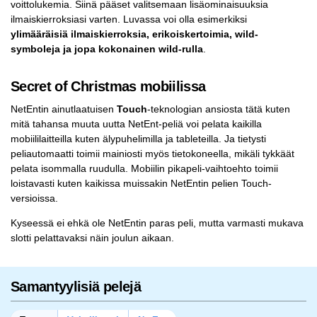
voittolukemia. Siinä pääset valitsemaan lisäominaisuuksia
ilmaiskierroksiasi varten. Luvassa voi olla esimerkiksi
ylimääräisiä ilmaiskierroksia, erikoiskertoimia, wild-
symboleja ja jopa kokonainen wild-rulla
.
Secret of Christmas mobiilissa
NetEntin ainutlaatuisen
Touch
-teknologian ansiosta tätä kuten
mitä tahansa muuta uutta NetEnt-peliä voi pelata kaikilla
mobiililaitteilla kuten älypuhelimilla ja tableteilla. Ja tietysti
peliautomaatti toimii mainiosti myös tietokoneella, mikäli tykkäät
pelata isommalla ruudulla. Mobiilin pikapeli-vaihtoehto toimii
loistavasti kuten kaikissa muissakin NetEntin pelien Touch-
versioissa.
Kyseessä ei ehkä ole NetEntin paras peli, mutta varmasti mukava
slotti pelattavaksi näin joulun aikaan.
Samantyylisiä pelejä