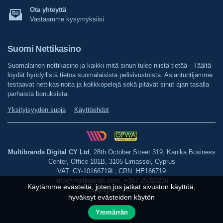
Ota yhteyttä
Vastaamme kysymyksiisi
Suomi Nettikasino
Suomalainen nettikasino ja kaikki mitä sinun tulee niistä tietää - Täältä
löydät hyödyllistä tietoa suomalaisista pelisivustoista. Asiantuntijamme
testaavat nettikasinoita ja kolikkopelejä sekä pitävät sinut ajan tasalla
parhaista bonuksista.
Yksityisyyden suoja
Käyttöehdot
Multibrands Digital CY Ltd
, 28th October Street 319, Kanika Business
Center, Office 101B, 3105 Limassol, Cyprus
VAT: CY-10166719L, CRN: HE166719
info@multibrands.com, +357 25028216
Käytämme evästeitä, joten jos jatkat sivuston käyttöä,
Copyright © 2026
hyväksyt evästeiden käytön
Ymmärrän