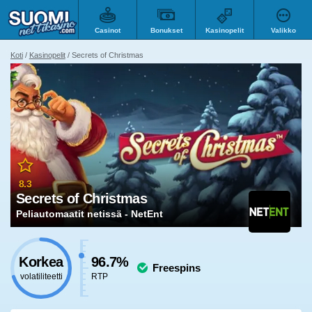
Casinot
Bonukset
Kasinopelit
Valikko
Koti
Kasinopelit
Secrets of Christmas
8.3
Secrets of Christmas
Peliautomaatit netissä - NetEnt
Korkea
96.7%
Freespins
volatiliteetti
RTP