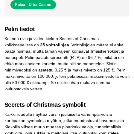
Pelaa - Ultra Casino
Pelin tiedot
Kolmen rivin ja viiden kiekon Secrets of Christmas -
kolikkoepelissä on
25 voittolinjaa
. Voittolinjojen määrä ei ehkä
päätä huimaa, mutta tämän vajeen korjaavat ilmaiskierrokset ja
bonuspeli. Pelin palautusprosentti (RTP) on 96,7 %, mikä ei ole
ehkä markkinoiden korkein, mutta silti se menettelee. Slotin
minimivedoksi on asetettu 0,25 € ja maksimiveto on 125 €. Pelin
maksimivoitto on 100 000, jolloin pelatessasi maksimivedolla voisit
olla 50 000 € rikkaampi. Se olisikin ihan mukava summa
jouluostoksia varten.
Secrets of Christmas symbolit
Kaikki ruudulla näyttää varsin jouluiselta vähempiarvoisia
korttipakan symboleja myöten, jotka muodostuvat havunoksista.
Kiekoilla vilisee muun muassa piparkakkutaloja, tunnelmallisia
kynttilöitä, joulusukkia ja maitolasi. Itse joulupukki komistelee