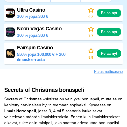
Ultra Casino
Pelaa nyt
100 % jopa 300 €
9.2
Neon Vegas Casino
Pelaa nyt
100 % jopa 300 €
7.7
Fairspin Casino
Pelaa nyt
550% jopa 100,000 € + 200
9.9
ilmaiskierrosta
Paras netticasino
Secrets of Christmas bonuspeli
Secrets of Christmas –slotissa on vain yksi bonuspeli, mutta se on
kehitetty harvinaisen hyvin teemaan sopivaksi. Kyseessä on
ilmaiskierrospeli
, jossa 3, 4 tai 5 scatteria laukaisevat
vaihtelevan määrän ilmaiskierroksia. Ennen kuin ilmaiskierrokset
alkavat, tulee esiin minipeli, joka saattaa edesauttaa bonuspelisi