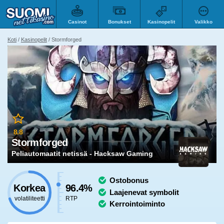
Casinot
Bonukset
Kasinopelit
Valikko
Koti
Kasinopelit
Stormforged
8.8
Stormforged
Peliautomaatit netissä - Hacksaw Gaming
Ostobonus
Korkea
96.4%
Laajenevat symbolit
volatiliteetti
RTP
Kerrointoiminto