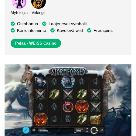
Mytologia
Viikingit
Ostobonus
Laajenevat symbolit
Kerrointoiminto
Kävelevä wild
Freespins
Pelaa - WEISS Casino