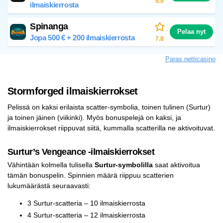
9.9
ilmaiskierrosta
Spinanga
Pelaa nyt
Jopa 500 € + 200 ilmaiskierrosta
7.8
Paras netticasino
Stormforged ilmaiskierrokset
Pelissä on kaksi erilaista scatter-symbolia, toinen tulinen (Surtur)
ja toinen jäinen (viikinki). Myös bonuspelejä on kaksi, ja
ilmaiskierrokset riippuvat siitä, kummalla scatterilla ne aktivoituvat.
Surtur’s Vengeance -ilmaiskierrokset
Vähintään kolmella tulisella
Surtur-symbolilla
saat aktivoitua
tämän bonuspelin. Spinnien määrä riippuu scatterien
lukumäärästä seuraavasti:
3 Surtur-scatteria – 10 ilmaiskierrosta
4 Surtur-scatteria – 12 ilmaiskierrosta