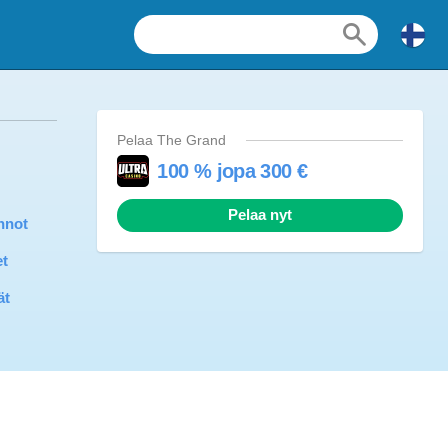
Pelaa The Grand
100 % jopa 300 €
Pelaa nyt
nnot
et
ät