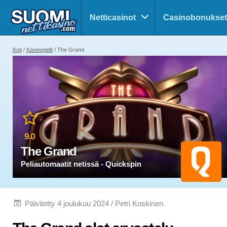
Netticasinot
Casinobonukset
Koti
Kasinopelit
The Grand
9.0
The Grand
Peliautomaatit netissä - Quickspin
Päivitetty 4 joulukuu 2024 / Petri Koskinen