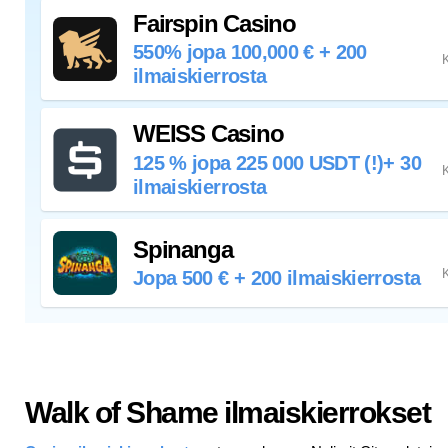
Fairspin Casino
550% jopa 100,000 € + 200
K
ilmaiskierrosta
WEISS Casino
125 % jopa 225 000 USDT (!)+ 30
K
ilmaiskierrosta
Spinanga
K
Jopa 500 € + 200 ilmaiskierrosta
Walk of Shame ilmaiskierrokset