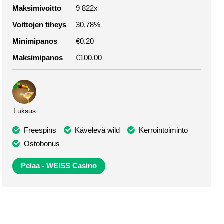
Maksimivoitto
9 822x
Voittojen tiheys
30,78%
Minimipanos
€0.20
Maksimipanos
€100.00
Luksus
Freespins
Kävelevä wild
Kerrointoiminto
Ostobonus
Pelaa - WEISS Casino