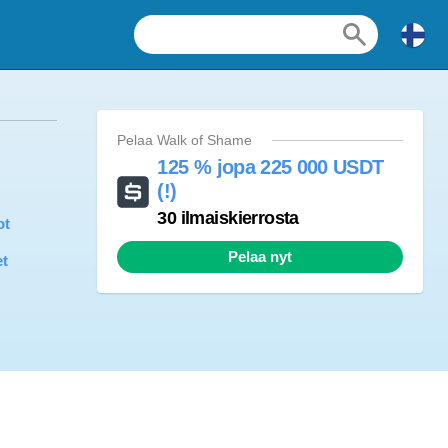
Pelaa Walk of Shame
125 % jopa 225 000 USDT
(!)
30 ilmaiskierrosta
ot
Pelaa nyt
et