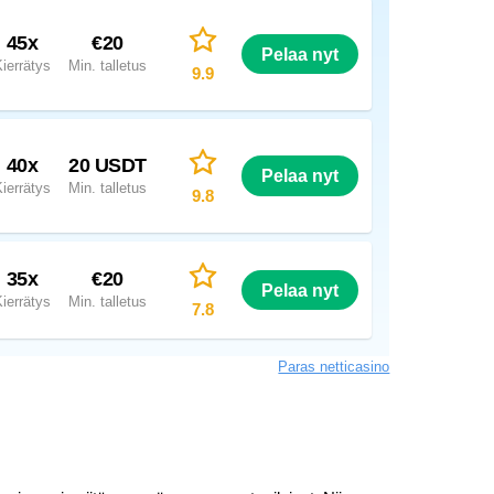
45x
€20
Pelaa nyt
ierrätys
Min. talletus
9.9
40x
20 USDT
Pelaa nyt
ierrätys
Min. talletus
9.8
35x
€20
Pelaa nyt
ierrätys
Min. talletus
7.8
Paras netticasino