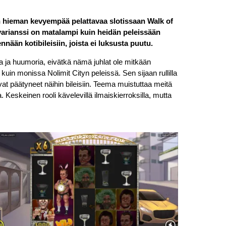
akin hieman kevyempää pelattavaa slotissaan Walk of
varianssi on matalampi kuin heidän peleissään
nnään kotibileisiin, joista ei luksusta puutu.
tta ja huumoria, eivätkä nämä juhlat ole mitkään
 kuin monissa Nolimit Cityn peleissä. Sen sijaan rullilla
ovat päätyneet näihin bileisiin. Teema muistuttaa meitä
a. Keskeinen rooli kävelevillä ilmaiskierroksilla, mutta