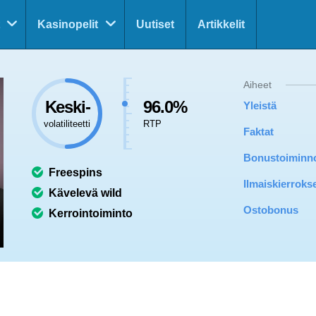
Kasinopelit
Uutiset
Artikkelit
Aiheet
Keski-
96.0%
Yleistä
volatiliteetti
RTP
Faktat
Bonustoiminn
Freespins
Ilmaiskierroks
Kävelevä wild
Ostobonus
Kerrointoiminto