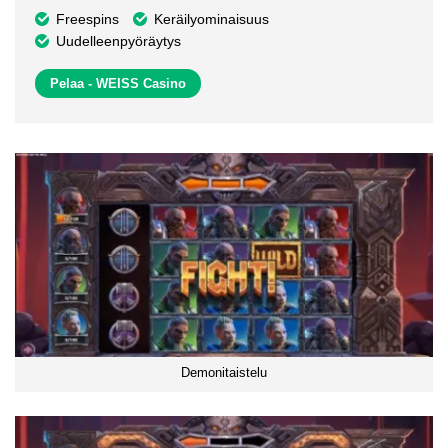
Freespins
Keräilyominaisuus
Uudelleenpyöräytys
Pelaa - WEISS Casino
Demonitaistelu