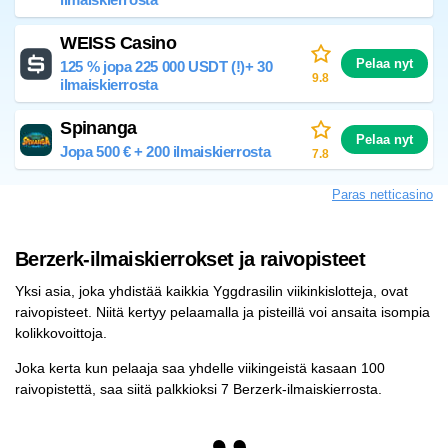
WEISS Casino
Pelaa nyt
125 % jopa 225 000 USDT (!)+ 30
9.8
ilmaiskierrosta
Spinanga
Pelaa nyt
Jopa 500 € + 200 ilmaiskierrosta
7.8
Paras netticasino
Berzerk-ilmaiskierrokset ja raivopisteet
Yksi asia, joka yhdistää kaikkia Yggdrasilin viikinkislotteja, ovat
raivopisteet. Niitä kertyy pelaamalla ja pisteillä voi ansaita isompia
kolikkovoittoja.
Joka kerta kun pelaaja saa yhdelle viikingeistä kasaan 100
raivopistettä, saa siitä palkkioksi 7 Berzerk-ilmaiskierrosta.