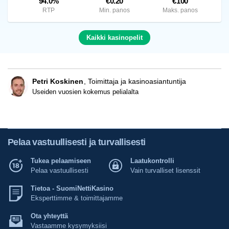
94.0%
€0.20
€100
RTP
Min. panos
Maks. panos
Kaikki kasinopelit
Petri Koskinen
Toimittaja ja kasinoasiantuntija
Useiden vuosien kokemus pelialalta
Pelaa vastuullisesti ja turvallisesti
Tukea pelaamiseen
Laatukontrolli
Pelaa vastuullisesti
Vain turvalliset lisenssit
Tietoa - SuomiNettiKasino
Eksperttimme & toimittajamme
Ota yhteyttä
Vastaamme kysymyksiisi