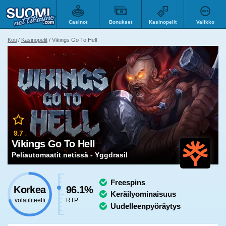
Casinot
Bonukset
Kasinopelit
Valikko
Koti
Kasinopelit
Vikings Go To Hell
9.7
Vikings Go To Hell
Peliautomaatit netissä - Yggdrasil
Freespins
Korkea
96.1%
Keräilyominaisuus
volatiliteetti
RTP
Uudelleenpyöräytys