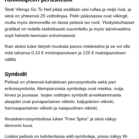
Slotti Vikings Go To Hell pitää sisällään viisi rullaa ja neljä riviä, ja
siinä on yhteensä 25 voittolinjaa. Pelin pääosassa ovat viikingit,
mutta myös demoneilla on tässä pelissä iso rooli. Yksityiskohtaiset
grafiikat on todella taidokkaasti suunniteltu ja myös äänimaailma
sopii helvetti-teemaan erinomaisesti.
Ihan aluksi tulee tietysti muokata panos mieleiseksi ja se voi olla
mitä tahansa 0,10 € minimipanoksen ja 125 € maksipanoksen
väliltä.
Symbolit
Pelissä on yhteensä kahdeksan perussymbolia sekä pari
erikoissymbolia. Alempiarvoisia symboleja ovat miekka, nuija,
kirves ja jousiase. Isojen voittojen symbolit arvokkaimmasta
alaspäin ovat punapartainen viikinki, kaljupäinen viikinki,
harmaapartainen viikinki ja naispuolinen viikinki.
Ilmaiskierrossymbolissa lukee ”Free Spins” ja siinä näkyy
demonin kuva.
Lisäksi pelissä on kahdenlaisia wild-symboleja, joissa näkyy W-