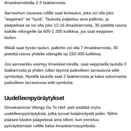
ilmaiskierroksilla 2-3 lisäkierrosta.
Aarrearkun osuessa rullille saat kivitaulun, joka voi olla joko
”eeppinen” tai ”hyvä”. Taulusta paljastuu aina palkinto, ja
pääpelissä se voi olla joko 12-16 ilmaiskierrosta, 30 pistettä raivoa
kaikille viikingeille tai 600-1 200 kolikkoa, jos saat eeppisen
taulun.
Mikäli saat hyvän taulun, palkinto voi olla 7 ilmaiskierrosta, 30
pistettä raivoa yhdelle viikingille tai 150-300 kolikkoa.
Jos aarrearkku esiintyy ilmaiskierroksilla, saat eeppisellä taululla 3
lisäkierrosta ja yhden rullan täynnä paikoilleen tarrautuvia wild-
symboleja. Hyvällä taululla saat 2 lisäkierrosta ja kaksi satunnaista
paikoilleen tarrautuvaa wild-symbolia.
Uudelleenpyöräytykset
Onneksemme Vikings Go To Hell -peli sisältää myös
uudelleenpyöräytyksiä, jotka tuovat lisäjännitystä peliin. Niihin
pääsee käsiksi pääpelissä aina silloin, kun onnistuu
pyöräyttämään rullille kaksi ilmaiskierrossymbolia.