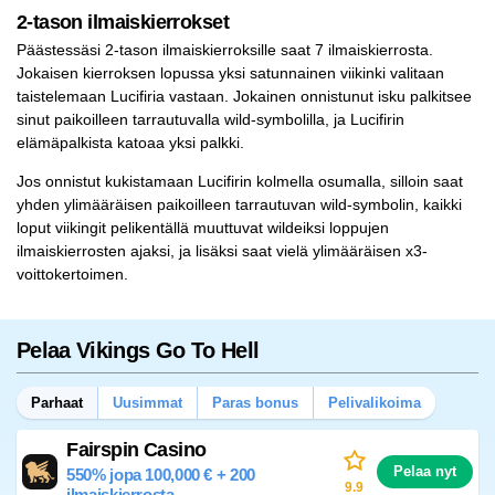
2-tason ilmaiskierrokset
Päästessäsi 2-tason ilmaiskierroksille saat 7 ilmaiskierrosta.
Jokaisen kierroksen lopussa yksi satunnainen viikinki valitaan
taistelemaan Lucifiria vastaan. Jokainen onnistunut isku palkitsee
sinut paikoilleen tarrautuvalla wild-symbolilla, ja Lucifirin
elämäpalkista katoaa yksi palkki.
Jos onnistut kukistamaan Lucifirin kolmella osumalla, silloin saat
yhden ylimääräisen paikoilleen tarrautuvan wild-symbolin, kaikki
loput viikingit pelikentällä muuttuvat wildeiksi loppujen
ilmaiskierrosten ajaksi, ja lisäksi saat vielä ylimääräisen x3-
voittokertoimen.
Pelaa Vikings Go To Hell
Parhaat
Uusimmat
Paras bonus
Pelivalikoima
Fairspin Casino
Pelaa nyt
550% jopa 100,000 € + 200
9.9
ilmaiskierrosta