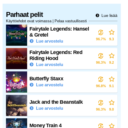
Parhaat pelit
Lue lisää
Käyttöehdot ovat voimassa | Pelaa vastuullisesti
Fairytale Legends: Hansel
& Gretel
96.7%
9.3
Lue arvostelu
Fairytale Legends: Red
Riding Hood
96.3%
9.2
Lue arvostelu
Butterfly Staxx
Lue arvostelu
96.8%
9.1
Jack and the Beanstalk
Lue arvostelu
96.3%
9.0
Money Train 4