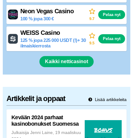
Neon Vegas Casino
Pelaa nyt
100 % jopa 300 €
9.7
WEISS Casino
Pelaa nyt
125 % jopa 225 000 USDT (!)+ 30
9.5
ilmaiskierrosta
Kaikki netticasinot
Artikkelit ja oppaat
Lisää artikkeleita
Kevään 2024 parhaat
kasinobonukset Suomessa
Julkaisija Jenni Laine, 19 maaliskuu