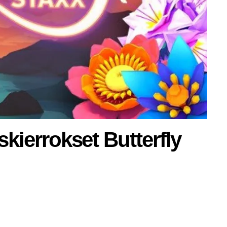
iskierrokset Butterfly