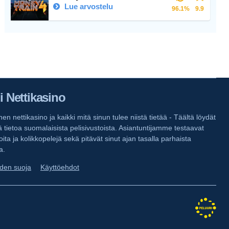
Lue arvostelu
96.1%
9.9
 Nettikasino
n nettikasino ja kaikki mitä sinun tulee niistä tietää - Täältä löydät
ä tietoa suomalaisista pelisivustoista. Asiantuntijamme testaavat
oita ja kolikkopelejä sekä pitävät sinut ajan tasalla parhaista
a.
yden suoja
Käyttöehdot