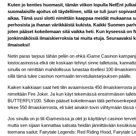
Kuten jo kenties huomasit, tämän viikon lopulla NetEnt julka
suomalaisille ajoitus oli täydellinen, sillä se tuli juuri sopi
aikaa. Tämä uusi slotti nimittäin kaappaa meidät mukaansa s
perhosista ja ihanan värikkäistä kukista. Kaikki Suomen parhaa
joten pääset kokeilemaan sitä vaikka heti. Kun kyseessä on Net
jonkinnäköisiä ilmaiskierroksia tai muita etuja. Seuraavaksi 
ilmaiseksi!
Netin paras tarjous tähän peliin on ehkä iGame Casinon kampanja uusi
loistocasinossa etkä ole koskaan tehnyt sinne talletusta, kannat
sinulla on nimittäin mahdollisuus lunastaa itsellesi 100 ilmaiskierro
sillä tämä tulee casinon normaalin tervetuliaistarjouksen päälle.
Kaiken kaikkiaan saat heti tilin avaamisesta 450 ilmaiskierrosta
nimeltään Fire Joker. Ja kun käyt tekemässä ensimmäisen talletu
BUTTERFLY100. Silloin pääset kokeilemaan tätä perhosenkepeää 
tekee 550 ilmaiskierrosta, eli tulet ainakin tovin viihtymään täss
Jos sinulla on jo tili iGamesissa ja olet jo käyttänyt casinon terve
mutta sen sijaan kannattaa satsata heidän jännittävään kesäkisaa
teemana sadut: Fairytale Legends: Red Riding Hood, Fairytale L