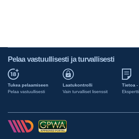
Pelaa vastuullisesti ja turvallisesti
Tukea pelaamiseen
Laatukontrolli
Tietoa 
Pelaa vastuullisesti
Vain turvalliset lisenssit
Ekspert