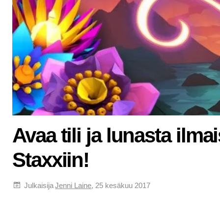
Avaa tili ja lunasta ilma
Staxxiin!
Julkaisija
Jenni Laine
, 25 kesäkuu 2017