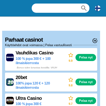
Parhaat casinot
Käyttöehdot ovat voimassa | Pelaa vastuullisesti
Vauhdikas Casino
Pelaa nyt
100 % jopa 300 € + 100
9.9
ilmaiskierrosta
Bonus tulee lunastaa koodilla: VAUH
20bet
Pelaa nyt
100% jopa 120 € + 120
9.8
ilmaiskierrosta
Ultra Casino
Pelaa nyt
100 % jopa 300 €
9.7