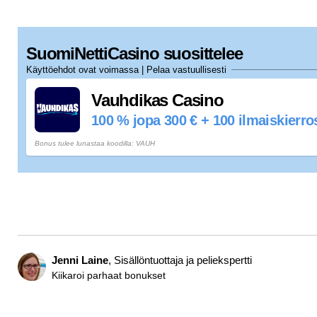
SuomiNettiCasino suosittelee
Käyttöehdot ovat voimassa | Pelaa vastuullisesti
Vauhdikas Casino
100 % jopa 300 € + 100 ilmaiskierro
Bonus tulee lunastaa koodilla: VAUH
Jenni Laine
Sisällöntuottaja ja peliekspertti
Kiikaroi parhaat bonukset