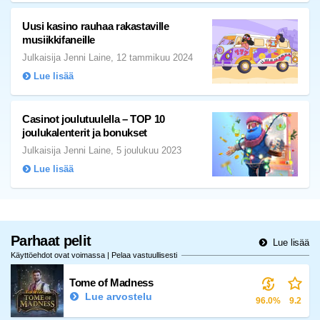
Uusi kasino rauhaa rakastaville
musiikkifaneille
Julkaisija Jenni Laine, 12 tammikuu 2024
Lue lisää
Casinot joulutuulella – TOP 10
joulukalenterit ja bonukset
Julkaisija Jenni Laine, 5 joulukuu 2023
Lue lisää
Parhaat pelit
Lue lisää
Käyttöehdot ovat voimassa | Pelaa vastuullisesti
Tome of Madness
Lue arvostelu
96.0%
9.2