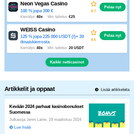
Neon Vegas Casino
Pelaa nyt
100 % jopa 300 €
9.7
Kierrätys
40x
Min. talletus
€25
WEISS Casino
Pelaa nyt
125 % jopa 225 000 USDT (!)+ 30
9.5
ilmaiskierrosta
Kierrätys
40x
Min. talletus
20 USDT
Kaikki netticasinot
Artikkelit ja oppaat
Lisää artikkeleita
Kevään 2024 parhaat kasinobonukset
Suomessa
Julkaisija Jenni Laine, 19 maaliskuu 2024
Lue lisää