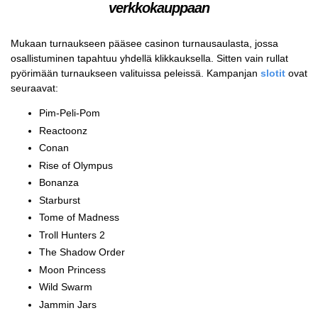
verkkokauppaan
Mukaan turnaukseen pääsee casinon turnausaulasta, jossa
osallistuminen tapahtuu yhdellä klikkauksella. Sitten vain rullat
pyörimään turnaukseen valituissa peleissä. Kampanjan
slotit
ovat
seuraavat:
Pim-Peli-Pom
Reactoonz
Conan
Rise of Olympus
Bonanza
Starburst
Tome of Madness
Troll Hunters 2
The Shadow Order
Moon Princess
Wild Swarm
Jammin Jars