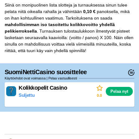
Siinä on monipuolinen lista slotteja ja turnauksessa sinun tulee
pelata niitä oikealla rahalla ja vähintään
0,10 €
panoksella, mikä
on ihan kohtuullinen vaatimus. Tarkoituksena on saada
mahdollisimman iso tasoitettu kolikkovoitto yhdellä
pelikierroksella
. Turnauksen tulostaulukkoon ilmestyvät pisteet
lasketaan seuraavalla kaavioilla: (voitto / panos) X 100. Näin ollen
sinulla on mahdollisuus voittaa vielä viimeisillä minuuteilla, koska
riittää, että tuuri käy vain yhdellä spinnillä!
SuomiNettiCasino suosittelee
Käyttöehdot ovat voimassa | Pelaa vastuullisesti
Kolikkopelit Casino
Pelaa nyt
Suljettu
0.0