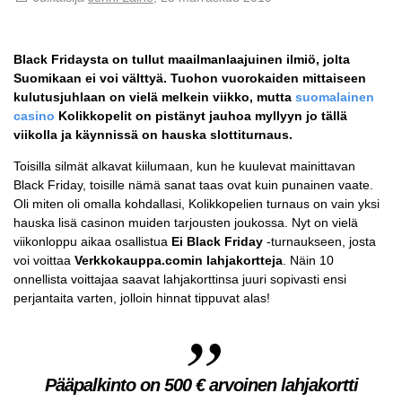
Black Fridaysta on tullut maailmanlaajuinen ilmiö, jolta
Suomikaan ei voi välttyä. Tuohon vuorokaiden mittaiseen
kulutusjuhlaan on vielä melkein viikko, mutta
suomalainen
casino
Kolikkopelit on pistänyt jauhoa myllyyn jo tällä
viikolla ja käynnissä on hauska slottiturnaus.
Toisilla silmät alkavat kiilumaan, kun he kuulevat mainittavan
Black Friday, toisille nämä sanat taas ovat kuin punainen vaate.
Oli miten oli omalla kohdallasi, Kolikkopelien turnaus on vain yksi
hauska lisä casinon muiden tarjousten joukossa. Nyt on vielä
viikonloppu aikaa osallistua
Ei Black Friday
-turnaukseen, josta
voi voittaa
Verkkokauppa.comin lahjakortteja
. Näin 10
onnellista voittajaa saavat lahjakorttinsa juuri sopivasti ensi
perjantaita varten, jolloin hinnat tippuvat alas!
Pääpalkinto on 500 € arvoinen lahjakortti