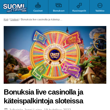
Casinot
Bonukset
Kasinopelit
Valikko
Koti
Uutiset
Bonuksia live casinolla ja käteispalkintoja sloteissa
Bonuksia live casinolla ja
käteispalkintoja sloteissa
Julkaisija
Jenni Laine
, 19 huhtikuu 2022