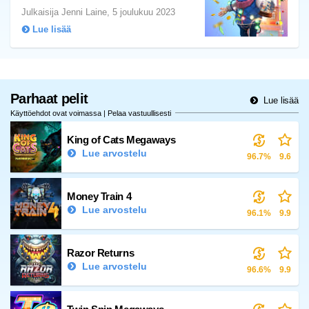
Julkaisija Jenni Laine, 5 joulukuu 2023
Lue lisää
Parhaat pelit
Lue lisää
Käyttöehdot ovat voimassa | Pelaa vastuullisesti
King of Cats Megaways
Lue arvostelu
96.7%
9.6
Money Train 4
Lue arvostelu
96.1%
9.9
Razor Returns
Lue arvostelu
96.6%
9.9