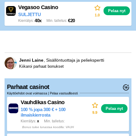
Vegasoo Casino
Pelaa nyt
SULJETTU
1.0
40x
€20
Kierrätys
Min. talletus
Jenni Laine
Sisällöntuottaja ja peliekspertti
Kiikaroi parhaat bonukset
Parhaat casinot
Käyttöehdot ovat voimassa | Pelaa vastuullisesti
Vauhdikas Casino
Pelaa nyt
100 % jopa 300 € + 100
9.9
ilmaiskierrosta
Kierrätys
x
Min. talletus
Bonus tulee lunastaa koodilla: VAUH