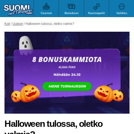
Casinot
Bonukset
Kasinopelit
Valikko
Koti
Uutiset
Halloween tulossa, oletko valmis?
Halloween tulossa, oletko