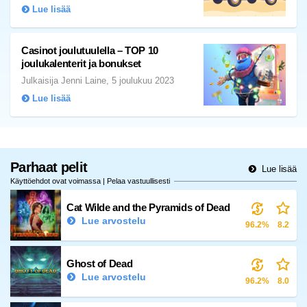
Lue lisää
Casinot joulutuulella – TOP 10
joulukalenterit ja bonukset
Julkaisija Jenni Laine, 5 joulukuu 2023
Lue lisää
Parhaat pelit
Lue lisää
Käyttöehdot ovat voimassa | Pelaa vastuullisesti
Cat Wilde and the Pyramids of Dead
Lue arvostelu
96.2%
8.2
Ghost of Dead
Lue arvostelu
96.2%
8.0