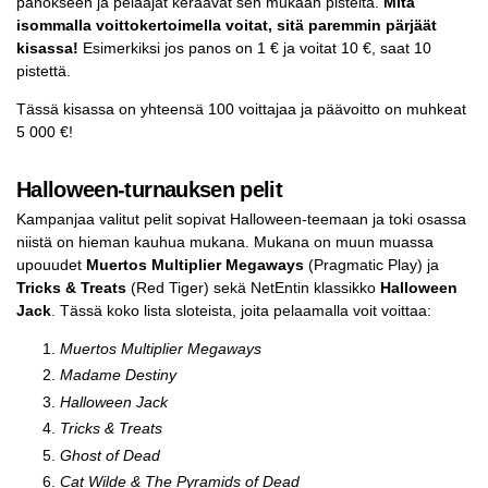
panokseen ja pelaajat keräävät sen mukaan pisteitä.
Mitä
isommalla voittokertoimella voitat, sitä paremmin pärjäät
kisassa!
Esimerkiksi jos panos on 1 € ja voitat 10 €, saat 10
pistettä.
Tässä kisassa on yhteensä 100 voittajaa ja päävoitto on muhkeat
5 000 €!
Halloween-turnauksen pelit
Kampanjaa valitut pelit sopivat Halloween-teemaan ja toki osassa
niistä on hieman kauhua mukana. Mukana on muun muassa
upouudet
Muertos Multiplier Megaways
(Pragmatic Play) ja
Tricks & Treats
(Red Tiger) sekä NetEntin klassikko
Halloween
Jack
. Tässä koko lista sloteista, joita pelaamalla voit voittaa:
Muertos Multiplier Megaways
Madame Destiny
Halloween Jack
Tricks & Treats
Ghost of Dead
Cat Wilde & The Pyramids of Dead