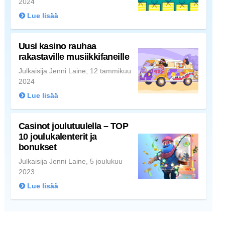
2024
Lue lisää
Uusi kasino rauhaa
rakastaville musiikkifaneille
Julkaisija Jenni Laine, 12 tammikuu
2024
Lue lisää
Casinot joulutuulella – TOP
10 joulukalenterit ja
bonukset
Julkaisija Jenni Laine, 5 joulukuu
2023
Lue lisää