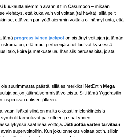
kaksi kuukautta aiemmin avannut tilin Casumoon – mikään
 viehätys, että kuka vain voi voittaa (tai hävitä), sillä pelit
in se, että vain pari yötä aiemmin voittaja oli nähnyt unta, että
sa tämä
progressiivinen jackpot
on pistänyt voittajan ja tämän
n uskomaton, että muut perheenjäsenet luulivat kyseessä
 talo, koira ja matkustelua. Ihan siis perusasioita, joista
 ole suurimmasta päästä, sillä esimerkiksi NetEntin
Mega
uluja paljon jättimäisemmistä voitoista. Silti tämä Yggdrasilin
n inspiroivan uutisen jälkeen.
, vaan lisäksi siinä on muita oikeasti mielenkiintoisia
n symbolit tarrautuvat paikoilleen ja saat yhden
ässä lykyssä saat lisää voittoja.
Jättipottia varten tarvitaan
 avain supervoittoihin. Kun joku onnekas voittaa potin, silloin