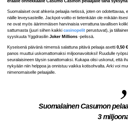
eräälle onnekkaalle Casumo Casinon pelaajalle tänä syksynä
Suomalaiset ovat ahkeria pelaajia netissä, joten on odotettavaa, et
näille leveysasteille. Jackpot-voitto ei tietenkään ole mikään itse
ne ovat myös äärimmäisen harvinaisia verrattuna tavallisen kolikko
sattumasta (juuri siihen kaikki
casinopelit
perustuvat), ja tällai
syyskuuta Yggdrasilin
Joker Millions
-pelissä.
Kyseisenä päivänä nimensä salattuna pitävä pelaaja asetti
0,50 
panos muuttui uskomattomaksi miljoonavoitoksi! Ruudulle ryöps
seuralaisineen täysin sanattomaksi. Kukapa olisi uskonut, että ih
nykyään niin helppoa ja onnistuu vaikka kotisohvalta. Arki voi m
nimenomaiselle pelaajalle.
Suomalainen Casumon pelaaja 
3 miljoon