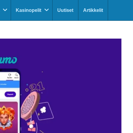
Kasinopelit
Uutiset
Artikkelit