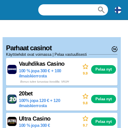
Parhaat casinot
Käyttöehdot ovat voimassa | Pelaa vastuullisesti
Vauhdikas Casino
Pelaa nyt
100 % jopa 300 € + 100
9.9
ilmaiskierrosta
Bonus tulee lunastaa koodilla: VAUH
20bet
Pelaa nyt
100% jopa 120 € + 120
9.8
ilmaiskierrosta
Ultra Casino
Pelaa nyt
100 % jopa 300 €
9.7