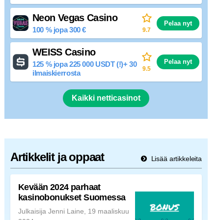
Neon Vegas Casino
Pelaa nyt
100 % jopa 300 €
9.7
WEISS Casino
Pelaa nyt
125 % jopa 225 000 USDT (!)+ 30
9.5
ilmaiskierrosta
Kaikki netticasinot
Artikkelit ja oppaat
Lisää artikkeleita
Kevään 2024 parhaat
kasinobonukset Suomessa
Julkaisija Jenni Laine, 19 maaliskuu