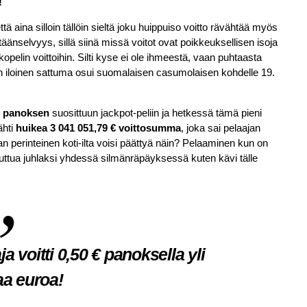
!
tä aina silloin tällöin sieltä joku huippuiso voitto rävähtää myös
stäänselvyys, sillä siinä missä voitot ovat poikkeuksellisen isoja
pelin voittoihin. Silti kyse ei ole ihmeestä, vaan puhtaasta
nen iloinen sattuma osui suomalaisen casumolaisen kohdelle 19.
€ panoksen
suosittuun jackpot-peliin ja hetkessä tämä pieni
ähti
huikea 3 041 051,79 € voittosumma
, joka sai pelaajan
an perinteinen koti-ilta voisi päättyä näin? Pelaaminen kun on
uuttua juhlaksi yhdessä silmänräpäyksessä kuten kävi tälle
voitti 0,50 € panoksella yli
aa euroa!