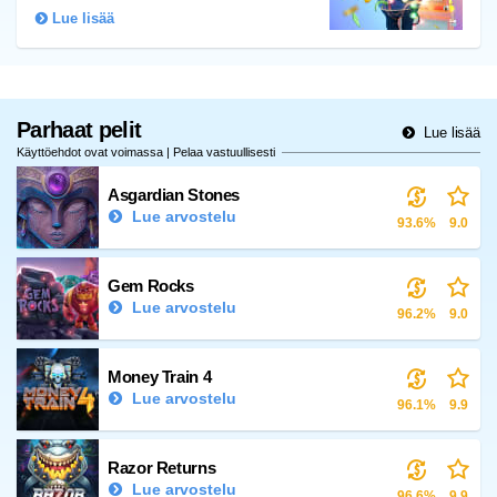
Lue lisää
Parhaat pelit
Lue lisää
Käyttöehdot ovat voimassa | Pelaa vastuullisesti
Asgardian Stones
Lue arvostelu
93.6%
9.0
Gem Rocks
Lue arvostelu
96.2%
9.0
Money Train 4
Lue arvostelu
96.1%
9.9
Razor Returns
Lue arvostelu
96.6%
9.9