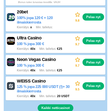
Bonus tulee lunastaa koodilla: VAUH
20bet
Pelaa nyt
100% jopa 120 € + 120
9.8
ilmaiskierrosta
Kierrätys
x
Min. talletus
Ultra Casino
Pelaa nyt
100 % jopa 300 €
9.7
Kierrätys
40x
Min. talletus
€25
Neon Vegas Casino
Pelaa nyt
100 % jopa 300 €
9.7
Kierrätys
40x
Min. talletus
€25
WEISS Casino
Pelaa nyt
125 % jopa 225 000 USDT (!)+ 30
9.5
ilmaiskierrosta
Kierrätys
40x
Min. talletus
20 USDT
Kaikki netticasinot