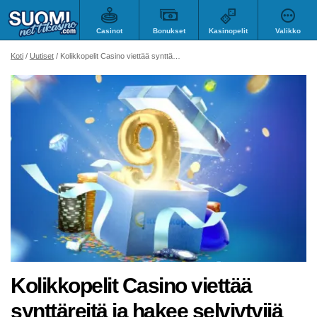
Casinot
Bonukset
Kasinopelit
Valikko
Koti
Uutiset
Kolikkopelit Casino viettää synttäreitä ja hakee selviytyjiä
Kolikkopelit Casino viettää
synttäreitä ja hakee selviytyjiä