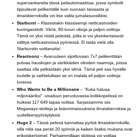
supersankareita tässä peliautomaatissa, jossa symbolit
tippuilevat pelikentälle kuin suoraan taivaasta ja
ilmaiskierroksilla voi itse valita jumalasuosikkisi.
Starburst
– Klassistakin klassisempi netticasinoiden
kuningasslotti. Väriä, 80-luvun viboja ja paljon voittoja.
Tämä on yksi niistä peleistä, joilta ei voi yksinkertaisesti
välttyä netticasinoissa pyöriessä. Ei taida vielä olla
Starburstin voittanutta!
Reactoonz
– Avaruuteen sijoittuvaan 7x7 pelikenttään
putoaa hauskojen ja värikkäiden olioiden naamoja, joissa
saattaa olla pelkästään yksi silmä. Tämä peli saa hyvälle
tuulelle ja vaihtelultaan se on matala eli paljon voittoja
luvassa.
Who Wants to Be a Millionaire
– ”Kuka haluaa
miljonääriksi” -visailuun perustuvassa kolikkopelissä on
huikeat 117 649 tapaa voittaa. Sarjassamme siis
Megaways-slotteja ja lisäominaisuuksina ilmaiskierroksia ja
uudelleenpyöräytyksiä.
Hugo 2
– Tässä pelissä kannattaa pyrkiä ilmaiskierroksille,
sillä niitä saa peräti 20 spinniä ja kaiken lisäksi mukana ovat
erikoiskertoimet. Parhaimmillaan slotissa voi voittaa