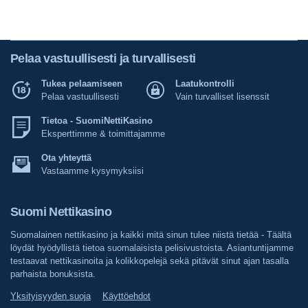
Pelaa vastuullisesti ja turvallisesti
Tukea pelaamiseen
Laatukontrolli
Pelaa vastuullisesti
Vain turvalliset lisenssit
Tietoa - SuomiNettiKasino
Eksperttimme & toimittajamme
Ota yhteyttä
Vastaamme kysymyksiisi
Suomi Nettikasino
Suomalainen nettikasino ja kaikki mitä sinun tulee niistä tietää - Täältä
löydät hyödyllistä tietoa suomalaisista pelisivustoista. Asiantuntijamme
testaavat nettikasinoita ja kolikkopelejä sekä pitävät sinut ajan tasalla
parhaista bonuksista.
Yksityisyyden suoja
Käyttöehdot