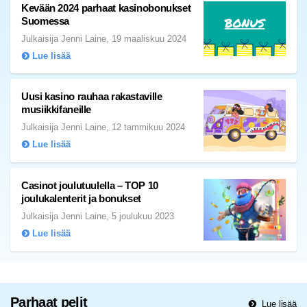
Kevään 2024 parhaat kasinobonukset
Suomessa
Julkaisija Jenni Laine, 19 maaliskuu 2024
Lue lisää
Uusi kasino rauhaa rakastaville
musiikkifaneille
Julkaisija Jenni Laine, 12 tammikuu 2024
Lue lisää
Casinot joulutuulella – TOP 10
joulukalenterit ja bonukset
Julkaisija Jenni Laine, 5 joulukuu 2023
Lue lisää
Parhaat pelit
Lue lisää