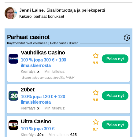
Jenni Laine
Sisällöntuottaja ja peliekspertti
Kiikaroi parhaat bonukset
Parhaat casinot
Käyttöehdot ovat voimassa | Pelaa vastuullisesti
Vauhdikas Casino
Pelaa nyt
100 % jopa 300 € + 100
9.9
ilmaiskierrosta
Kierrätys
x
Min. talletus
Bonus tulee lunastaa koodilla: VAUH
20bet
Pelaa nyt
100% jopa 120 € + 120
9.8
ilmaiskierrosta
Kierrätys
x
Min. talletus
Ultra Casino
Pelaa nyt
100 % jopa 300 €
9.7
Kierrätys
40x
Min. talletus
€25