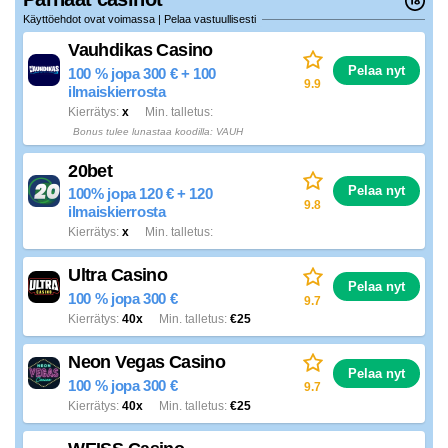
Käyttöehdot ovat voimassa | Pelaa vastuullisesti
Vauhdikas Casino
Pelaa nyt
100 % jopa 300 € + 100
9.9
ilmaiskierrosta
Kierrätys
x
Min. talletus
Bonus tulee lunastaa koodilla: VAUH
20bet
Pelaa nyt
100% jopa 120 € + 120
9.8
ilmaiskierrosta
Kierrätys
x
Min. talletus
Ultra Casino
Pelaa nyt
100 % jopa 300 €
9.7
Kierrätys
40x
Min. talletus
€25
Neon Vegas Casino
Pelaa nyt
100 % jopa 300 €
9.7
Kierrätys
40x
Min. talletus
€25