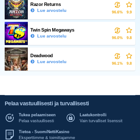
Razor Returns
Lue arvostelu
96.6%
9.9
Twin Spin Megaways
Lue arvostelu
96.0%
9.8
Deadwood
Lue arvostelu
96.1%
9.8
Pelaa vastuullisesti ja turvallisesti
Tukea pelaamiseen
Laatukontrolli
Pelaa vastuullisesti
Vain turvalliset lisenssit
Tietoa - SuomiNettiKasino
Eksperttimme & toimittajamme