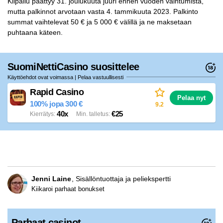
Kilpailu päättyy 31. joulukuuta juuri ennen vuoden vaihtumista,
mutta palkinnot arvotaan vasta 4. tammikuuta 2023. Palkinto
summat vaihtelevat 50 € ja 5 000 € välillä ja ne maksetaan
puhtaana käteen.
SuomiNettiCasino suosittelee
Käyttöehdot ovat voimassa | Pelaa vastuullisesti
Rapid Casino
Pelaa nyt
100% jopa 300 €
9.2
40x
€25
Kierrätys
Min. talletus
Jenni Laine
Sisällöntuottaja ja peliekspertti
Kiikaroi parhaat bonukset
Parhaat casinot