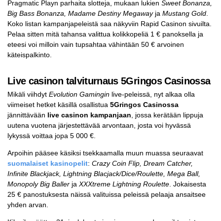
Pragmatic Playn parhaita slotteja, mukaan lukien
Sweet Bonanza,
Big Bass Bonanza, Madame Destiny Megaway
ja
Mustang Gold
.
Koko listan kampanjapeleistä saa näkyviin Rapid Casinon sivuilta.
Pelaa sitten mitä tahansa valittua kolikkopeliä 1 € panoksella ja
eteesi voi milloin vain tupsahtaa vähintään 50 € arvoinen
käteispalkinto.
Live casinon talviturnaus 5Gringos Casinossa
Mikäli viihdyt
Evolution Gamingin
live-peleissä, nyt alkaa olla
viimeiset hetket käsillä osallistua
5Gringos Casinossa
jännittävään
live casinon kampanjaan
, jossa kerätään lippuja
uutena vuotena järjestettävää arvontaan, josta voi hyvässä
lykyssä voittaa jopa 5 000 €.
Arpoihin pääsee käsiksi tsekkaamalla muun muassa seuraavat
suomalaiset kasinopelit
:
Crazy Coin Flip, Dream Catcher,
Infinite Blackjack, Lightning Blacjack/Dice/Roulette, Mega Ball,
Monopoly Big Baller
ja
XXXtreme Lightning Roulette
. Jokaisesta
25 € panostuksesta näissä valituissa peleissä pelaaja ansaitsee
yhden arvan.