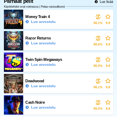
Parhaat pelit
Lue lisää
Käyttöehdot ovat voimassa | Pelaa vastuullisesti
Money Train 4
Lue arvostelu
96.1%
9.9
Razor Returns
Lue arvostelu
96.6%
9.9
Twin Spin Megaways
Lue arvostelu
96.0%
9.8
Deadwood
Lue arvostelu
96.1%
9.8
Cash Noire
Lue arvostelu
96.0%
9.8