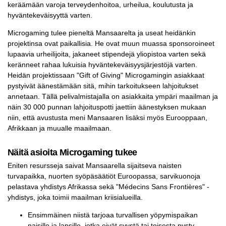
keräämään varoja terveydenhoitoa, urheilua, koulutusta ja
hyväntekeväisyyttä varten.
Microgaming tulee pieneltä Mansaarelta ja useat heidänkin
projektinsa ovat paikallisia. He ovat muun muassa sponsoroineet
lupaavia urheilijoita, jakaneet stipendejä yliopistoa varten sekä
keränneet rahaa lukuisia hyväntekeväisyysjärjestöjä varten.
Heidän projektissaan "Gift of Giving" Microgamingin asiakkaat
pystyivät äänestämään sitä, mihin tarkoitukseen lahjoitukset
annetaan. Tällä pelivalmistajalla on asiakkaita ympäri maailman ja
näin 30 000 punnan lahjoituspotti jaettiin äänestyksen mukaan
niin, että avustusta meni Mansaaren lisäksi myös Eurooppaan,
Afrikkaan ja muualle maailmaan.
Näitä asioita Microgaming tukee
Eniten resursseja saivat Mansaarella sijaitseva naisten
turvapaikka, nuorten syöpäsäätiöt Euroopassa, sarvikuonoja
pelastava yhdistys Afrikassa sekä "Médecins Sans Frontières" -
yhdistys, joka toimii maailman kriisialueilla.
Ensimmäinen niistä tarjoaa turvallisen yöpymispaikan
naisille ja lapsille, jotka eivät syystä tai toisesta pysty