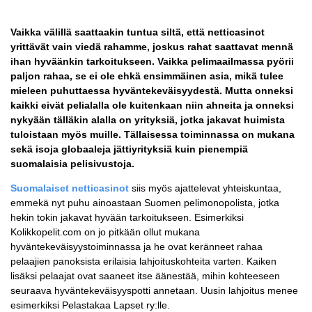
Vaikka välillä saattaakin tuntua siltä, että netticasinot
yrittävät vain viedä rahamme, joskus rahat saattavat mennä
ihan hyväänkin tarkoitukseen. Vaikka pelimaailmassa pyörii
paljon rahaa, se ei ole ehkä ensimmäinen asia, mikä tulee
mieleen puhuttaessa hyväntekeväisyydestä. Mutta onneksi
kaikki eivät pelialalla ole kuitenkaan niin ahneita ja onneksi
nykyään tälläkin alalla on yrityksiä, jotka jakavat huimista
tuloistaan myös muille. Tällaisessa toiminnassa on mukana
sekä isoja globaaleja jättiyrityksiä kuin pienempiä
suomalaisia pelisivustoja.
Suomalaiset netticasinot
siis myös ajattelevat yhteiskuntaa,
emmekä nyt puhu ainoastaan Suomen pelimonopolista, jotka
hekin tokin jakavat hyvään tarkoitukseen. Esimerkiksi
Kolikkopelit.com on jo pitkään ollut mukana
hyväntekeväisyystoiminnassa ja he ovat keränneet rahaa
pelaajien panoksista erilaisia lahjoituskohteita varten. Kaiken
lisäksi pelaajat ovat saaneet itse äänestää, mihin kohteeseen
seuraava hyväntekeväisyyspotti annetaan. Uusin lahjoitus menee
esimerkiksi Pelastakaa Lapset ry:lle.