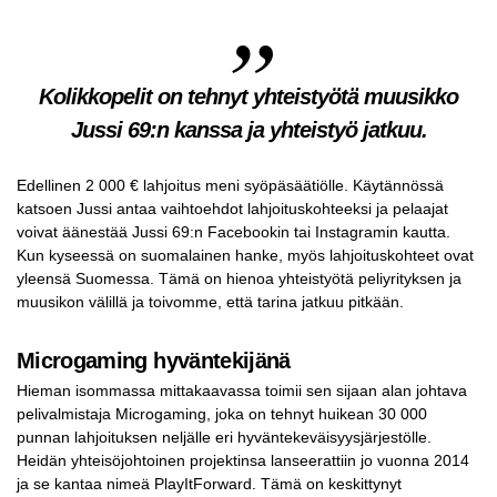
Kolikkopelit on tehnyt yhteistyötä muusikko
Jussi 69:n kanssa ja yhteistyö jatkuu.
Edellinen 2 000 € lahjoitus meni syöpäsäätiölle. Käytännössä
katsoen Jussi antaa vaihtoehdot lahjoituskohteeksi ja pelaajat
voivat äänestää Jussi 69:n Facebookin tai Instagramin kautta.
Kun kyseessä on suomalainen hanke, myös lahjoituskohteet ovat
yleensä Suomessa. Tämä on hienoa yhteistyötä peliyrityksen ja
muusikon välillä ja toivomme, että tarina jatkuu pitkään.
Microgaming hyväntekijänä
Hieman isommassa mittakaavassa toimii sen sijaan alan johtava
pelivalmistaja Microgaming, joka on tehnyt huikean 30 000
punnan lahjoituksen neljälle eri hyväntekeväisyysjärjestölle.
Heidän yhteisöjohtoinen projektinsa lanseerattiin jo vuonna 2014
ja se kantaa nimeä PlayItForward. Tämä on keskittynyt