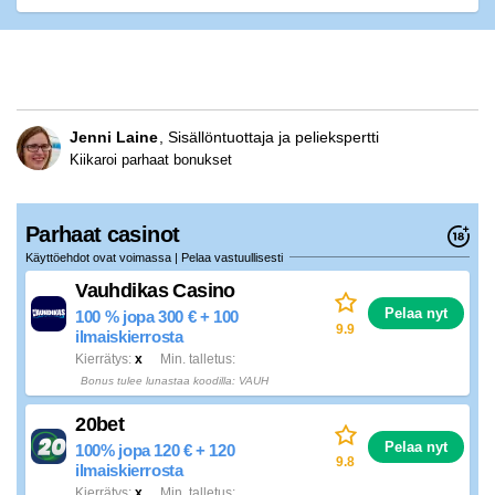
Jenni Laine
Sisällöntuottaja ja peliekspertti
Kiikaroi parhaat bonukset
Parhaat casinot
Käyttöehdot ovat voimassa | Pelaa vastuullisesti
Vauhdikas Casino
Pelaa nyt
100 % jopa 300 € + 100
9.9
ilmaiskierrosta
Kierrätys
x
Min. talletus
Bonus tulee lunastaa koodilla: VAUH
20bet
Pelaa nyt
100% jopa 120 € + 120
9.8
ilmaiskierrosta
Kierrätys
x
Min. talletus