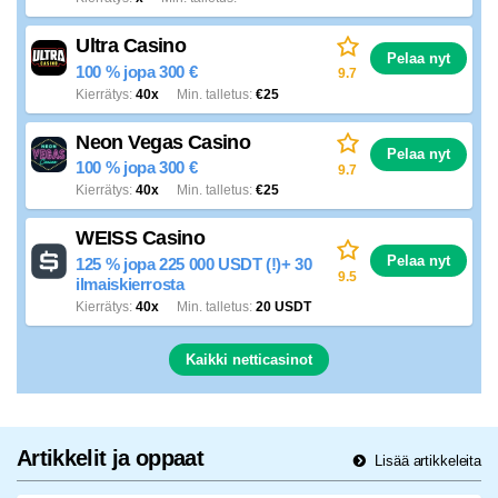
Ultra Casino
Pelaa nyt
100 % jopa 300 €
9.7
Kierrätys
40x
Min. talletus
€25
Neon Vegas Casino
Pelaa nyt
100 % jopa 300 €
9.7
Kierrätys
40x
Min. talletus
€25
WEISS Casino
Pelaa nyt
125 % jopa 225 000 USDT (!)+ 30
9.5
ilmaiskierrosta
Kierrätys
40x
Min. talletus
20 USDT
Kaikki netticasinot
Artikkelit ja oppaat
Lisää artikkeleita