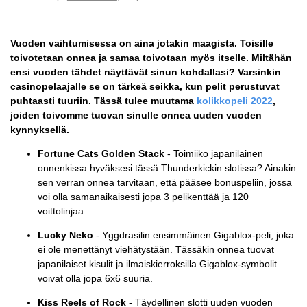
Vuoden vaihtumisessa on aina jotakin maagista. Toisille
toivotetaan onnea ja samaa toivotaan myös itselle. Miltähän
ensi vuoden tähdet näyttävät sinun kohdallasi? Varsinkin
casinopelaajalle se on tärkeä seikka, kun pelit perustuvat
puhtaasti tuuriin. Tässä tulee muutama
kolikkopeli 2022
,
joiden toivomme tuovan sinulle onnea uuden vuoden
kynnyksellä.
Fortune Cats Golden Stack
- Toimiiko japanilainen
onnenkissa hyväksesi tässä Thunderkickin slotissa? Ainakin
sen verran onnea tarvitaan, että pääsee bonuspeliin, jossa
voi olla samanaikaisesti jopa 3 pelikenttää ja 120
voittolinjaa.
Lucky Neko
- Yggdrasilin ensimmäinen Gigablox-peli, joka
ei ole menettänyt viehätystään. Tässäkin onnea tuovat
japanilaiset kisulit ja ilmaiskierroksilla Gigablox-symbolit
voivat olla jopa 6x6 suuria.
Kiss Reels of Rock
- Täydellinen slotti uuden vuoden