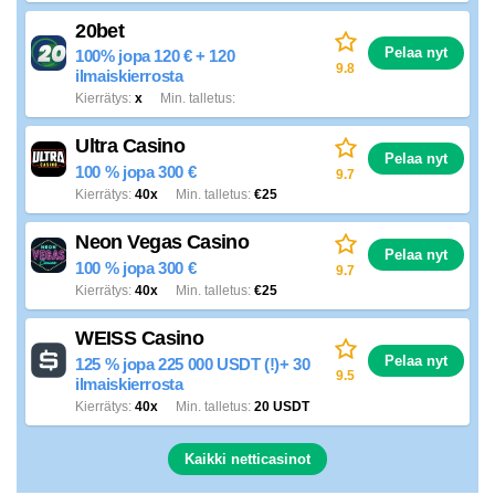
20bet
Pelaa nyt
100% jopa 120 € + 120
9.8
ilmaiskierrosta
Kierrätys
x
Min. talletus
Ultra Casino
Pelaa nyt
100 % jopa 300 €
9.7
Kierrätys
40x
Min. talletus
€25
Neon Vegas Casino
Pelaa nyt
100 % jopa 300 €
9.7
Kierrätys
40x
Min. talletus
€25
WEISS Casino
Pelaa nyt
125 % jopa 225 000 USDT (!)+ 30
9.5
ilmaiskierrosta
Kierrätys
40x
Min. talletus
20 USDT
Kaikki netticasinot