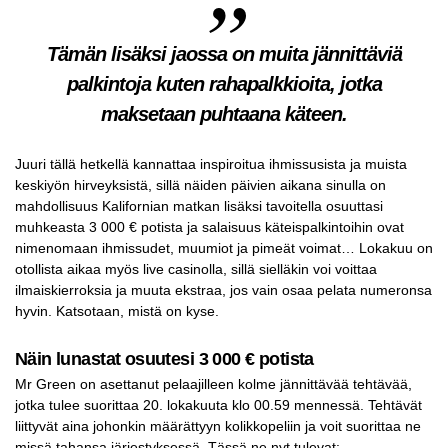
Tämän lisäksi jaossa on muita jännittäviä
palkintoja kuten rahapalkkioita, jotka
maksetaan puhtaana käteen.
Juuri tällä hetkellä kannattaa inspiroitua ihmissusista ja muista
keskiyön hirveyksistä, sillä näiden päivien aikana sinulla on
mahdollisuus Kalifornian matkan lisäksi tavoitella osuuttasi
muhkeasta 3 000 € potista ja salaisuus käteispalkintoihin ovat
nimenomaan ihmissudet, muumiot ja pimeät voimat… Lokakuu on
otollista aikaa myös live casinolla, sillä sielläkin voi voittaa
ilmaiskierroksia ja muuta ekstraa, jos vain osaa pelata numeronsa
hyvin. Katsotaan, mistä on kyse.
Näin lunastat osuutesi 3 000 € potista
Mr Green on asettanut pelaajilleen kolme jännittävää tehtävää,
jotka tulee suorittaa 20. lokakuuta klo 00.59 mennessä. Tehtävät
liittyvät aina johonkin määrättyyn kolikkopeliin ja voit suorittaa ne
missä tahansa järjestyksessä. Tässä ne nyt tulevat: