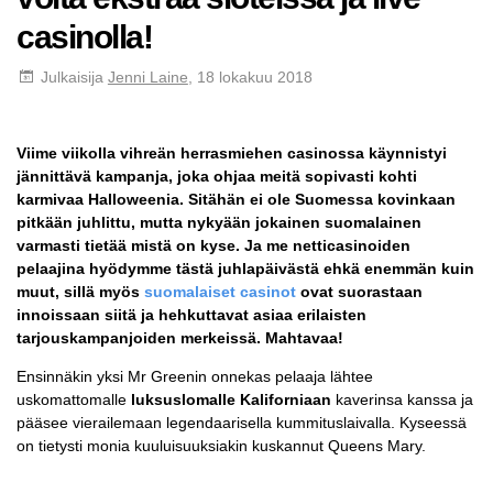
casinolla!
Julkaisija
Jenni Laine
, 18 lokakuu 2018
Viime viikolla vihreän herrasmiehen casinossa käynnistyi
jännittävä kampanja, joka ohjaa meitä sopivasti kohti
karmivaa Halloweenia. Sitähän ei ole Suomessa kovinkaan
pitkään juhlittu, mutta nykyään jokainen suomalainen
varmasti tietää mistä on kyse. Ja me netticasinoiden
pelaajina hyödymme tästä juhlapäivästä ehkä enemmän kuin
muut, sillä myös
suomalaiset casinot
ovat suorastaan
innoissaan siitä ja hehkuttavat asiaa erilaisten
tarjouskampanjoiden merkeissä. Mahtavaa!
Ensinnäkin yksi Mr Greenin onnekas pelaaja lähtee
uskomattomalle
luksuslomalle Kaliforniaan
kaverinsa kanssa ja
pääsee vierailemaan legendaarisella kummituslaivalla. Kyseessä
on tietysti monia kuuluisuuksiakin kuskannut Queens Mary.