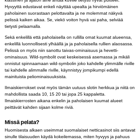
Hyvyyttä edustavat enkeli näyttää upealta ja hirviömäinen
paholainen suorastaan pelottavalta ja ne molemmat näkyvä
pelissä kaiken aikaa. Se, viekö voiton hyvä vai paha, selviää
tietysti pelaamalla.
Sekä enkelillä että paholaisella on rullilla omat kuumat alueensa,
enkelillä luonnollisesti ylhäällä ja ja paholaisella rullien alaosassa.
Pelissä on myös niin sanottu taivas-ominaisuus ja hevetti-
ominaisuus. Wild-symbolit ovat keskeisessä asemassa ja mikäli
onnistut spinnaamaan wild-symbolin joko kahdelle ylimmälle riville
tai kahdelle alimmalle riville, käynnistyy jompikumpi edellä
mainituista peliominaisuuksista.
Ilmaiskierrokset ovat myös tämän uutuus slotin herkkua ja niitä on
mahdollista saada 10, 15 20 tai jopa 25 kappaletta.
Ilmaiskierrosten aikana enkelin ja paholaisen kuumat alueet
peittävät kahden sijaan kolme riviä.
Missä pelata?
Huomisesta alkaen useimmat suomalaiset netticasinot siis antavat
sinulle tilaisuuden käydä kokeilemassa, miten hyvyys ja pahuus