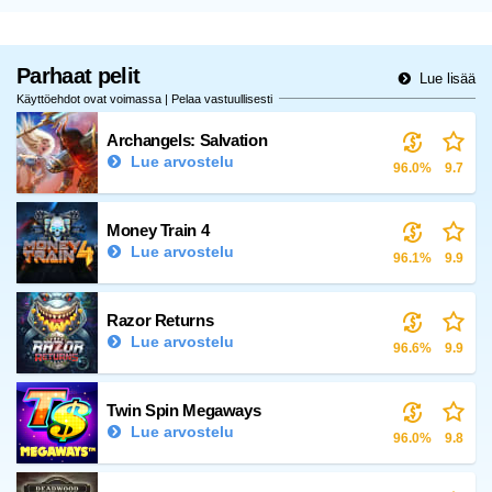
Parhaat pelit
Lue lisää
Käyttöehdot ovat voimassa | Pelaa vastuullisesti
Archangels: Salvation
Lue arvostelu
96.0%
9.7
Money Train 4
Lue arvostelu
96.1%
9.9
Razor Returns
Lue arvostelu
96.6%
9.9
Twin Spin Megaways
Lue arvostelu
96.0%
9.8