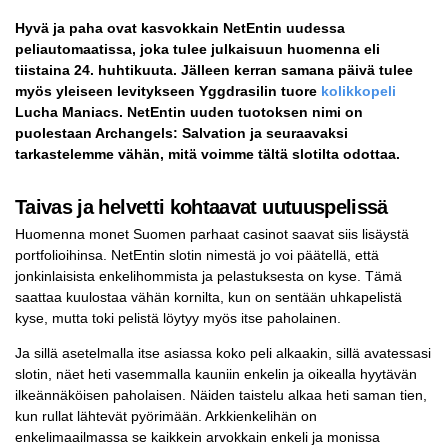
Hyvä ja paha ovat kasvokkain NetEntin uudessa
peliautomaatissa, joka tulee julkaisuun huomenna eli
tiistaina 24. huhtikuuta. Jälleen kerran samana päivä tulee
myös yleiseen levitykseen Yggdrasilin tuore
kolikkopeli
Lucha Maniacs. NetEntin uuden tuotoksen nimi on
puolestaan Archangels: Salvation ja seuraavaksi
tarkastelemme vähän, mitä voimme tältä slotilta odottaa.
Taivas ja helvetti kohtaavat uutuuspelissä
Huomenna monet Suomen parhaat casinot saavat siis lisäystä
portfolioihinsa. NetEntin slotin nimestä jo voi päätellä, että
jonkinlaisista enkelihommista ja pelastuksesta on kyse. Tämä
saattaa kuulostaa vähän kornilta, kun on sentään uhkapelistä
kyse, mutta toki pelistä löytyy myös itse paholainen.
Ja sillä asetelmalla itse asiassa koko peli alkaakin, sillä avatessasi
slotin, näet heti vasemmalla kauniin enkelin ja oikealla hyytävän
ilkeännäköisen paholaisen. Näiden taistelu alkaa heti saman tien,
kun rullat lähtevät pyörimään. Arkkienkelihän on
enkelimaailmassa se kaikkein arvokkain enkeli ja monissa