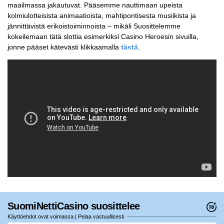
maailmassa jakautuvat. Pääsemme nauttimaan upeista
kolmiulotteisista animaatioista, mahtipontisesta musiikista ja
jännittävistä erikoistoiminnoista – mikäli Suosittelemme
kokeilemaan tätä slottia esimerkiksi Casino Heroesin sivuilla,
jonne pääset kätevästi klikkaamalla
tästä
.
SuomiNettiCasino suosittelee
Käyttöehdot ovat voimassa | Pelaa vastuullisesti