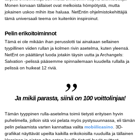
Monen korvaan tällaiset ovat melkoista hömpötystä, mutta
jokainen uskoo mihin itse haluaa. NetEntin ohjelmistokehittäjiä
tämä universaali teema on kuitenkin inspiroinut.
Pelin erikoitoiminnot
Tämä ei ole mikään ihan perusslotti tai ainakaan sellainen
tyypillinen viiden rullan ja kolmen rivin asetelma, kuten yleensä.
NetEnt on päättänyt luoda jotakin täysin uutta ja Archangels:
Salvation -pelissä pääsemme spinnailemaan kuudella rullalla ja
pelissä on huikeat 12 riviä.
Ja mikä parasta, siinä on 100 voittolinjaa!
Tämän tyyppinen rulla-asetelma toimii tietysti erityisen hyvin
puhelimella, jolloin sitä voi pelata myös pystysuunnassa, eli tämän
pelin pelaamista varten kannattaa valita
mobiilicasino
. 3D-
grafiikat näyttävät upeilta kaikilla erikokoisilla ruuduilla ja tällainen
klassinen ja ajaton aihe antaa kuville tietysti hyvät puitteet.