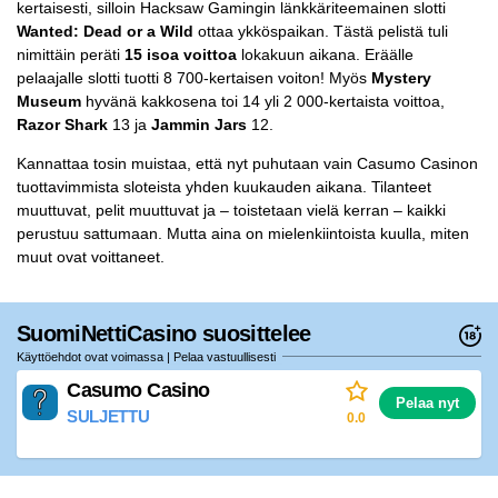
kertaisesti, silloin Hacksaw Gamingin länkkäriteemainen slotti
Wanted: Dead or a Wild
ottaa ykköspaikan. Tästä pelistä tuli
nimittäin peräti
15 isoa voittoa
lokakuun aikana. Eräälle
pelaajalle slotti tuotti 8 700-kertaisen voiton! Myös
Mystery
Museum
hyvänä kakkosena toi 14 yli 2 000-kertaista voittoa,
Razor Shark
13 ja
Jammin Jars
12.
Kannattaa tosin muistaa, että nyt puhutaan vain Casumo Casinon
tuottavimmista sloteista yhden kuukauden aikana. Tilanteet
muuttuvat, pelit muuttuvat ja – toistetaan vielä kerran – kaikki
perustuu sattumaan. Mutta aina on mielenkiintoista kuulla, miten
muut ovat voittaneet.
SuomiNettiCasino suosittelee
Käyttöehdot ovat voimassa | Pelaa vastuullisesti
Casumo Casino
Pelaa nyt
SULJETTU
0.0