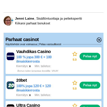
Jenni Laine
Sisällöntuottaja ja peliekspertti
Kiikaroi parhaat bonukset
Parhaat casinot
Käyttöehdot ovat voimassa | Pelaa vastuullisesti
Vauhdikas Casino
Pelaa nyt
100 % jopa 300 € + 100
9.9
ilmaiskierrosta
Kierrätys
x
Min. talletus
Bonus tulee lunastaa koodilla: VAUH
20bet
Pelaa nyt
100% jopa 120 € + 120
9.8
ilmaiskierrosta
Kierrätys
x
Min. talletus
Ultra Casino