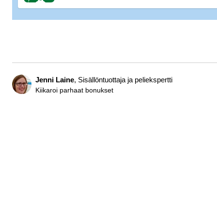
Jenni Laine
Sisällöntuottaja ja peliekspertti
Kiikaroi parhaat bonukset