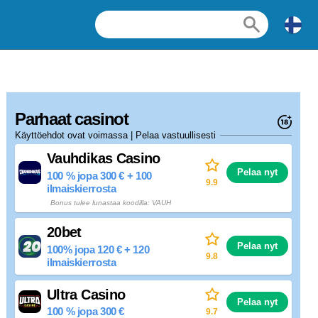
Parhaat casinot
Käyttöehdot ovat voimassa | Pelaa vastuullisesti
Vauhdikas Casino
Pelaa nyt
100 % jopa 300 € + 100
9.9
ilmaiskierrosta
Bonus tulee lunastaa koodilla: VAUH
20bet
Pelaa nyt
100% jopa 120 € + 120
9.8
ilmaiskierrosta
Ultra Casino
Pelaa nyt
100 % jopa 300 €
9.7