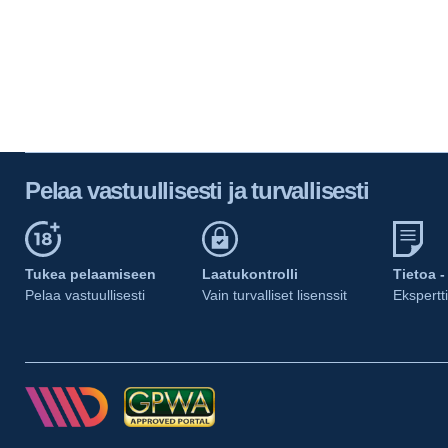
Pelaa vastuullisesti ja turvallisesti
Tukea pelaamiseen
Laatukontrolli
Tietoa 
Pelaa vastuullisesti
Vain turvalliset lisenssit
Ekspert