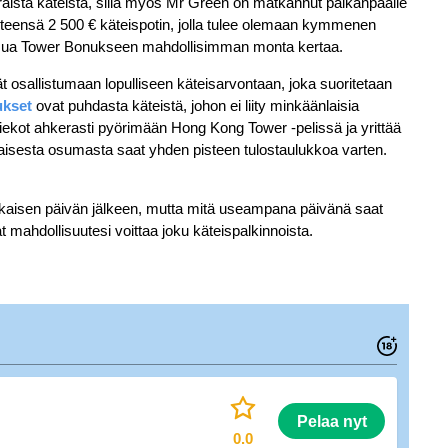
määräistä käteistä, sillä myös Mr Green on matkannut paikanpäälle
teensä 2 500 € käteispotin, jolla tulee olemaan kymmenen
on osua Tower Bonukseen mahdollisimman monta kertaa.
osallistumaan lopulliseen käteisarvontaan, joka suoritetaan
ukset
ovat puhdasta käteistä, johon ei liity minkäänlaisia
 kiekot ahkerasti pyörimään Hong Kong Tower -pelissä ja yrittää
aisesta osumasta saat yhden pisteen tulostaulukkoa varten.
jokaisen päivän jälkeen, mutta mitä useampana päivänä saat
ahdollisuutesi voittaa joku käteispalkinnoista.
Pelaa nyt
0.0