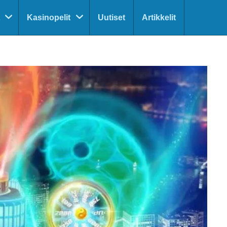
Kasinopelit
Uutiset
Artikkelit