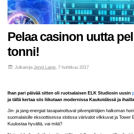
Pelaa casinon uutta pel
tonni!
Julkaisija
Jenni Laine
, 7 huhtikuu 2017
Ihan pari päivää sitten oli ruotsalaisen ELK Studiosin uusin
ja tällä kertaa siis liikutaan modernissa Kaukoidässä ja ih
Jin- ja jang-energiat tasapainottuvat pilvenpiirtäjien halkoman ho
suomalaisille eksoottisessa slotissa värivalot vilkkuvat ja Tower 
Kuulostaa hyvältä, vai mitä?