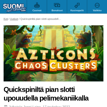
Casinot
Bonukset
Kasinopelit
Valikko
Koti
Uutiset
Quickspiniltä pian slotti upouudella pelimekaniikalla
Quickspiniltä pian slotti
upouudella pelimekaniikalla
Julkaisija
Jenni Laine
, 17 toukokuu 2022